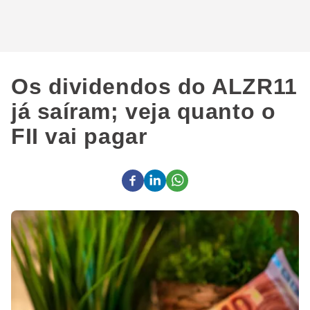
Os dividendos do ALZR11
já saíram; veja quanto o
FII vai pagar