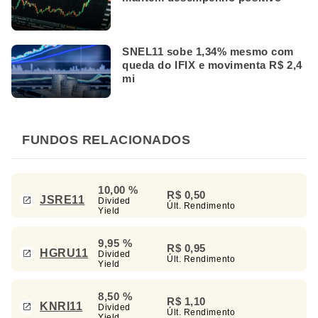
SNEL11 sobe 1,34% mesmo com
queda do IFIX e movimenta R$ 2,4
mi
FUNDOS RELACIONADOS
10,00 %
R$ 0,50
JSRE11
Divided
Últ. Rendimento
Yield
9,95 %
R$ 0,95
HGRU11
Divided
Últ. Rendimento
Yield
8,50 %
R$ 1,10
KNRI11
Divided
Últ. Rendimento
Yield