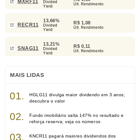
MXRF11
Divided
Últ. Rendimento
Yield
13,66%
R$ 1,08
RECR11
Divided
Últ. Rendimento
Yield
13,21%
R$ 0,11
SNAG11
Divided
Últ. Rendimento
Yield
MAIS LIDAS
HGLG11 divulga maior dividendo em 3 anos;
descubra o valor
Fundo imobiliário salta 147% no resultado e
reforça reserva; veja os números
KNCR11 pagará maiores dividendos dos