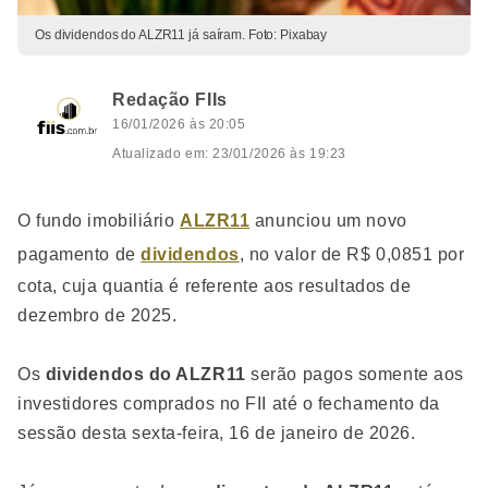
Os dividendos do ALZR11 já saíram. Foto: Pixabay
Redação FIIs
16/01/2026 às 20:05
Atualizado em: 23/01/2026 às 19:23
O fundo imobiliário
ALZR11
anunciou um novo
pagamento de
dividendos
, no valor de R$ 0,0851 por
cota, cuja quantia é referente aos resultados de
dezembro de 2025.
Os
dividendos do ALZR11
serão pagos somente aos
investidores comprados no FII até o fechamento da
sessão desta sexta-feira, 16 de janeiro de 2026.