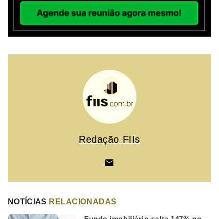
Redação FIIs
NOTÍCIAS
RELACIONADAS
Fundo imobiliário salta 147% no