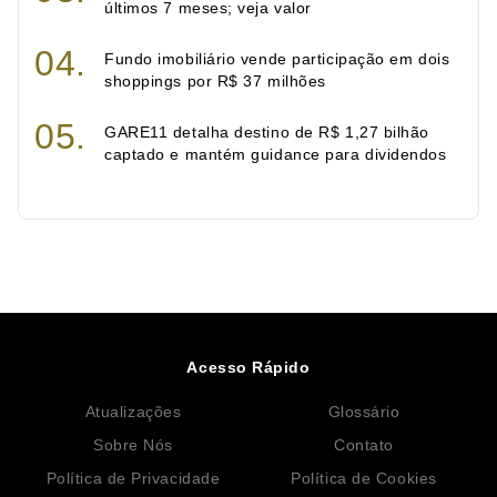
últimos 7 meses; veja valor
Fundo imobiliário vende participação em dois
shoppings por R$ 37 milhões
GARE11 detalha destino de R$ 1,27 bilhão
captado e mantém guidance para dividendos
Acesso Rápido
Atualizações
Glossário
Sobre Nós
Contato
Política de Privacidade
Política de Cookies