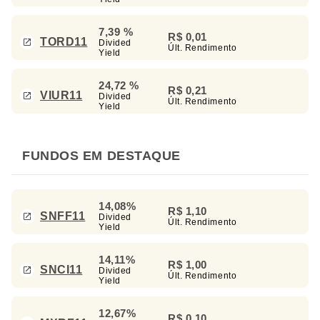
7,39 %
R$ 0,01
TORD11
Divided
Últ. Rendimento
Yield
24,72 %
R$ 0,21
VIUR11
Divided
Últ. Rendimento
Yield
FUNDOS EM DESTAQUE
14,08%
R$ 1,10
SNFF11
Divided
Últ. Rendimento
Yield
14,11%
R$ 1,00
SNCI11
Divided
Últ. Rendimento
Yield
12,67%
R$ 0,10