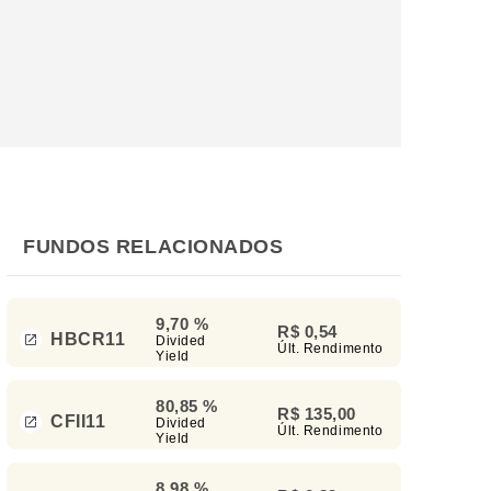
FUNDOS RELACIONADOS
9,70 %
R$ 0,54
HBCR11
Divided
Últ. Rendimento
Yield
80,85 %
R$ 135,00
CFII11
Divided
Últ. Rendimento
Yield
8,98 %