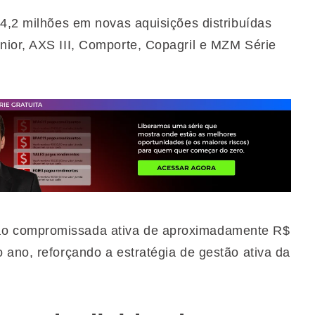
14,2 milhões em novas aquisições distribuídas
ior, AXS III, Comporte, Copagril e MZM Série
o compromissada ativa de aproximadamente R$
 ano, reforçando a estratégia de gestão ativa da