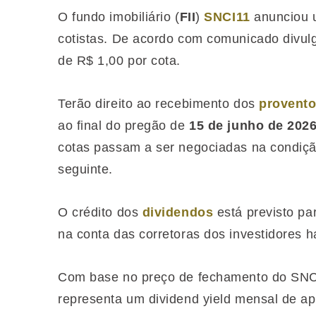
O fundo imobiliário (
FII
)
SNCI11
anunciou u
cotistas. De acordo com comunicado divul
de R$ 1,00 por cota.
Terão direito ao recebimento dos
provent
ao final do pregão de
15 de junho de 202
cotas passam a ser negociadas na condição
seguinte.
O crédito dos
dividendos
está previsto pa
na conta das corretoras dos investidores ha
Com base no preço de fechamento do SNC
representa um dividend yield mensal de 