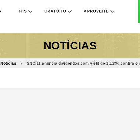
S
FIIS
GRATUITO
APROVEITE
NOTÍCIAS
Notícias
SNCI11 anuncia dividendos com yield de 1,12%; confira o