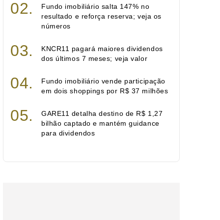
Fundo imobiliário salta 147% no
resultado e reforça reserva; veja os
números
KNCR11 pagará maiores dividendos
dos últimos 7 meses; veja valor
Fundo imobiliário vende participação
em dois shoppings por R$ 37 milhões
GARE11 detalha destino de R$ 1,27
bilhão captado e mantém guidance
para dividendos