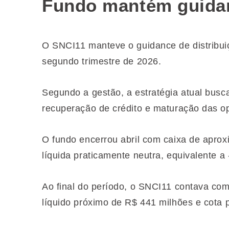
Fundo mantém guidan
O SNCI11 manteve o guidance de distribuiç
segundo trimestre de 2026.
Segundo a gestão, a estratégia atual busca
recuperação de crédito e maturação das op
O fundo encerrou abril com caixa de apr
líquida praticamente neutra, equivalente a
Ao final do período, o SNCI11 contava com
líquido próximo de R$ 441 milhões e cota 