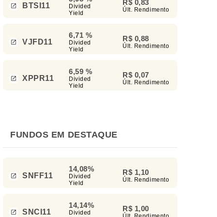
R$ 0,83
BTSI11
Divided
Últ. Rendimento
Yield
6,71 %
R$ 0,88
VJFD11
Divided
Últ. Rendimento
Yield
6,59 %
R$ 0,07
XPPR11
Divided
Últ. Rendimento
Yield
FUNDOS EM DESTAQUE
14,08%
R$ 1,10
SNFF11
Divided
Últ. Rendimento
Yield
14,14%
R$ 1,00
SNCI11
Divided
Últ. Rendimento