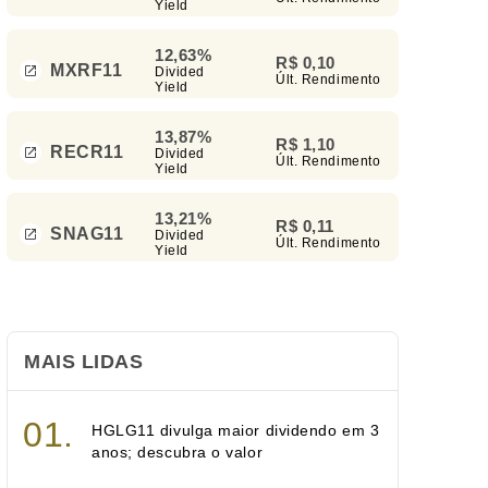
Yield
12,63%
R$ 0,10
MXRF11
Divided
Últ. Rendimento
Yield
13,87%
R$ 1,10
RECR11
Divided
Últ. Rendimento
Yield
13,21%
R$ 0,11
SNAG11
Divided
Últ. Rendimento
Yield
MAIS LIDAS
HGLG11 divulga maior dividendo em 3
anos; descubra o valor