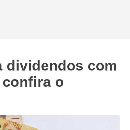
a dividendos com
 confira o