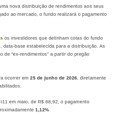
ma nova distribuição de rendimentos aos seus
gado ao mercado, o fundo realizará o pagamento
os
os investidores que detinham cotas do fundo
6
, data-base estabelecida para a distribuição. As
 de “ex-rendimentos” a partir do pregão
ra ocorrer em
25 de junho de 2026
, diretamente
bilitados.
I11 em maio, de R$ 88,92, o pagamento
aproximadamente
1,12%
.