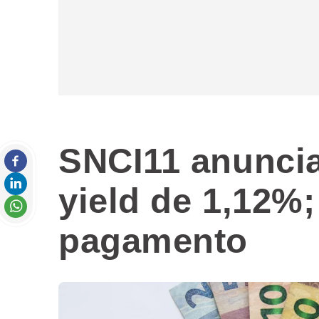
SNCI11 anunci
yield de 1,12%;
pagamento