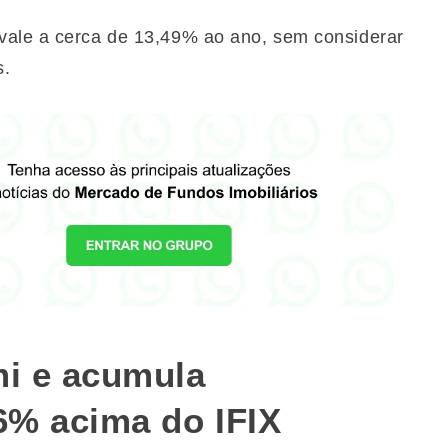
vale a cerca de 13,49% ao ano, sem considerar
s.
mi e acumula
26% acima do IFIX