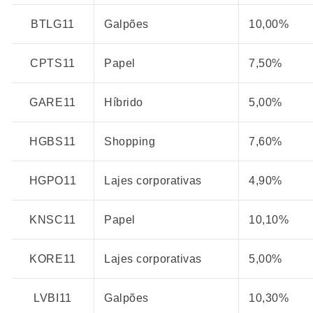
BTLG11
Galpões
10,00%
CPTS11
Papel
7,50%
GARE11
Híbrido
5,00%
HGBS11
Shopping
7,60%
HGPO11
Lajes corporativas
4,90%
KNSC11
Papel
10,10%
KORE11
Lajes corporativas
5,00%
LVBI11
Galpões
10,30%