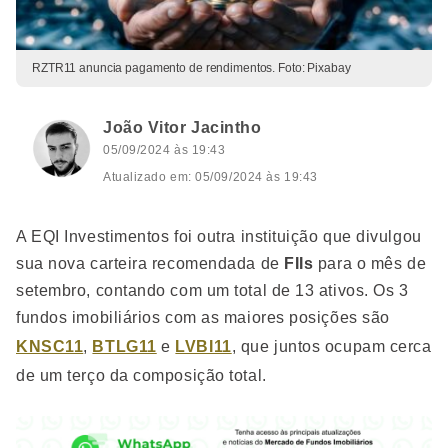
RZTR11 anuncia pagamento de rendimentos. Foto: Pixabay
João Vitor Jacintho
05/09/2024 às 19:43
Atualizado em: 05/09/2024 às 19:43
A EQI Investimentos foi outra instituição que divulgou
sua nova carteira recomendada de
FIIs
para o mês de
setembro, contando com um total de 13 ativos. Os 3
fundos imobiliários com as maiores posições são
KNSC11
,
BTLG11
e
LVBI11
, que juntos ocupam cerca
de um terço da composição total.