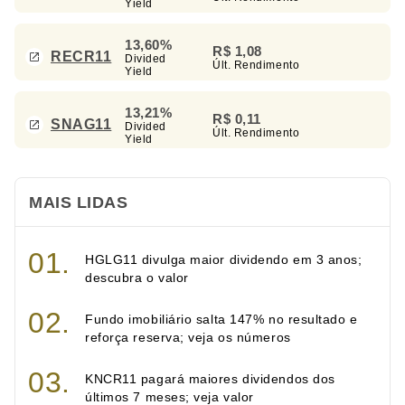
Yield
13,60%
R$ 1,08
RECR11
Divided
Últ. Rendimento
Yield
13,21%
R$ 0,11
SNAG11
Divided
Últ. Rendimento
Yield
MAIS LIDAS
HGLG11 divulga maior dividendo em 3 anos;
descubra o valor
Fundo imobiliário salta 147% no resultado e
reforça reserva; veja os números
KNCR11 pagará maiores dividendos dos
últimos 7 meses; veja valor