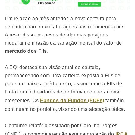
Em relação ao mês anterior, a nova carteira para
setembro não trouxe alterações nas recomendações.
Apesar disso, os pesos de algumas posições
mudaram em razão da variação mensal do valor de
mercado dos FIIs
.
A EQI destaca sua visão atual de cautela,
permanecendo com uma carteira exposta a FIIs de
papel de baixo a médio risco, assim como a FIIs de
tijolo com indicadores de performance operacional
crescentes. Os
Fundos de Fundos (FOFs)
também
continuam no portfólio, visando uma alocação tática.
Conforme relatório assinado por Carolina Borges
(CNPI), o ponto de atenção está na projeção do
IPCA