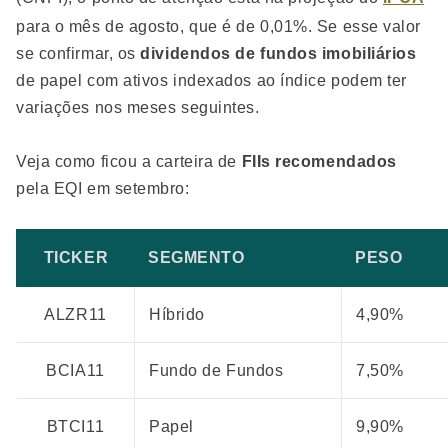
para o mês de agosto, que é de 0,01%. Se esse valor
se confirmar, os
dividendos de fundos imobiliários
de papel com ativos indexados ao índice podem ter
variações nos meses seguintes.
Veja como ficou a carteira de
FIIs recomendados
pela EQI em setembro:
TICKER
SEGMENTO
PESO
ALZR11
Híbrido
4,90%
BCIA11
Fundo de Fundos
7,50%
BTCI11
Papel
9,90%