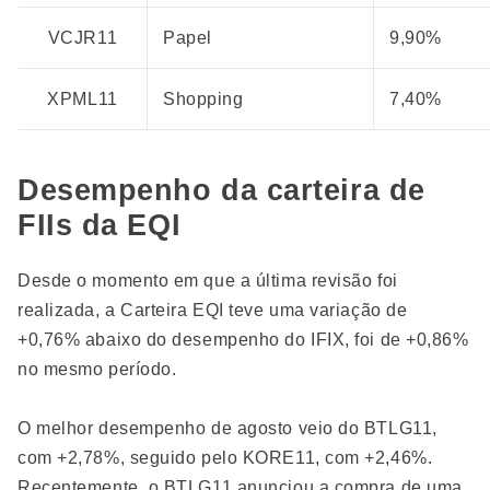
VCJR11
Papel
9,90%
XPML11
Shopping
7,40%
Desempenho da carteira de
FIIs da EQI
Desde o momento em que a última revisão foi
realizada, a Carteira EQI teve uma variação de
+0,76% abaixo do desempenho do IFIX, foi de +0,86%
no mesmo período.
O melhor desempenho de agosto veio do BTLG11,
com +2,78%, seguido pelo KORE11, com +2,46%.
Recentemente, o BTLG11 anunciou a compra de uma