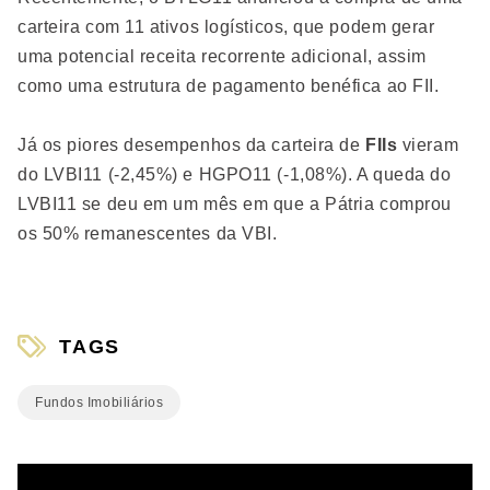
carteira com 11 ativos logísticos, que podem gerar
uma potencial receita recorrente adicional, assim
como uma estrutura de pagamento benéfica ao FII.
Já os piores desempenhos da carteira de
FIIs
vieram
do LVBI11 (-2,45%) e HGPO11 (-1,08%). A queda do
LVBI11 se deu em um mês em que a Pátria comprou
os 50% remanescentes da VBI.
TAGS
Fundos Imobiliários