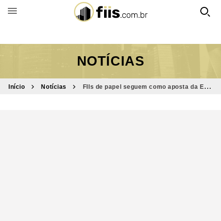
BUSCAR POR FUNDO
NOTÍCIAS
Início
Notícias
FIIs de papel seguem como aposta da EQI;
veja os fundos recomendados para setembro