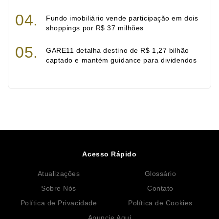
Fundo imobiliário vende participação em dois
shoppings por R$ 37 milhões
GARE11 detalha destino de R$ 1,27 bilhão
captado e mantém guidance para dividendos
Acesso Rápido
Atualizações
Glossário
Sobre Nós
Contato
Política de Privacidade
Política de Cookies
Anuncie Aqui