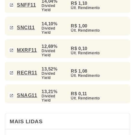
14,04%
R$ 1,10
SNFF11
Divided
Últ. Rendimento
Yield
14,10%
R$ 1,00
SNCI11
Divided
Últ. Rendimento
Yield
12,69%
R$ 0,10
MXRF11
Divided
Últ. Rendimento
Yield
13,52%
R$ 1,08
RECR11
Divided
Últ. Rendimento
Yield
13,21%
R$ 0,11
SNAG11
Divided
Últ. Rendimento
Yield
MAIS LIDAS