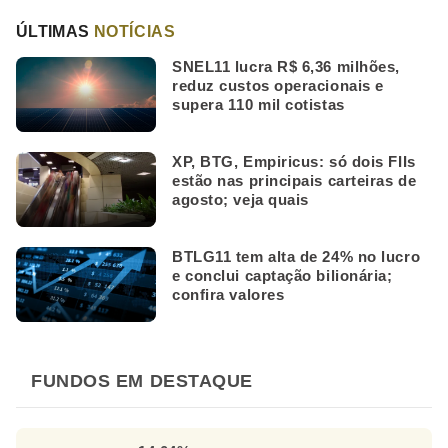
ÚLTIMAS
NOTÍCIAS
SNEL11 lucra R$ 6,36 milhões,
reduz custos operacionais e
supera 110 mil cotistas
XP, BTG, Empiricus: só dois FIIs
estão nas principais carteiras de
agosto; veja quais
BTLG11 tem alta de 24% no lucro
e conclui captação bilionária;
confira valores
FUNDOS EM DESTAQUE