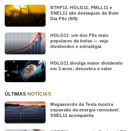
BTHF11, HGLG11, PMLL11 e
SNEL11 são destaques do Bom
Dia FIIs (6/8)
HGLG11: um dos FIIs mais
populares da bolsa — veja
dividendos e estratégia
HGLG11 divulga maior dividendo
em 3 anos; descubra o valor
ÚLTIMAS
NOTÍCIAS
Megaacordo da Tesla mostra
expansão da energia renovável;
SNEL11 acompanha