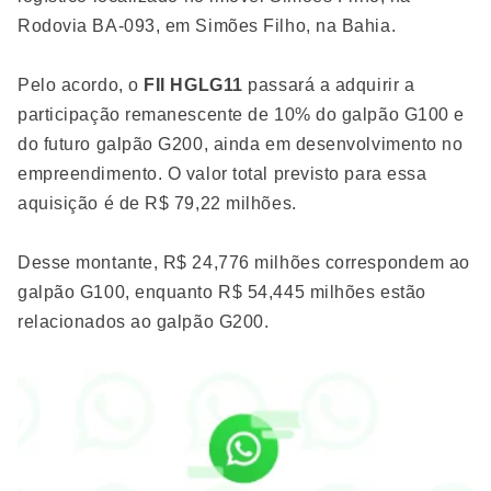
Rodovia BA-093, em Simões Filho, na Bahia.
Pelo acordo, o
FII HGLG11
passará a adquirir a
participação remanescente de 10% do galpão G100 e
do futuro galpão G200, ainda em desenvolvimento no
empreendimento. O valor total previsto para essa
aquisição é de R$ 79,22 milhões.
Desse montante, R$ 24,776 milhões correspondem ao
galpão G100, enquanto R$ 54,445 milhões estão
relacionados ao galpão G200.