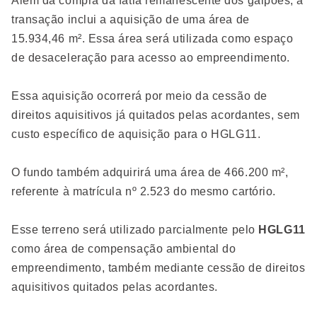
Além da compra da fatia remanescente dos galpões, a
transação inclui a aquisição de uma área de
15.934,46 m². Essa área será utilizada como espaço
de desaceleração para acesso ao empreendimento.
Essa aquisição ocorrerá por meio da cessão de
direitos aquisitivos já quitados pelas acordantes, sem
custo específico de aquisição para o HGLG11.
O fundo também adquirirá uma área de 466.200 m²,
referente à matrícula nº 2.523 do mesmo cartório.
Esse terreno será utilizado parcialmente pelo
HGLG11
como área de compensação ambiental do
empreendimento, também mediante cessão de direitos
aquisitivos quitados pelas acordantes.