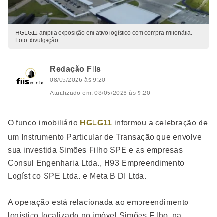
HGLG11 amplia exposição em ativo logístico com compra milionária.
Foto: divulgação
Redação FIIs
08/05/2026 às 9:20
Atualizado em: 08/05/2026 às 9:20
O fundo imobiliário
HGLG11
informou a celebração de
um Instrumento Particular de Transação que envolve
sua investida Simões Filho SPE e as empresas
Consul Engenharia Ltda., H93 Empreendimento
Logístico SPE Ltda. e Meta B DI Ltda.
A operação está relacionada ao empreendimento
logístico localizado no imóvel Simões Filho, na