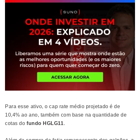
Para esse ativo, o cap rate médio projetado é de
10,4% ao ano, também com base na quantidade de
cotas do
fundo HGLG11
.