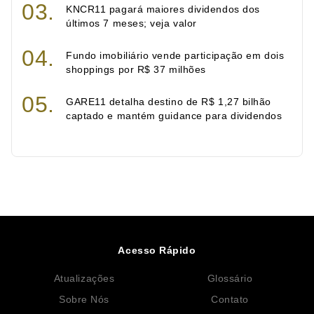
KNCR11 pagará maiores dividendos dos
últimos 7 meses; veja valor
Fundo imobiliário vende participação em dois
shoppings por R$ 37 milhões
GARE11 detalha destino de R$ 1,27 bilhão
captado e mantém guidance para dividendos
Acesso Rápido
Atualizações
Glossário
Sobre Nós
Contato