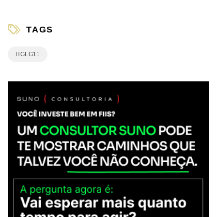
TAGS
HGLG11