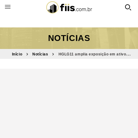
BUSCAR POR FUNDO
NOTÍCIAS
Início
Notícias
HGLG11 amplia exposição em ativo
logístico com compra milionária; veja valor