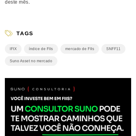
deste mês.
TAGS
IFIX
índice de FIIs
mercado de FIIs
SNFF11
Suno Asset no mercado