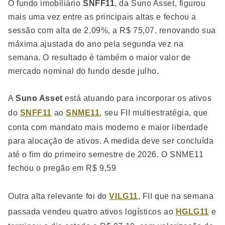
O fundo imobiliário
SNFF11
, da Suno Asset, figurou
mais uma vez entre as principais altas e fechou a
sessão com alta de 2,09%, a R$ 75,07, renovando sua
máxima ajustada do ano pela segunda vez na
semana. O resultado é também o maior valor de
mercado nominal do fundo desde julho.
A
Suno Asset
está atuando para incorporar os ativos
do
SNFF11
ao
SNME11
, seu FII multiestratégia, que
conta com mandato mais moderno e maior liberdade
para alocação de ativos. A medida deve ser concluída
até o fim do primeiro semestre de 2026. O SNME11
fechou o pregão em R$ 9,59
Outra alta relevante foi do
VILG11
, FII que na semana
passada vendeu quatro ativos logísticos ao
HGLG11
e