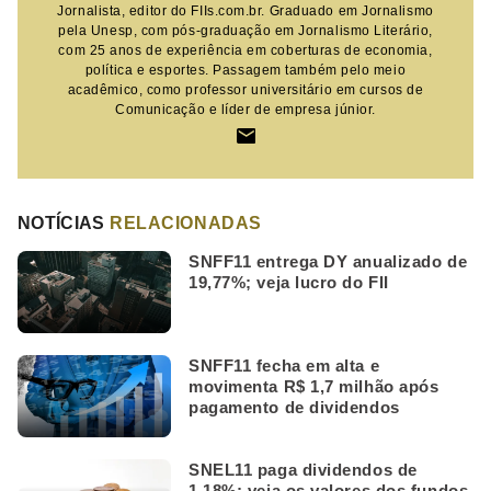
Jornalista, editor do FIIs.com.br. Graduado em Jornalismo
pela Unesp, com pós-graduação em Jornalismo Literário,
com 25 anos de experiência em coberturas de economia,
política e esportes. Passagem também pelo meio
acadêmico, como professor universitário em cursos de
Comunicação e líder de empresa júnior.
NOTÍCIAS
RELACIONADAS
SNFF11 entrega DY anualizado de
19,77%; veja lucro do FII
SNFF11 fecha em alta e
movimenta R$ 1,7 milhão após
pagamento de dividendos
SNEL11 paga dividendos de
1,18%; veja os valores dos fundos