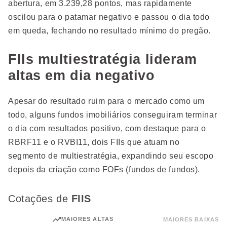
abertura, em 3.239,28 pontos, mas rapidamente
oscilou para o patamar negativo e passou o dia todo
em queda, fechando no resultado mínimo do pregão.
FIIs multiestratégia lideram
altas em dia negativo
Apesar do resultado ruim para o mercado como um
todo, alguns fundos imobiliários conseguiram terminar
o dia com resultados positivo, com destaque para o
RBRF11 e o RVBI11, dois FIIs que atuam no
segmento de multiestratégia, expandindo seu escopo
depois da criação como FOFs (fundos de fundos).
Cotações de
FIIS
MAIORES ALTAS
MAIORES BAIXAS