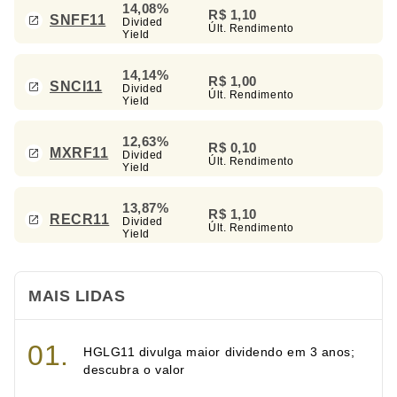
14,08%
R$ 1,10
SNFF11
Divided
Últ. Rendimento
Yield
14,14%
R$ 1,00
SNCI11
Divided
Últ. Rendimento
Yield
12,63%
R$ 0,10
MXRF11
Divided
Últ. Rendimento
Yield
13,87%
R$ 1,10
RECR11
Divided
Últ. Rendimento
Yield
MAIS LIDAS
HGLG11 divulga maior dividendo em 3 anos;
descubra o valor