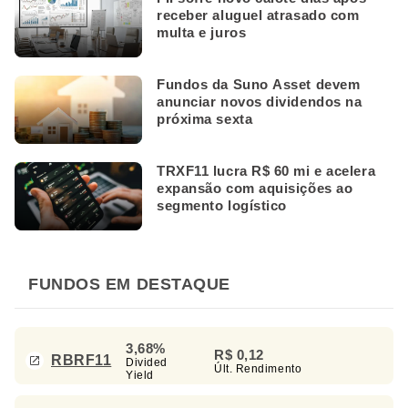
receber aluguel atrasado com
multa e juros
Fundos da Suno Asset devem
anunciar novos dividendos na
próxima sexta
TRXF11 lucra R$ 60 mi e acelera
expansão com aquisições ao
segmento logístico
FUNDOS EM DESTAQUE
3,68%
R$ 0,12
RBRF11
Divided
Últ. Rendimento
Yield