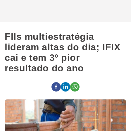
FIIs multiestratégia
lideram altas do dia; IFIX
cai e tem 3º pior
resultado do ano