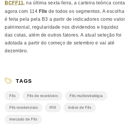
BCFF11
, na última sexta-feira, a carteira teórica conta
agora com 114
FIIs
de todos os segmentos. A escolha
é feita pela pela B3 a partir de indicadores como valor
patrimonial, regularidade nos dividendos e liquidez
das cotas, além de outros fatores. A atual seleção foi
adotada a partir do começo de setembro e vai até
dezembro.
TAGS
FIIs
FIIs de recebíveis
FIIs multiestratégia
FIIs residenciais
IFIX
índice de FIIs
mercado de FIIs