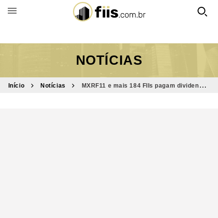
BUSCAR POR FUNDO
NOTÍCIAS
Início
Notícias
MXRF11 e mais 184 FIIs pagam dividendos
nesta semana; confira quais