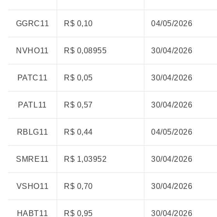
GGRC11
R$ 0,10
04/05/2026
NVHO11
R$ 0,08955
30/04/2026
PATC11
R$ 0,05
30/04/2026
PATL11
R$ 0,57
30/04/2026
RBLG11
R$ 0,44
04/05/2026
SMRE11
R$ 1,03952
30/04/2026
VSHO11
R$ 0,70
30/04/2026
HABT11
R$ 0,95
30/04/2026