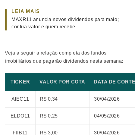
LEIA MAIS
MAXR11 anuncia novos dividendos para maio;
confira valor e quem recebe
Veja a seguir a relação completa dos fundos
imobiliários que pagarão dividendos nesta semana:
TICKER
VALOR POR COTA
DATA DE CORT
AIEC11
R$ 0,34
30/04/2026
ELDO11
R$ 0,25
04/05/2026
FIIB11
R$ 3,00
30/04/2026