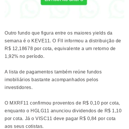
Outro fundo que figura entre os maiores yields da
semana é o KEVE11. O FII informou a distribuição de
R$ 12,18678 por cota, equivalente a um retorno de
1,92% no período.
A lista de pagamentos também reúne fundos
imobiliários bastante acompanhados pelos
investidores.
O MXRF11 confirmou proventos de R$ 0,10 por cota,
enquanto o HGLG11 anunciou dividendos de R$ 1,10
por cota. Já o VISC11 deve pagar R$ 0,84 por cota
aos seus cotistas.