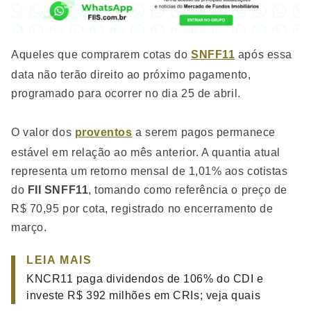
Aqueles que comprarem cotas do
SNFF11
após essa
data não terão direito ao próximo pagamento,
programado para ocorrer no dia 25 de abril.
O valor dos
proventos
a serem pagos permanece
estável em relação ao mês anterior. A quantia atual
representa um retorno mensal de 1,01% aos cotistas
do
FII SNFF11
, tomando como referência o preço de
R$ 70,95 por cota, registrado no encerramento de
março.
LEIA MAIS
KNCR11 paga dividendos de 106% do CDI e
investe R$ 392 milhões em CRIs; veja quais