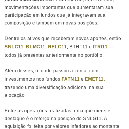
movimentações importantes que aumentaram sua
participação em fundos que já integravam sua
composição e também em novas posições.
Dentre os ativos que receberam novos aportes, estão
SNLG11
,
BLMG11
,
RELG11
, BTHF11 e
ITRI11
—
todos já presentes anteriormente no portfólio.
Além desses, o fundo passou a contar com
investimentos nos fundos
FATN11
e
EMET11
,
trazendo uma diversificação adicional na sua
alocação.
Entre as operações realizadas, uma que merece
destaque é o reforço na posição do SNLG11. A
aquisição foi feita por valores inferiores ao montante