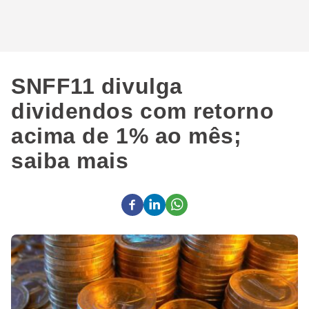
SNFF11 divulga
dividendos com retorno
acima de 1% ao mês;
saiba mais