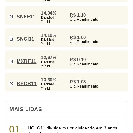
14,04%
R$ 1,10
SNFF11
Divided
Últ. Rendimento
Yield
14,10%
R$ 1,00
SNCI11
Divided
Últ. Rendimento
Yield
12,67%
R$ 0,10
MXRF11
Divided
Últ. Rendimento
Yield
13,60%
R$ 1,08
RECR11
Divided
Últ. Rendimento
Yield
MAIS LIDAS
HGLG11 divulga maior dividendo em 3 anos;