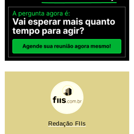
Redação FIIs