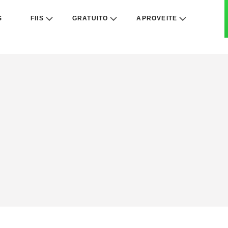
S
FIIS
GRATUITO
APROVEITE