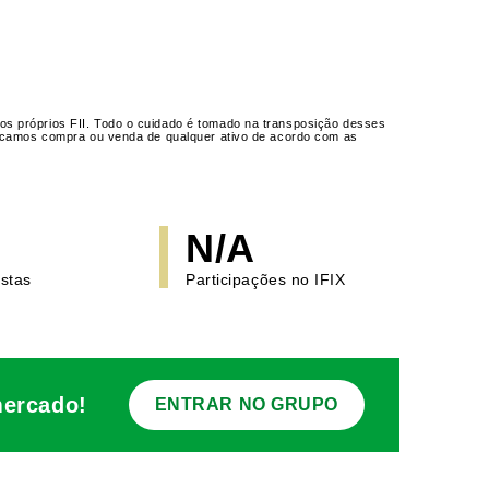
os próprios FII. Todo o cuidado é tomado na transposição desses
ndicamos compra ou venda de qualquer ativo de acordo com as
N/A
istas
Participações no IFIX
mercado!
ENTRAR NO GRUPO