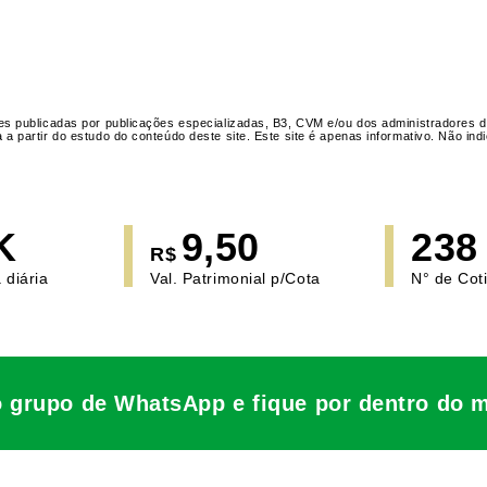
s publicadas por publicações especializadas, B3, CVM e/ou dos administradores d
 partir do estudo do conteúdo deste site. Este site é apenas informativo. Não i
K
9,50
238
R$
 diária
Val. Patrimonial p/Cota
N° de Cot
o grupo de WhatsApp e fique por dentro do 