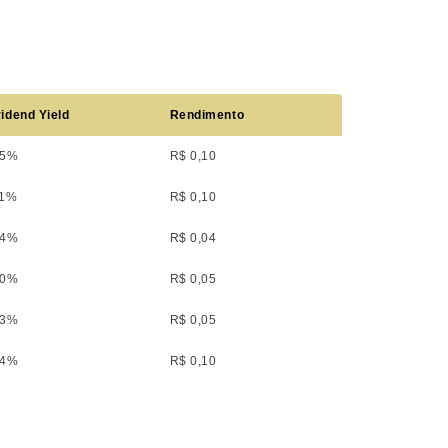
idend Yield
Rendimento
05%
R$ 0,10
11%
R$ 0,10
44%
R$ 0,04
50%
R$ 0,05
53%
R$ 0,05
04%
R$ 0,10