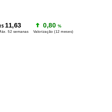
11,63
0,80
R$
%
Máx. 52 semanas
Valorização
(12 meses)