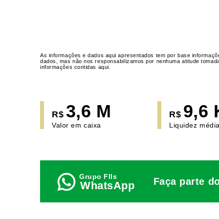
As informações e dados aqui apresentados tem por base informaçõe
dados, mas não nos responsabilizamos por nenhuma atitude tomada a
informações contidas aqui.
3,6 M
9,6 
R$
R$
Valor em caixa
Liquidez média
Faça parte d
WhatsApp