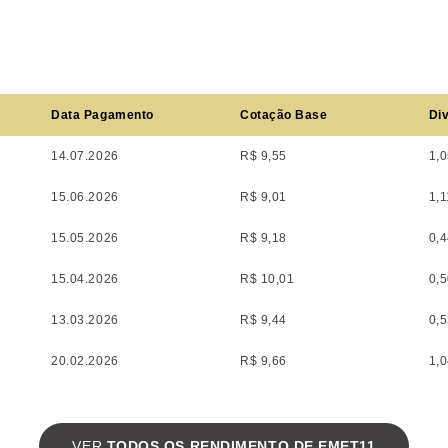
Data Pagamento
Cotação Base
Div
14.07.2026
R$ 9,55
1,
15.06.2026
R$ 9,01
1,
15.05.2026
R$ 9,18
0,
15.04.2026
R$ 10,01
0,
13.03.2026
R$ 9,44
0,
20.02.2026
R$ 9,66
1,
VER
TODOS OS RENDIMENTO DE EMET11