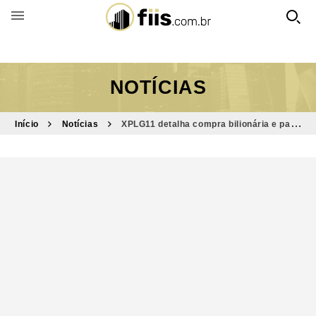
BUSCAR POR FUNDO
NOTÍCIAS
Início
Notícias
XPLG11 detalha compra bilionária e paga
dividendos de quase 10% ao ano