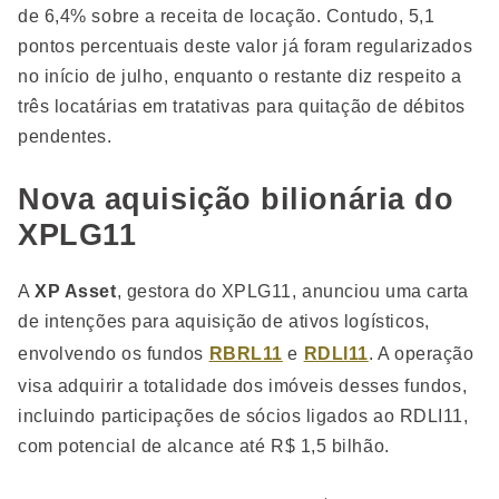
de 6,4% sobre a receita de locação. Contudo, 5,1
pontos percentuais deste valor já foram regularizados
no início de julho, enquanto o restante diz respeito a
três locatárias em tratativas para quitação de débitos
pendentes.
Nova aquisição bilionária do
XPLG11
A
XP Asset
, gestora do XPLG11, anunciou uma carta
de intenções para aquisição de ativos logísticos,
envolvendo os fundos
RBRL11
e
RDLI11
. A operação
visa adquirir a totalidade dos imóveis desses fundos,
incluindo participações de sócios ligados ao RDLI11,
com potencial de alcance até R$ 1,5 bilhão.