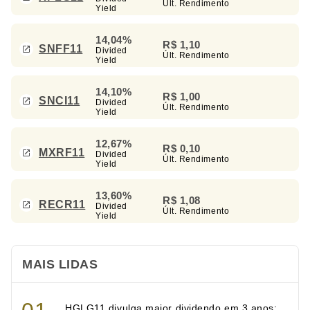
Últ. Rendimento
Yield
14,04%
R$ 1,10
SNFF11
Divided
Últ. Rendimento
Yield
14,10%
R$ 1,00
SNCI11
Divided
Últ. Rendimento
Yield
12,67%
R$ 0,10
MXRF11
Divided
Últ. Rendimento
Yield
13,60%
R$ 1,08
RECR11
Divided
Últ. Rendimento
Yield
MAIS LIDAS
HGLG11 divulga maior dividendo em 3 anos;