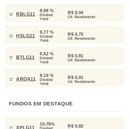
9,98 %
R$ 0,04
RBLG11
Divided
Últ. Rendimento
Yield
9,77 %
R$ 0,75
HSLG11
Divided
Últ. Rendimento
Yield
9,52 %
R$ 0,81
BTLG11
Divided
Últ. Rendimento
Yield
9,19 %
R$ 0,01
AROA11
Divided
Últ. Rendimento
Yield
FUNDOS EM DESTAQUE
10,78%
R$ 0,82
XPLG11
Divided