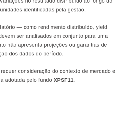
 variações no resultado distribuído ao longo do
nidades identificadas pela gestão.
latório — como rendimento distribuído, yield
— devem ser analisados em conjunto para uma
to não apresenta projeções ou garantias de
ção dos dados do período.
 requer consideração do contexto de mercado e
gia adotada pelo fundo
XPSF11
.