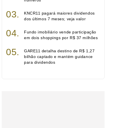
números
KNCR11 pagará maiores dividendos
dos últimos 7 meses; veja valor
Fundo imobiliário vende participação
em dois shoppings por R$ 37 milhões
GARE11 detalha destino de R$ 1,27
bilhão captado e mantém guidance
para dividendos