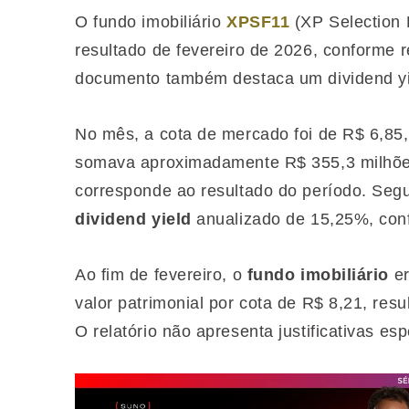
O fundo imobiliário
XPSF11
(XP Selection 
resultado de fevereiro de 2026, conforme r
documento também destaca um dividend yi
No mês, a cota de mercado foi de R$ 6,85
somava aproximadamente R$ 355,3 milhões.
corresponde ao resultado do período. Segu
dividend yield
anualizado de 15,25%, conf
Ao fim de fevereiro, o
fundo imobiliário
er
valor patrimonial por cota de R$ 8,21, r
O relatório não apresenta justificativas es