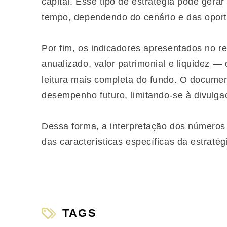
capital. Esse tipo de estratégia pode gerar
tempo, dependendo do cenário e das oportu
Por fim, os indicadores apresentados no re
anualizado, valor patrimonial e liquidez 
leitura mais completa do fundo. O documen
desempenho futuro, limitando-se à divulga
Dessa forma, a interpretação dos números
das características específicas da estraté
TAGS