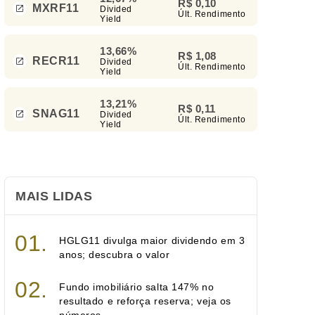
R$ 0,10
MXRF11
Divided
Últ. Rendimento
Yield
13,66%
R$ 1,08
RECR11
Divided
Últ. Rendimento
Yield
13,21%
R$ 0,11
SNAG11
Divided
Últ. Rendimento
Yield
MAIS LIDAS
HGLG11 divulga maior dividendo em 3
anos; descubra o valor
Fundo imobiliário salta 147% no
resultado e reforça reserva; veja os