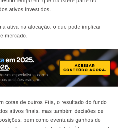
 mesmo tempo em que transfere parte do
os ativos investidos.
rma ativa na alocação, o que pode implicar
de mercado.
m cotas de outros FIIs, o resultado do fundo
 dos ativos finais, mas também decisões de
 posições, bem como eventuais ganhos de