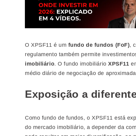
O XPSF11 é um
fundo de fundos (FoF)
, 
regulamento também permite investiment
imobiliário
. O fundo imobiliário
XPSF11
en
médio diário de negociação de aproximada
Exposição a diferen
Como fundo de fundos, o XPSF11 está expo
do mercado imobiliário, a depender da com