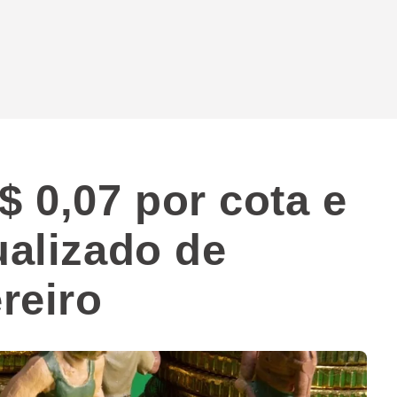
 0,07 por cota e
ualizado de
reiro