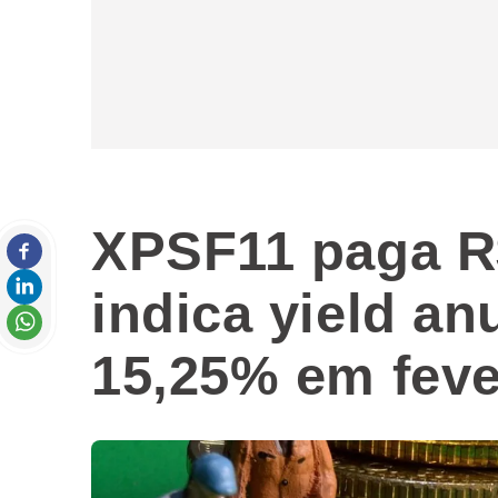
XPSF11 paga R$
indica yield an
15,25% em feve