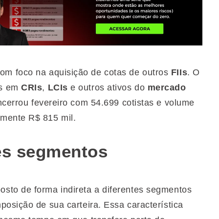
com foco na aquisição de cotas de outros
FIIs
. O
os em
CRIs
,
LCIs
e outros ativos do
mercado
cerrou fevereiro com 54.699 cotistas e volume
mente R$ 815 mil.
tes segmentos
sto de forma indireta a diferentes segmentos
posição de sua carteira. Essa característica