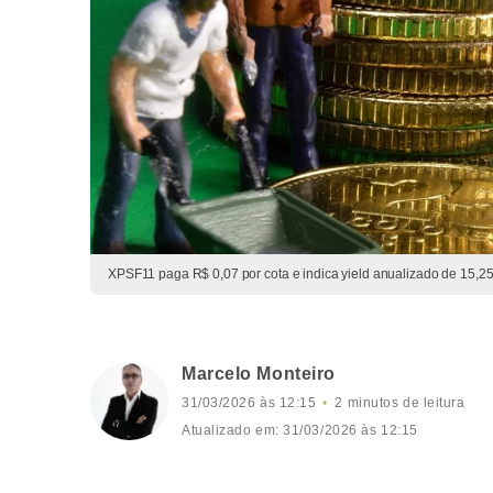
XPSF11 paga R$ 0,07 por cota e indica yield anualizado de 15,25
Marcelo Monteiro
31/03/2026 às 12:15
2 minutos de leitura
Atualizado em: 31/03/2026 às 12:15