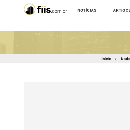
NOTÍCIAS
ARTIGO
Início
Notí