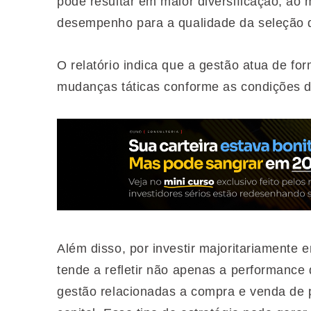
pode resultar em maior diversificação, ao
desempenho para a qualidade da seleção d
O relatório indica que a gestão atua de fo
mudanças táticas conforme as condições 
Além disso, por investir majoritariamente e
tende a refletir não apenas a performance
gestão relacionadas a compra e venda de