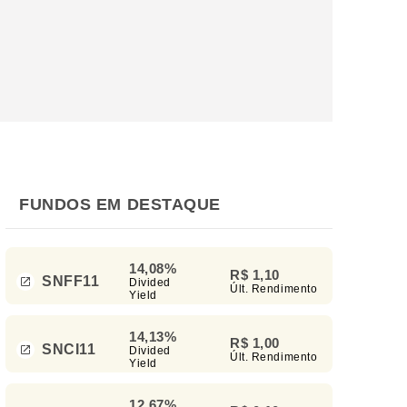
FUNDOS EM DESTAQUE
14,08%
R$ 1,10
SNFF11
Divided
Últ. Rendimento
Yield
14,13%
R$ 1,00
SNCI11
Divided
Últ. Rendimento
Yield
12,67%