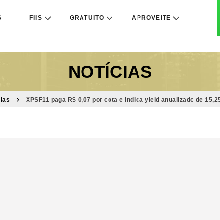
S
FIIS
GRATUITO
APROVEITE
NOTÍCIAS
cias
XPSF11 paga R$ 0,07 por cota e indica yield anualizado de 15,