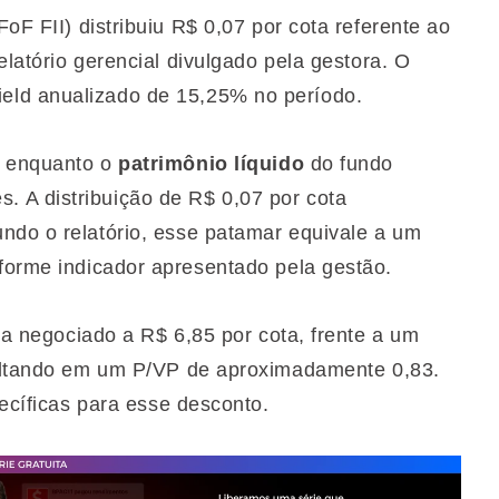
FoF FII) distribuiu R$ 0,07 por cota referente ao
elatório gerencial divulgado pela gestora. O
eld anualizado de 15,25% no período.
, enquanto o
patrimônio líquido
do fundo
 A distribuição de R$ 0,07 por cota
ndo o relatório, esse patamar equivale a um
orme indicador apresentado pela gestão.
a negociado a R$ 6,85 por cota, frente a um
esultando em um P/VP de aproximadamente 0,83.
pecíficas para esse desconto.