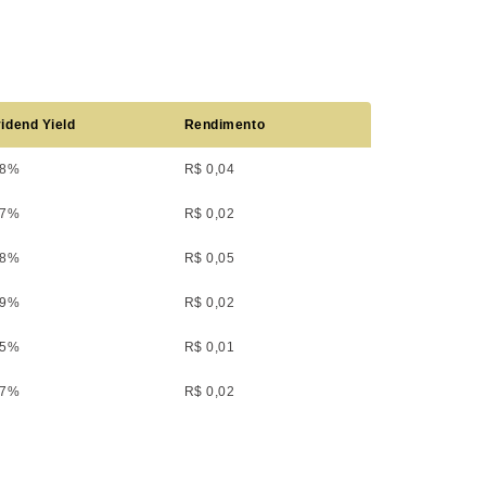
idend Yield
Rendimento
48%
R$ 0,04
67%
R$ 0,02
08%
R$ 0,05
39%
R$ 0,02
25%
R$ 0,01
37%
R$ 0,02