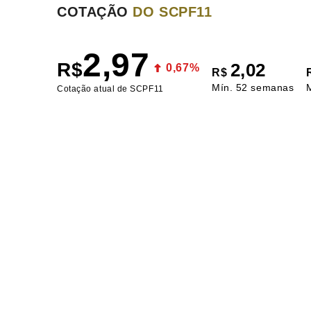
COTAÇÃO
DO SCPF11
2,97
R$
2,02
0,67%
R$
Mín. 52 semanas
Cotação atual de SCPF11