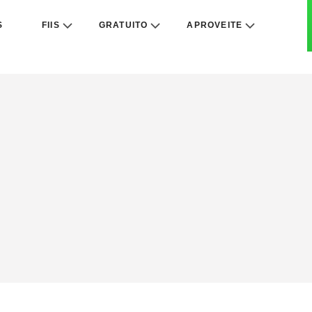
S
FIIS
GRATUITO
APROVEITE