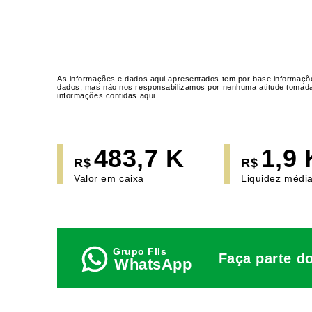
As informações e dados aqui apresentados tem por base informaçõe
dados, mas não nos responsabilizamos por nenhuma atitude tomada a
informações contidas aqui.
483,7 K
1,9 
R$
R$
Valor em caixa
Liquidez média
Faça parte d
WhatsApp