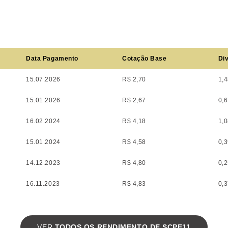
Data Pagamento
Cotação Base
Div
15.07.2026
R$ 2,70
1,
15.01.2026
R$ 2,67
0,
16.02.2024
R$ 4,18
1,
15.01.2024
R$ 4,58
0,
14.12.2023
R$ 4,80
0,
16.11.2023
R$ 4,83
0,
VER
TODOS OS RENDIMENTO DE SCPF11