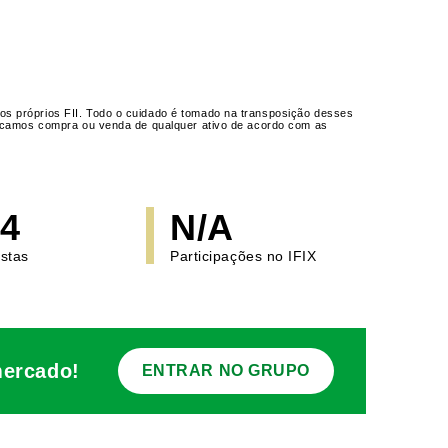
os próprios FII. Todo o cuidado é tomado na transposição desses
ndicamos compra ou venda de qualquer ativo de acordo com as
14
N/A
istas
Participações no IFIX
mercado!
ENTRAR NO GRUPO