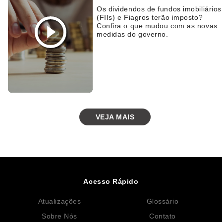
Os dividendos de fundos imobiliários
(FIIs) e Fiagros terão imposto?
Confira o que mudou com as novas
medidas do governo.
VEJA MAIS
Acesso Rápido
Atualizações
Glossário
Sobre Nós
Contato