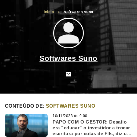
Início
softwares suno
Softwares Suno
CONTEÚDO DE:
SOFTWARES SUNO
10/11/2023 às 9:00
PAPO COM O GESTOR: Desafio
era “educar” o investidor a trocar
escritura por cotas de FIIs, diz um