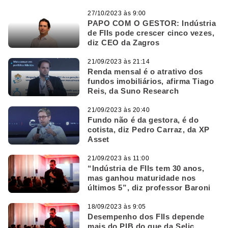
dos criadores da gestão ativa
27/10/2023 às 9:00
PAPO COM O GESTOR: Indústria
de FIIs pode crescer cinco vezes,
diz CEO da Zagros
21/09/2023 às 21:14
Renda mensal é o atrativo dos
fundos imobiliários, afirma Tiago
Reis, da Suno Research
21/09/2023 às 20:40
Fundo não é da gestora, é do
cotista, diz Pedro Carraz, da XP
Asset
21/09/2023 às 11:00
“Indústria de FIIs tem 30 anos,
mas ganhou maturidade nos
últimos 5”, diz professor Baroni
18/09/2023 às 9:05
Desempenho dos FIIs depende
mais do PIB do que da Selic,