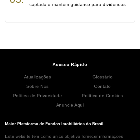
captado e mantém guidance para dividendos
Acesso Rápido
Atualizações
Glossário
Sobre Nós
Contato
Política de Privacidade
Política de Cookies
Anuncie Aqui
Maior Plataforma de Fundos Imobiliários do Brasil
Este website tem como único objetivo fornecer informações