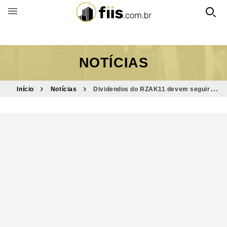
BUSCAR POR FUNDO
NOTÍCIAS
Início
Notícias
Dividendos do RZAK11 devem seguir
acima de patamar anterior após pagamento extraordinário