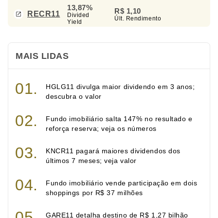
13,87%
R$ 1,10
RECR11
Divided
Últ. Rendimento
Yield
MAIS LIDAS
HGLG11 divulga maior dividendo em 3 anos;
descubra o valor
Fundo imobiliário salta 147% no resultado e
reforça reserva; veja os números
KNCR11 pagará maiores dividendos dos
últimos 7 meses; veja valor
Fundo imobiliário vende participação em dois
shoppings por R$ 37 milhões
GARE11 detalha destino de R$ 1,27 bilhão