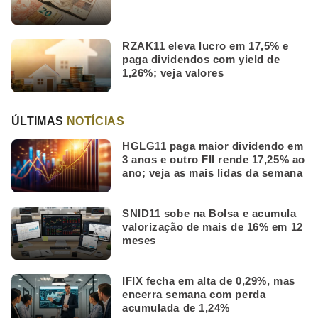
RZAK11 eleva lucro em 17,5% e
paga dividendos com yield de
1,26%; veja valores
ÚLTIMAS
NOTÍCIAS
HGLG11 paga maior dividendo em
3 anos e outro FII rende 17,25% ao
ano; veja as mais lidas da semana
SNID11 sobe na Bolsa e acumula
valorização de mais de 16% em 12
meses
IFIX fecha em alta de 0,29%, mas
encerra semana com perda
acumulada de 1,24%