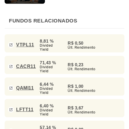
FUNDOS RELACIONADOS
8,81 %
R$ 0,50
VTPL11
Divided
Últ. Rendimento
Yield
71,43 %
R$ 0,23
CACR11
Divided
Últ. Rendimento
Yield
6,44 %
R$ 1,00
QAMI11
Divided
Últ. Rendimento
Yield
6,40 %
R$ 3,67
LFTT11
Divided
Últ. Rendimento
Yield
57,14 %