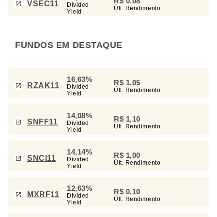
R$ 0,08
VSEC11
Divided
Últ. Rendimento
Yield
FUNDOS EM DESTAQUE
16,63%
R$ 1,05
RZAK11
Divided
Últ. Rendimento
Yield
14,08%
R$ 1,10
SNFF11
Divided
Últ. Rendimento
Yield
14,14%
R$ 1,00
SNCI11
Divided
Últ. Rendimento
Yield
12,63%
R$ 0,10
MXRF11
Divided
Últ. Rendimento
Yield