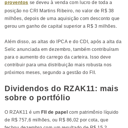
proventos
se deveu à venda com lucro de toda a
posição no CRI Martins Ribeiro, no valor de R$ 38
milhões, depois de uma aquisição com desconto que
gerou um ganho de capital superior a R$ 3 milhões.
Além disso, as altas do IPCA e do CDI, após a alta da
Selic anunciada em dezembro, também contribuíram
para o aumento do carrego da carteira. Isso deve
contribuir para uma distribuição mais robusta nos
próximos meses, segundo a gestão do FII.
Dividendos do RZAK11: mais
sobre o portfólio
O RZAK11 é um
FII de papel
com patrimônio líquido
de R$ 757,6 milhões, ou R$ 86,02 por cota, que
fechou dezembro com um resultado de R$ 15,2