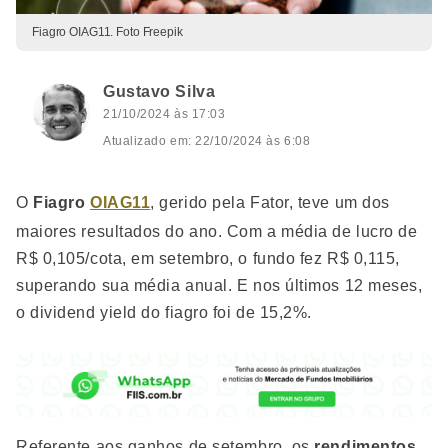
Fiagro OIAG11. Foto Freepik
Gustavo Silva
21/10/2024 às 17:03
Atualizado em: 22/10/2024 às 6:08
O
Fiagro
OIAG11
, gerido pela Fator, teve um dos
maiores resultados do ano. Com a média de lucro de
R$ 0,105/cota, em setembro, o fundo fez R$ 0,115,
superando sua média anual. E nos últimos 12 meses,
o dividend yield do fiagro foi de 15,2%.
Referente aos ganhos de setembro, os
rendimentos