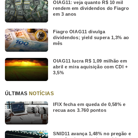
OIAG11: veja quanto R$ 10 mil
rendem em dividendos do Fiagro
em 3 anos
Fiagro OIAG11 divulga
dividendos; yield supera 1,3% ao
mês
OIAG11 lucra R$ 1,09 milhão em
abril e mira aquisição com CDI +
3,5%
ÚLTIMAS
NOTÍCIAS
IFIX fecha em queda de 0,58% e
recua aos 3.760 pontos
SNID11 avança 1,48% no pregão e