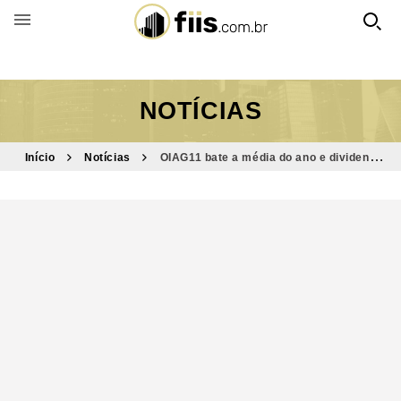
BUSCAR POR FUNDO
NOTÍCIAS
Início
Notícias
OIAG11 bate a média do ano e dividend
yield alcança 15,2% ao ano