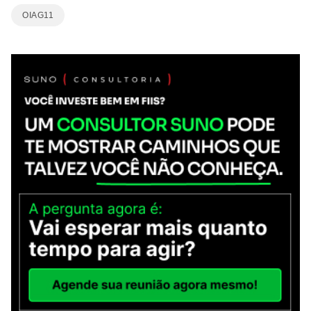
OIAG11