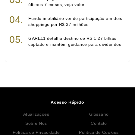
últimos 7 meses; veja valor
Fundo imobiliário vende participação em dois
shoppings por R$ 37 milhões
GARE11 detalha destino de R$ 1,27 bilhão
captado e mantém guidance para dividendos
Acesso Rápido
Atualizações
Glossário
Sobre Nós
Contato
Política de Privacidade
Política de Cookies