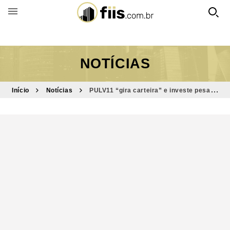
BUSCAR POR FUNDO
NOTÍCIAS
Início
Notícias
PULV11 “gira carteira” e investe pesado
em novos ativos