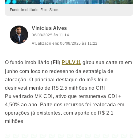
Fundo imobiliário. Foto:IStock.
Vinícius Alves
06/08/2025 às 11:14
Atualizado em: 06/08/2025 às 11:22
O fundo imobiliário (
FII
)
PULV11
girou sua carteira em
junho com foco no redesenho da estratégia de
alocação. O principal destaque do mês foi o
desinvestimento de R$ 2,5 milhões no CRI
Pulverizado MK CDI, ativo que remunerava CDI +
4,50% ao ano. Parte dos recursos foi realocada em
operações já existentes, com aporte de R$ 2,1
milhões.