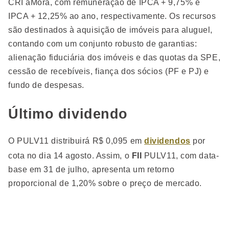
CRI aMora, com remuneração de IPCA + 9,75% e
IPCA + 12,25% ao ano, respectivamente. Os recursos
são destinados à aquisição de imóveis para aluguel,
contando com um conjunto robusto de garantias:
alienação fiduciária dos imóveis e das quotas da SPE,
cessão de recebíveis, fiança dos sócios (PF e PJ) e
fundo de despesas.
Último dividendo
O PULV11 distribuirá R$ 0,095 em
dividendos
por
cota no dia 14 agosto. Assim, o
FII
PULV11, com data-
base em 31 de julho, apresenta um retorno
proporcional de 1,20% sobre o preço de mercado.