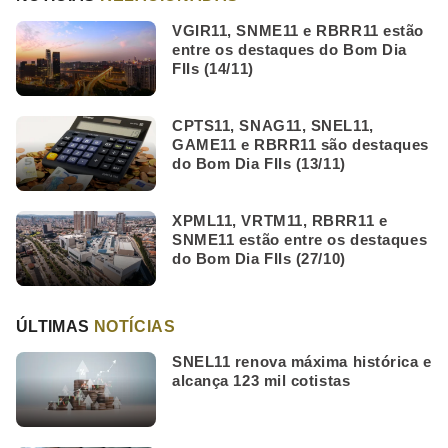
VGIR11, SNME11 e RBRR11 estão
entre os destaques do Bom Dia
FIIs (14/11)
CPTS11, SNAG11, SNEL11,
GAME11 e RBRR11 são destaques
do Bom Dia FIIs (13/11)
XPML11, VRTM11, RBRR11 e
SNME11 estão entre os destaques
do Bom Dia FIIs (27/10)
ÚLTIMAS
NOTÍCIAS
SNEL11 renova máxima histórica e
alcança 123 mil cotistas