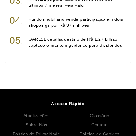
últimos 7 meses; veja valor
Fundo imobiliário vende participação em dois
shoppings por R$ 37 milhões
GARE11 detalha destino de R$ 1,27 bilhão
captado e mantém guidance para dividendos
Acesso Rápido
Atualizações
Glossário
Sobre Nós
Contato
Política de Privacidade
Política de Cookies