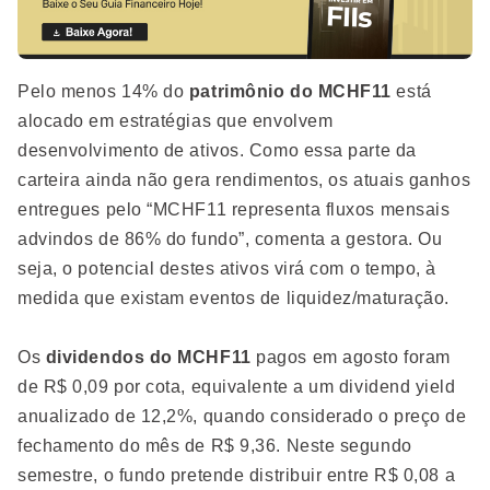
Pelo menos 14% do
patrimônio do MCHF11
está
alocado em estratégias que envolvem
desenvolvimento de ativos. Como essa parte da
carteira ainda não gera rendimentos, os atuais ganhos
entregues pelo “MCHF11 representa fluxos mensais
advindos de 86% do fundo”, comenta a gestora. Ou
seja, o potencial destes ativos virá com o tempo, à
medida que existam eventos de liquidez/maturação.
Os
dividendos do MCHF11
pagos em agosto foram
de R$ 0,09 por cota, equivalente a um dividend yield
anualizado de 12,2%, quando considerado o preço de
fechamento do mês de R$ 9,36. Neste segundo
semestre, o fundo pretende distribuir entre R$ 0,08 a