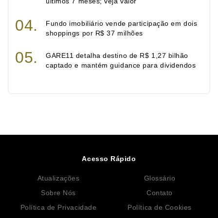
últimos 7 meses; veja valor
Fundo imobiliário vende participação em dois
shoppings por R$ 37 milhões
GARE11 detalha destino de R$ 1,27 bilhão
captado e mantém guidance para dividendos
Acesso Rápido
Atualizações
Glossário
Sobre Nós
Contato
Política de Privacidade
Política de Cookies