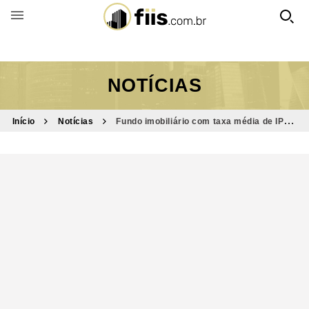
BUSCAR POR FUNDO
NOTÍCIAS
Início
Notícias
Fundo imobiliário com taxa média de IPCA
+ 10,8% avisa: “potencial de ganho pode ser maior”