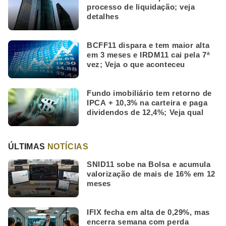
processo de liquidação; veja
detalhes
BCFF11 dispara e tem maior alta
em 3 meses e IRDM11 cai pela 7ª
vez; Veja o que aconteceu
Fundo imobiliário tem retorno de
IPCA + 10,3% na carteira e paga
dividendos de 12,4%; Veja qual
ÚLTIMAS
NOTÍCIAS
SNID11 sobe na Bolsa e acumula
valorização de mais de 16% em 12
meses
IFIX fecha em alta de 0,29%, mas
encerra semana com perda