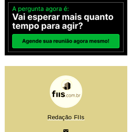
Redação FIIs