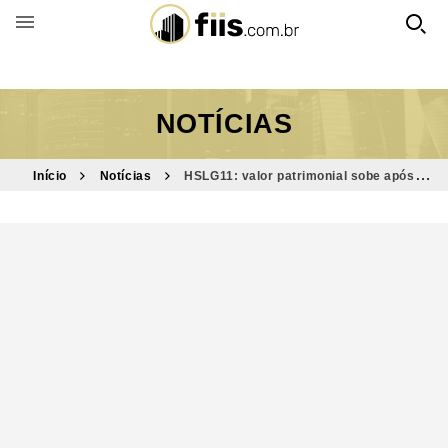
BUSCAR POR FUNDO
NOTÍCIAS
Início
Notícias
HSLG11: valor patrimonial sobe após
reavaliação de imóveis