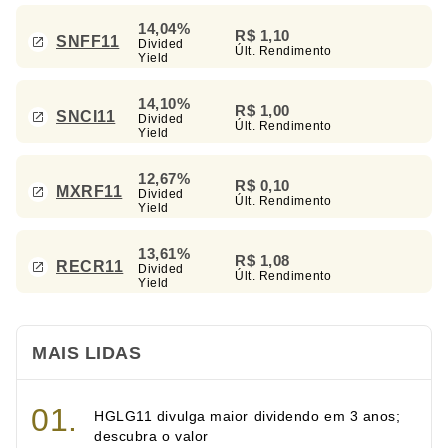
14,04%
R$ 1,10
SNFF11
Divided
Últ. Rendimento
Yield
14,10%
R$ 1,00
SNCI11
Divided
Últ. Rendimento
Yield
12,67%
R$ 0,10
MXRF11
Divided
Últ. Rendimento
Yield
13,61%
R$ 1,08
RECR11
Divided
Últ. Rendimento
Yield
MAIS LIDAS
HGLG11 divulga maior dividendo em 3 anos;
descubra o valor