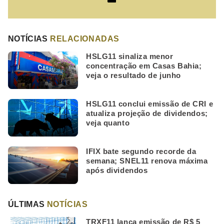
NOTÍCIAS
RELACIONADAS
HSLG11 sinaliza menor
concentração em Casas Bahia;
veja o resultado de junho
HSLG11 conclui emissão de CRI e
atualiza projeção de dividendos;
veja quanto
IFIX bate segundo recorde da
semana; SNEL11 renova máxima
após dividendos
ÚLTIMAS
NOTÍCIAS
TRXF11 lança emissão de R$ 5