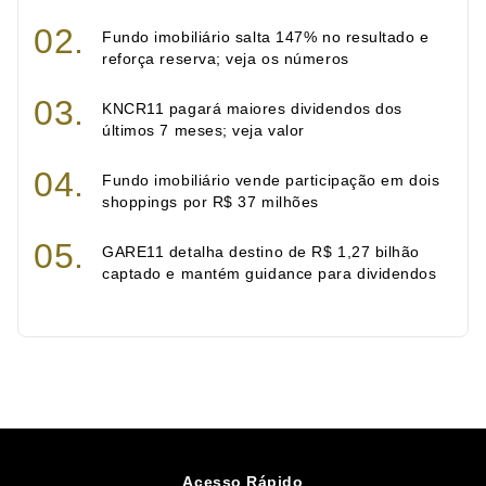
Fundo imobiliário salta 147% no resultado e
reforça reserva; veja os números
KNCR11 pagará maiores dividendos dos
últimos 7 meses; veja valor
Fundo imobiliário vende participação em dois
shoppings por R$ 37 milhões
GARE11 detalha destino de R$ 1,27 bilhão
captado e mantém guidance para dividendos
Acesso Rápido