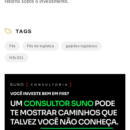
retorno sobre o investimento.
TAGS
FIIs
FIIs de logística
galpões logísticos
HSLG11