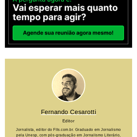
Fernando Cesarotti
Editor
Jornalista, editor do FIIs.com.br. Graduado em Jornalismo
pela Unesp, com pós-graduação em Jornalismo Literário,