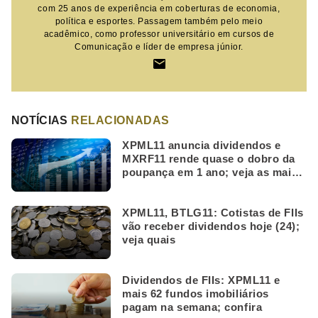
com 25 anos de experiência em coberturas de economia,
política e esportes. Passagem também pelo meio
acadêmico, como professor universitário em cursos de
Comunicação e líder de empresa júnior.
NOTÍCIAS
RELACIONADAS
XPML11 anuncia dividendos e
MXRF11 rende quase o dobro da
poupança em 1 ano; veja as mais
lidas da semana
XPML11, BTLG11: Cotistas de FIIs
vão receber dividendos hoje (24);
veja quais
Dividendos de FIIs: XPML11 e
mais 62 fundos imobiliários
pagam na semana; confira