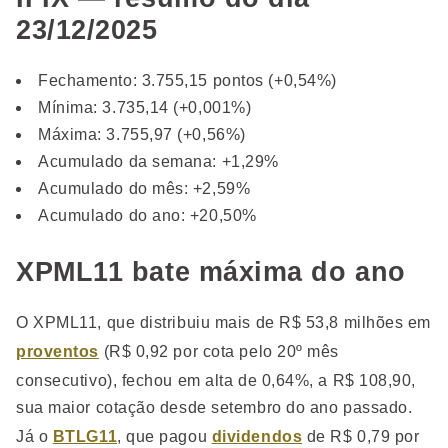
23/12/2025
Fechamento: 3.755,15 pontos (+0,54%)
Mínima: 3.735,14 (+0,001%)
Máxima: 3.755,97 (+0,56%)
Acumulado da semana: +1,29%
Acumulado do mês: +2,59%
Acumulado do ano: +20,50%
XPML11 bate máxima do ano
O XPML11, que distribuiu mais de R$ 53,8 milhões em
proventos
(R$ 0,92 por cota pelo 20º mês
consecutivo), fechou em alta de 0,64%, a R$ 108,90,
sua maior cotação desde setembro do ano passado.
Já o
BTLG11
, que pagou
dividendos
de R$ 0,79 por