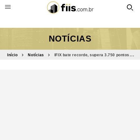
BUSCAR POR FUNDO
NOTÍCIAS
Início
Notícias
IFIX bate recorde, supera 3.750 pontos e
passa de 20% no ganho acumulado em 202