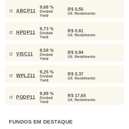
9,68 %
R$ 0,55
ABCP11
Divided
Últ. Rendimento
Yield
9,73 %
R$ 0,61
HPDP11
Divided
Últ. Rendimento
Yield
9,59 %
R$ 0,84
VISC11
Divided
Últ. Rendimento
Yield
9,25 %
R$ 0,37
WPLZ11
Divided
Últ. Rendimento
Yield
8,99 %
R$ 17,65
PQDP11
Divided
Últ. Rendimento
Yield
FUNDOS EM DESTAQUE