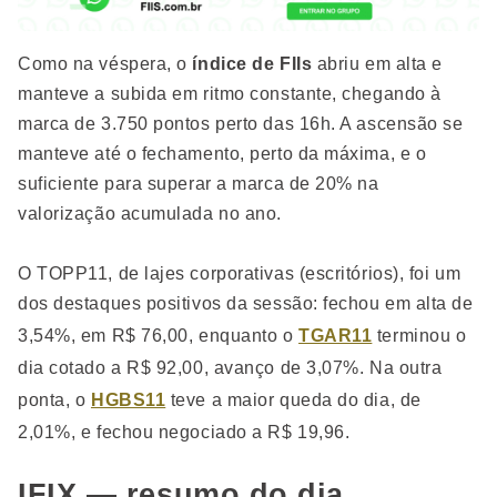
Como na véspera, o
índice de FIIs
abriu em alta e
manteve a subida em ritmo constante, chegando à
marca de 3.750 pontos perto das 16h. A ascensão se
manteve até o fechamento, perto da máxima, e o
suficiente para superar a marca de 20% na
valorização acumulada no ano.
O TOPP11, de lajes corporativas (escritórios), foi um
dos destaques positivos da sessão: fechou em alta de
3,54%, em R$ 76,00, enquanto o
TGAR11
terminou o
dia cotado a R$ 92,00, avanço de 3,07%. Na outra
ponta, o
HGBS11
teve a maior queda do dia, de
2,01%, e fechou negociado a R$ 19,96.
IFIX — resumo do dia