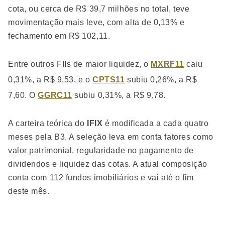
cota, ou cerca de R$ 39,7 milhões no total, teve
movimentação mais leve, com alta de 0,13% e
fechamento em R$ 102,11.
Entre outros FIIs de maior liquidez, o
MXRF11
caiu
0,31%, a R$ 9,53, e o
CPTS11
subiu 0,26%, a R$
7,60. O
GGRC11
subiu 0,31%, a R$ 9,78.
A carteira teórica do
IFIX
é modificada a cada quatro
meses pela B3. A seleção leva em conta fatores como
valor patrimonial, regularidade no pagamento de
dividendos e liquidez das cotas. A atual composição
conta com 112 fundos imobiliários e vai até o fim
deste mês.