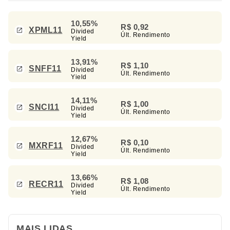
10,55%
R$ 0,92
XPML11
Divided
Últ. Rendimento
Yield
13,91%
R$ 1,10
SNFF11
Divided
Últ. Rendimento
Yield
14,11%
R$ 1,00
SNCI11
Divided
Últ. Rendimento
Yield
12,67%
R$ 0,10
MXRF11
Divided
Últ. Rendimento
Yield
13,66%
R$ 1,08
RECR11
Divided
Últ. Rendimento
Yield
MAIS LIDAS