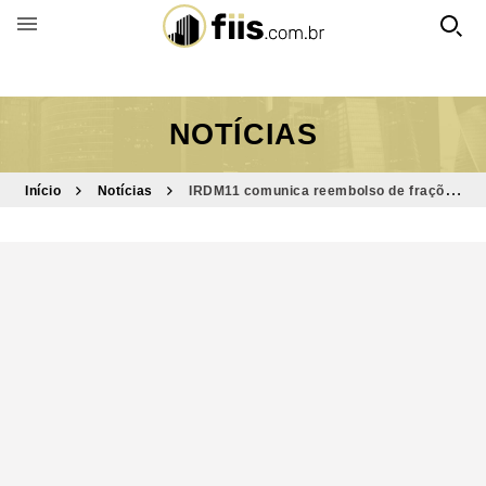
BUSCAR POR FUNDO
NOTÍCIAS
Início
Notícias
IRDM11 comunica reembolso de frações
de cotas leiloadas