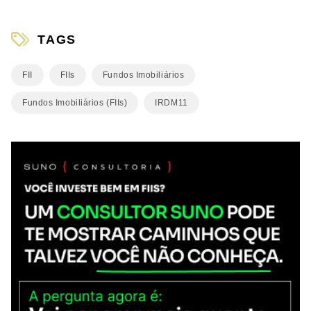
TAGS
FII
FIIs
Fundos Imobiliários
Fundos Imobiliários (FIIs)
IRDM11