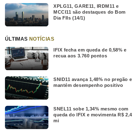
XPLG11, GARE11, IRDM11 e
MCCI11 são destaques do Bom
Dia FIIs (14/1)
ÚLTIMAS
NOTÍCIAS
IFIX fecha em queda de 0,58% e
recua aos 3.760 pontos
SNID11 avança 1,48% no pregão e
mantém desempenho positivo
SNEL11 sobe 1,34% mesmo com
queda do IFIX e movimenta R$ 2,4
mi