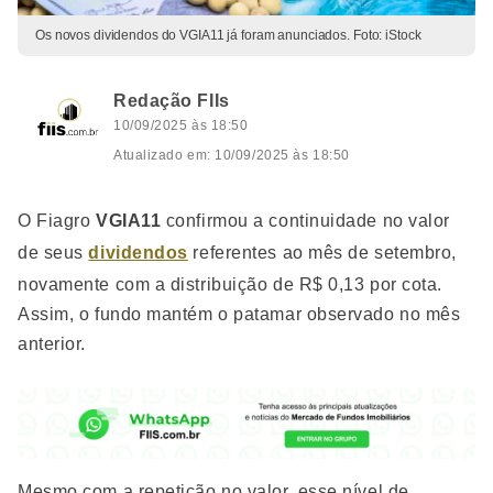
Os novos dividendos do VGIA11 já foram anunciados. Foto: iStock
Redação FIIs
10/09/2025 às 18:50
Atualizado em: 10/09/2025 às 18:50
O Fiagro
VGIA11
confirmou a continuidade no valor
de seus
dividendos
referentes ao mês de setembro,
novamente com a distribuição de R$ 0,13 por cota.
Assim, o fundo mantém o patamar observado no mês
anterior.
Mesmo com a repetição no valor, esse nível de