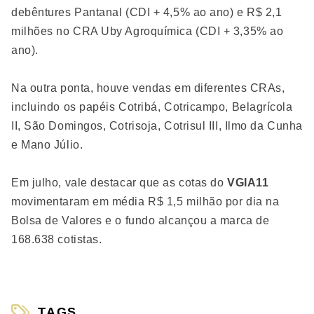
debêntures Pantanal (CDI + 4,5% ao ano) e R$ 2,1
milhões no CRA Uby Agroquímica (CDI + 3,35% ao
ano).
Na outra ponta, houve vendas em diferentes CRAs,
incluindo os papéis Cotribá, Cotricampo, Belagrícola
II, São Domingos, Cotrisoja, Cotrisul III, Ilmo da Cunha
e Mano Júlio.
Em julho, vale destacar que as cotas do
VGIA11
movimentaram em média R$ 1,5 milhão por dia na
Bolsa de Valores e o fundo alcançou a marca de
168.638 cotistas.
TAGS