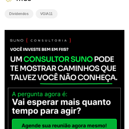
Dividendos
VGIA11