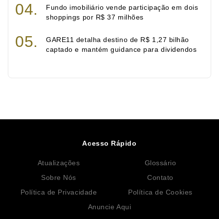
Fundo imobiliário vende participação em dois
shoppings por R$ 37 milhões
GARE11 detalha destino de R$ 1,27 bilhão
captado e mantém guidance para dividendos
Acesso Rápido
Atualizações
Glossário
Sobre Nós
Contato
Política de Privacidade
Política de Cookies
Anuncie Aqui