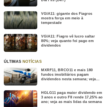
VGIA11: gigante dos Fiagros
mostra força em meio à
tempestade
VGIA11: Fiagro vê lucro saltar
80%; veja quanto foi pago em
dividendos
ÚLTIMAS
NOTÍCIAS
MXRF11, BRCO11 e mais 180
fundos imobiliários pagam
dividendos nesta semana; veja
quais
HGLG11 paga maior dividendo em
3 anos e outro FII rende 17,25% ao
ano; veja as mais lidas da semana