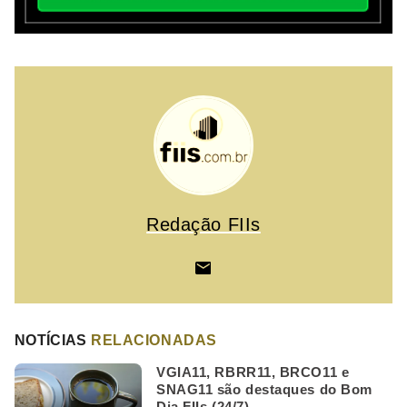
Redação FIIs
NOTÍCIAS
RELACIONADAS
VGIA11, RBRR11, BRCO11 e
SNAG11 são destaques do Bom
Dia FIIs (24/7)