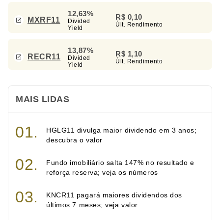
12,63%
R$ 0,10
MXRF11
Divided
Últ. Rendimento
Yield
13,87%
R$ 1,10
RECR11
Divided
Últ. Rendimento
Yield
MAIS LIDAS
HGLG11 divulga maior dividendo em 3 anos;
descubra o valor
Fundo imobiliário salta 147% no resultado e
reforça reserva; veja os números
KNCR11 pagará maiores dividendos dos
últimos 7 meses; veja valor