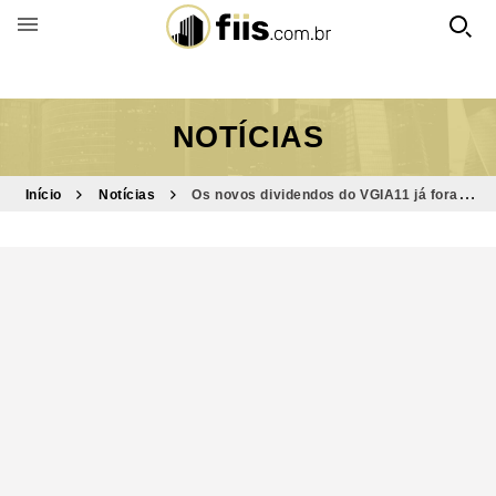
BUSCAR POR FUNDO
NOTÍCIAS
Início
Notícias
Os novos dividendos do VGIA11 já foram
anunciados; veja o valor