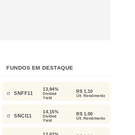
FUNDOS EM DESTAQUE
13,94%
R$ 1,10
SNFF11
Divided
Últ. Rendimento
Yield
14,15%
R$ 1,00
SNCI11
Divided
Últ. Rendimento
Yield
12,62%