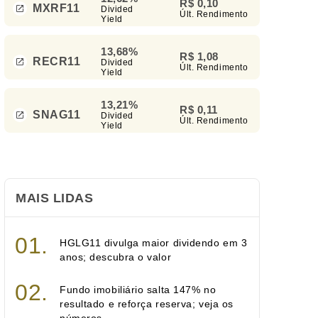
R$ 0,10
MXRF11
Divided
Últ. Rendimento
Yield
13,68%
R$ 1,08
RECR11
Divided
Últ. Rendimento
Yield
13,21%
R$ 0,11
SNAG11
Divided
Últ. Rendimento
Yield
MAIS LIDAS
HGLG11 divulga maior dividendo em 3
anos; descubra o valor
Fundo imobiliário salta 147% no
resultado e reforça reserva; veja os