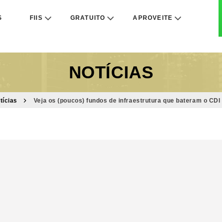
S
FIIS
GRATUITO
APROVEITE
NOTÍCIAS
tícias
Veja os (poucos) fundos de infraestrutura que bateram o CD