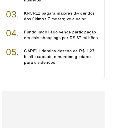
números
KNCR11 pagará maiores dividendos
dos últimos 7 meses; veja valor
Fundo imobiliário vende participação
em dois shoppings por R$ 37 milhões
GARE11 detalha destino de R$ 1,27
bilhão captado e mantém guidance
para dividendos