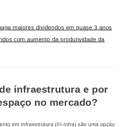
aga maiores dividendos em quase 3 anos
endos com aumento da produtividade da
e infraestrutura e por
espaço no mercado?
nto em Infraestrutura (FI-Infra) são uma opção