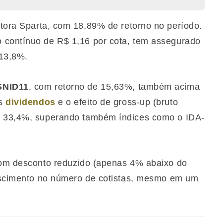
stora Sparta, com 18,89% de retorno no período.
 contínuo de R$ 1,16 por cota, tem assegurado
 13,8%.
SNID11
, com retorno de 15,63%, também acima
os
dividendos
e o efeito de gross-up (bruto
de 33,4%, superando também índices como o IDA-
 com desconto reduzido (apenas 4% abaixo do
rescimento no número de cotistas, mesmo em um