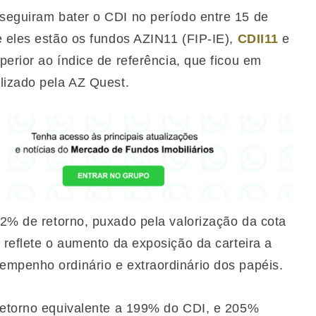
eguiram bater o CDI no período entre 15 de
e eles estão os fundos AZIN11 (FIP-IE),
CDII11
e
perior ao índice de referência, que ficou em
lizado pela AZ Quest.
2% de retorno, puxado pela valorização da cota
 reflete o aumento da exposição da carteira a
mpenho ordinário e extraordinário dos papéis.
 retorno equivalente a 199% do CDI, e 205%