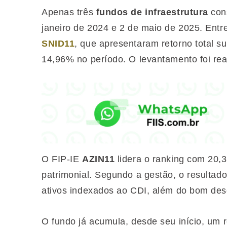
Apenas três
fundos de infraestrutura
cons
janeiro de 2024 e 2 de maio de 2025. Entr
SNID11
, que apresentaram retorno total su
14,96% no período. O levantamento foi rea
O FIP-IE
AZIN11
lidera o ranking com 20,3
patrimonial. Segundo a gestão, o resultado
ativos indexados ao CDI, além do bom dese
O fundo já acumula, desde seu início, um