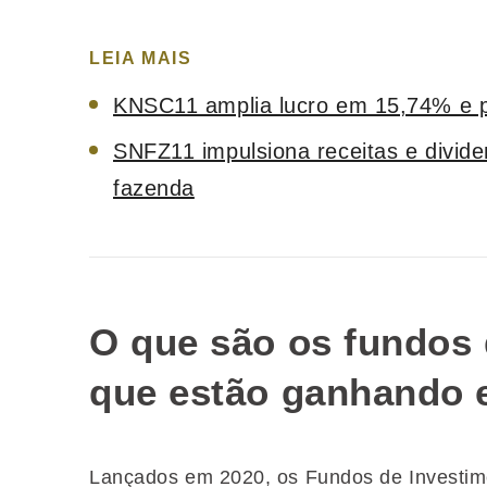
LEIA MAIS
KNSC11 amplia lucro em 15,74% e p
SNFZ11 impulsiona receitas e divid
fazenda
O que são os fundos d
que estão ganhando 
Lançados em 2020, os Fundos de Investime