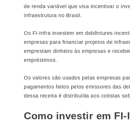
de renda variável que visa incentivar o in
infraestrutura no Brasil.
Os FI-Infra investem em debêntures incenti
empresas para financiar projetos de infrae
emprestam dinheiro às empresas e recebe
empréstimos.
Os valores são usados pelas empresas para
pagamentos feitos pelos emissores das de
dessa receita é distribuída aos cotistas so
Como investir em FI-