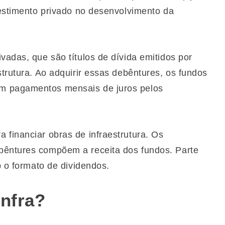
vestimento privado no desenvolvimento da
vadas, que são títulos de dívida emitidos por
strutura. Ao adquirir essas debêntures, os fundos
m pagamentos mensais de juros pelos
 financiar obras de infraestrutura. Os
bêntures compõem a receita dos fundos. Parte
b o formato de dividendos.
Infra?