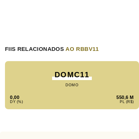
FIIS RELACIONADOS
AO RBBV11
DOMC11
DOMO
0,00
550,6 M