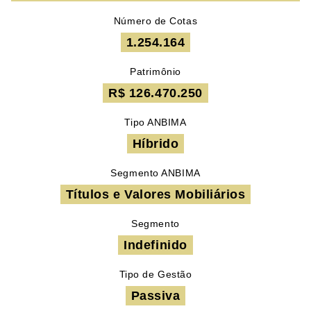
Número de Cotas
1.254.164
Patrimônio
R$ 126.470.250
Tipo ANBIMA
Híbrido
Segmento ANBIMA
Títulos e Valores Mobiliários
Segmento
Indefinido
Tipo de Gestão
Passiva