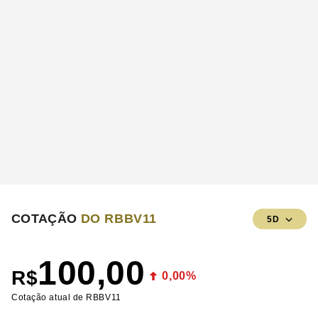
COTAÇÃO
DO RBBV11
5D
100,00
R$
0,00%
Cotação atual de RBBV11