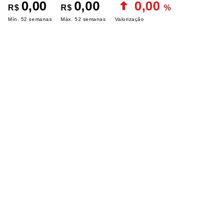
0,00
0,00
0,00
R$
R$
%
Mín. 52 semanas
Máx. 52 semanas
Valorização