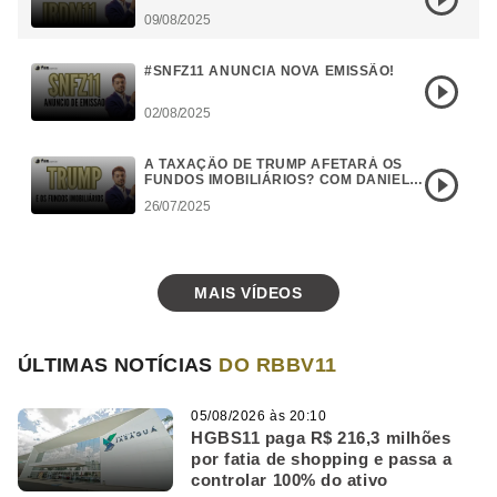
09/08/2025
#SNFZ11 ANUNCIA NOVA EMISSÃO!
02/08/2025
A TAXAÇÃO DE TRUMP AFETARÁ OS
FUNDOS IMOBILIÁRIOS? COM DANIEL
CAMPOS
26/07/2025
MAIS VÍDEOS
ÚLTIMAS NOTÍCIAS
DO RBBV11
05/08/2026 às 20:10
HGBS11 paga R$ 216,3 milhões
por fatia de shopping e passa a
controlar 100% do ativo