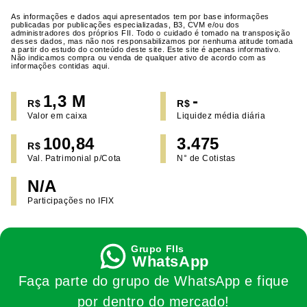
As informações e dados aqui apresentados tem por base informações
publicadas por publicações especializadas, B3, CVM e/ou dos
administradores dos próprios FII. Todo o cuidado é tomado na transposição
desses dados, mas não nos responsabilizamos por nenhuma atitude tomada
a partir do estudo do conteúdo deste site. Este site é apenas informativo.
Não indicamos compra ou venda de qualquer ativo de acordo com as
informações contidas aqui.
1,3 M
-
R$
R$
Valor em caixa
Liquidez média diária
100,84
3.475
R$
Val. Patrimonial p/Cota
N° de Cotistas
N/A
Participações no IFIX
WhatsApp
Faça parte do grupo de WhatsApp e fique
por dentro do mercado!