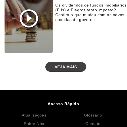
Os dividendos de fundos imobiliários
(FIIs) e Fiagros terão imposto?
Confira o que mudou com as novas
medidas do governo.
VEJA MAIS
Acesso Rápido
Atualizações
Glossário
Sobre Nós
Contato