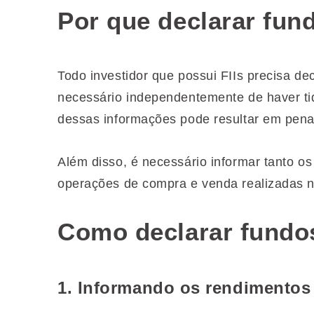
Por que declarar fun
Todo investidor que possui FIIs precisa dec
necessário independentemente de haver tid
dessas informações pode resultar em pena
Além disso, é necessário informar tanto o
operações de compra e venda realizadas n
Como declarar fundos
1. Informando os rendimentos