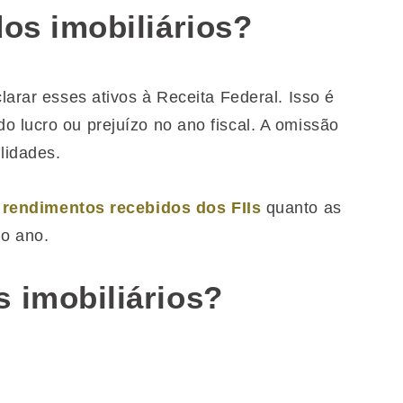
dos imobiliários?
larar esses ativos à Receita Federal. Isso é
o lucro ou prejuízo no ano fiscal. A omissão
lidades.
s
rendimentos recebidos dos FIIs
quanto as
o ano.
 imobiliários?