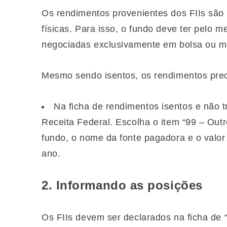
Os rendimentos provenientes dos FIIs são
físicas. Para isso, o fundo deve ter pelo 
negociadas exclusivamente em bolsa ou m
Mesmo sendo isentos, os rendimentos prec
Na ficha de rendimentos isentos e não t
Receita Federal. Escolha o item “99 – Ou
fundo, o nome da fonte pagadora e o valor
ano.
2. Informando as posições
Os FIIs devem ser declarados na ficha de 