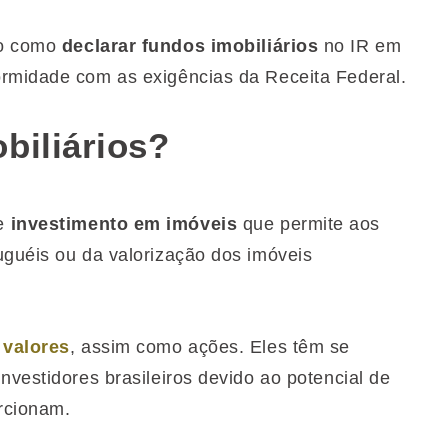
so como
declarar fundos imobiliários
no IR em
ormidade com as exigências da Receita Federal.
biliários?
de
investimento em imóveis
que permite aos
uguéis ou da valorização dos imóveis
 valores
, assim como ações. Eles têm se
nvestidores brasileiros devido ao potencial de
orcionam.