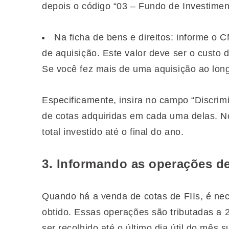
depois o código “03 – Fundo de Investimento
Na ficha de bens e direitos: informe o 
de aquisição. Este valor deve ser o custo
Se você fez mais de uma aquisição ao lon
Especificamente, insira no campo “Discrim
de cotas adquiridas em cada uma delas. N
total investido até o final do ano.
3. Informando as operações d
Quando há a venda de cotas de FIIs, é nece
obtido. Essas operações são tributadas a 
ser recolhido até o último dia útil do mês