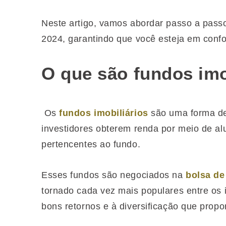
Neste artigo, vamos abordar passo a pas
2024, garantindo que você esteja em conf
O que são fundos imo
Os
fundos imobiliários
são uma forma 
investidores obterem renda por meio de al
pertencentes ao fundo.
Esses fundos são negociados na
bolsa de
tornado cada vez mais populares entre os i
bons retornos e à diversificação que prop