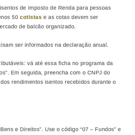
 isentos de Imposto de Renda para pessoas
menos 50
cotistas
e as cotas devem ser
ercado de balcão organizado.
isam ser informados na declaração anual.
ributáveis: vá até essa ficha no programa da
tros”. Em seguida, preencha com o CNPJ do
 dos rendimentos isentos recebidos durante o
“Bens e Direitos”. Use o código “07 – Fundos” e