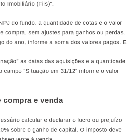
 Imobiliário (Fiis)”.
CNPJ do fundo, a quantidade de cotas e o valor
 de compra, sem ajustes para ganhos ou perdas.
go do ano, informe a soma dos valores pagos. E
inação” as datas das aquisições e a quantidade
o campo “Situação em 31/12” informe o valor
e compra e venda
ssário calcular e declarar o lucro ou prejuízo
20% sobre o ganho de capital. O imposto deve
 subsequente à venda.