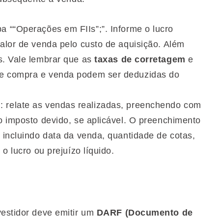
ba ““Operações em FIIs”;”. Informe o lucro
valor de venda pelo custo de aquisição. Além
s. Vale lembrar que as
taxas de corretagem
e
de compra e venda podem ser deduzidas do
l
: relate as vendas realizadas, preenchendo com
o imposto devido, se aplicável. O preenchimento
 incluindo data da venda, quantidade de cotas,
o lucro ou prejuízo líquido.
vestidor deve emitir um
DARF (Documento de