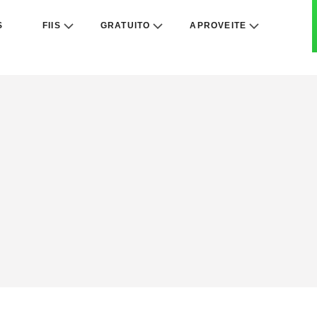
S
FIIS
GRATUITO
APROVEITE