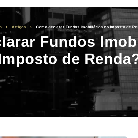
o
Artigos
Como declarar Fundos Imobiliários no Imposto de R
arar Fundos Imobi
Imposto de Renda