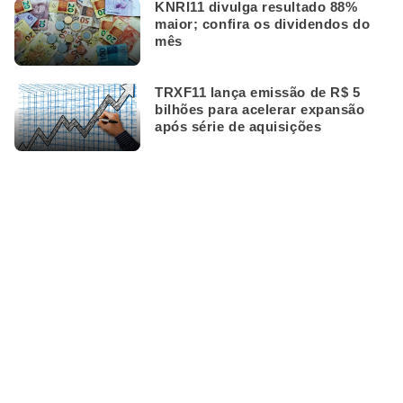
KNRI11 divulga resultado 88%
maior; confira os dividendos do
mês
TRXF11 lança emissão de R$ 5
bilhões para acelerar expansão
após série de aquisições