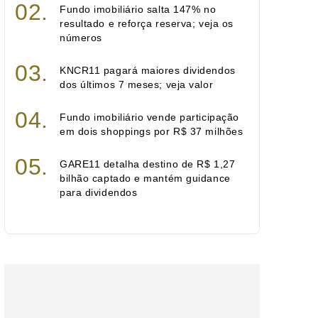
Fundo imobiliário salta 147% no
resultado e reforça reserva; veja os
números
KNCR11 pagará maiores dividendos
dos últimos 7 meses; veja valor
Fundo imobiliário vende participação
em dois shoppings por R$ 37 milhões
GARE11 detalha destino de R$ 1,27
bilhão captado e mantém guidance
para dividendos