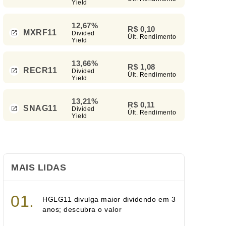
Yield
12,67%
R$ 0,10
MXRF11
Divided
Últ. Rendimento
Yield
13,66%
R$ 1,08
RECR11
Divided
Últ. Rendimento
Yield
13,21%
R$ 0,11
SNAG11
Divided
Últ. Rendimento
Yield
MAIS LIDAS
HGLG11 divulga maior dividendo em 3
anos; descubra o valor