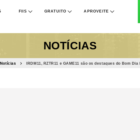
S
FIIS
GRATUITO
APROVEITE
NOTÍCIAS
Notícias
IRDM11, RZTR11 e GAME11 são os destaques do Bom Dia FI