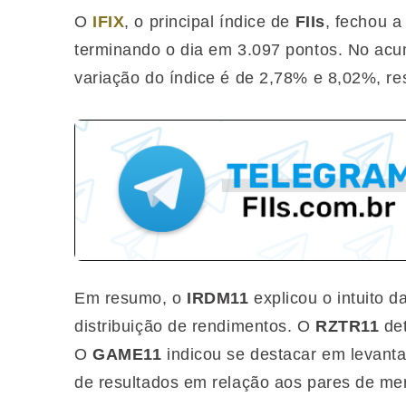
O‌‌‌ ‌‌‌‌‌‌
IFIX‌‌‌‌‌‌
, ‌‌o principal índice de
FIIs
, fechou‌‌ ‌‌‌a
‌‌terminando‌‌ ‌‌‌o‌‌‌ ‌‌‌dia‌‌‌ ‌‌‌em‌‌ ‌‌3.097 pontos.‌‌‌ ‌‌‌No‌‌‌ ‌‌‌acumulado‌‌
‌‌‌variação‌‌‌ ‌‌‌do‌‌‌ ‌‌‌índice‌‌‌ ‌‌‌é‌‌‌ ‌‌‌de‌‌‌ 2,78% e‌‌‌ 8,02%,‌‌
Em resumo, o
IRDM11
explicou o intuito d
distribuição de rendimentos. O
RZTR11
de
O
GAME11
indicou se destacar em levan
de resultados em relação aos pares de me