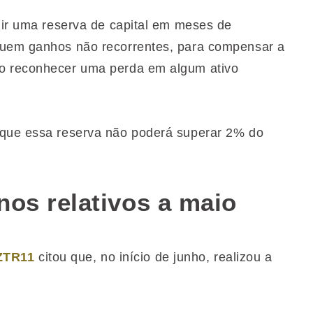
tuir uma reserva de capital em meses de
luem ganhos não recorrentes, para compensar a
io reconhecer uma perda em algum ativo
 que essa reserva não poderá superar 2% do
nos relativos a maio
ZTR11
citou que, no início de junho, realizou a