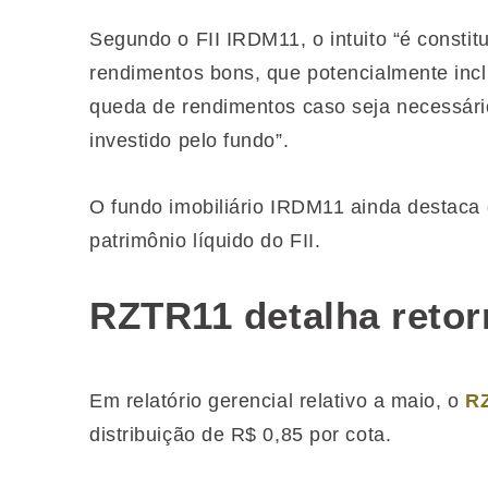
Segundo o FII IRDM11, o intuito “é consti
rendimentos bons, que potencialmente inc
queda de rendimentos caso seja necessár
investido pelo fundo”.
O fundo imobiliário IRDM11 ainda destaca
patrimônio líquido do FII.
RZTR11 detalha retor
Em relatório gerencial relativo a maio, o
R
distribuição de R$ 0,85 por cota.