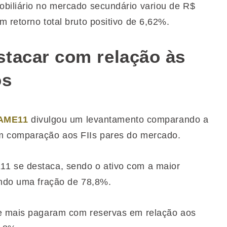
obiliário no mercado secundário variou de R$
 retorno total bruto positivo de 6,62%.
tacar com relação às
os
AME11
divulgou um levantamento comparando a
m comparação aos FIIs pares do mercado.
1 se destaca, sendo o ativo com a maior
ando uma fração de 78,8%.
ue mais pagaram com reservas em relação aos