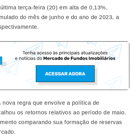
‌‌‌ ‌‌‌última‌‌‌ terça-feira ‌‌‌(20)‌‌ em alta de 0,13%,‌‌‌
‌ ‌‌‌do‌‌‌ ‌‌‌mês‌‌‌ ‌‌‌de‌‌‌ junho e‌‌‌ ‌‌‌do‌‌‌ ‌‌‌ano‌‌‌ ‌‌‌de‌‌‌ ‌‌‌2023,‌‌‌ ‌‌‌a‌‌‌
‌ ‌‌‌respectivamente.‌‌‌ ‌
a nova regra que envolve a política de
talhou os retornos relativos ao período de maio.
tamento comparando sua formação de reservas
rcado.