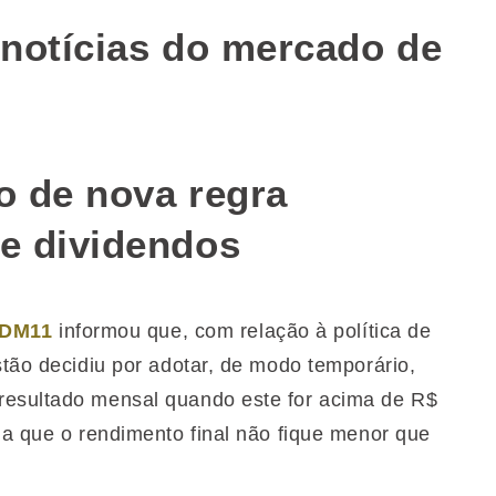
‌notícias‌‌ ‌‌do‌‌ ‌‌mercado‌‌ ‌‌de‌‌
o de nova regra
de dividendos
RDM11
informou que, com relação à política de
stão decidiu por adotar, de modo temporário,
resultado mensal quando este for acima de R$
ma que o rendimento final não fique menor que