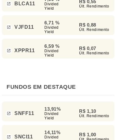
R$ 0,55
BLCA11
Divided
Últ. Rendimento
Yield
6,71 %
R$ 0,88
VJFD11
Divided
Últ. Rendimento
Yield
6,59 %
R$ 0,07
XPPR11
Divided
Últ. Rendimento
Yield
FUNDOS EM DESTAQUE
13,91%
R$ 1,10
SNFF11
Divided
Últ. Rendimento
Yield
14,11%
R$ 1,00
SNCI11
Divided
Últ. Rendimento