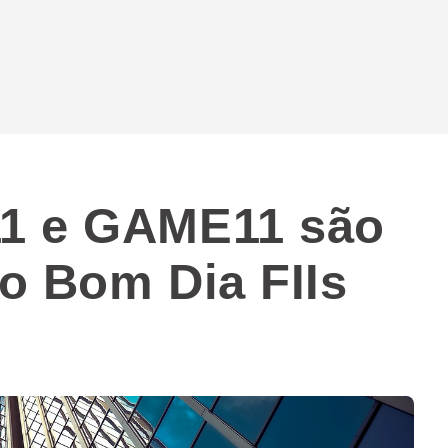
1 e GAME11 são
o Bom Dia FIIs