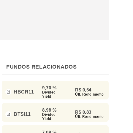
FUNDOS RELACIONADOS
9,70 %
R$ 0,54
HBCR11
Divided
Últ. Rendimento
Yield
8,98 %
R$ 0,83
BTSI11
Divided
Últ. Rendimento
Yield
7,09 %