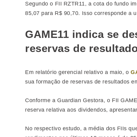
Segundo o FII RZTR11, a cota do fundo im
85,07 para R$ 90,70. Isso corresponde a um
GAME11 indica se des
reservas de resultad
Em relatório gerencial relativo a maio, o
G
sua formação de reservas de resultados e
Conforme a Guardian Gestora, o FII GAME1
reserva relativa aos dividendos, apresent
No respectivo estudo, a média dos FIIs q