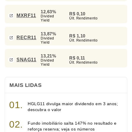
12,63%
R$ 0,10
MXRF11
Divided
Últ. Rendimento
Yield
13,87%
R$ 1,10
RECR11
Divided
Últ. Rendimento
Yield
13,21%
R$ 0,11
SNAG11
Divided
Últ. Rendimento
Yield
MAIS LIDAS
HGLG11 divulga maior dividendo em 3 anos;
descubra o valor
Fundo imobiliário salta 147% no resultado e
reforça reserva; veja os números