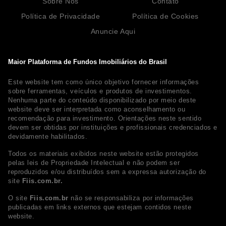
Sobre Nós
Contato
Política de Privacidade
Política de Cookies
Anuncie Aqui
Maior Plataforma de Fundos Imobiliários do Brasil
Este website tem como único objetivo fornecer informações
sobre ferramentas, veículos e produtos de investimentos.
Nenhuma parte do conteúdo disponibilizado por meio deste
website deve ser interpretada como aconselhamento ou
recomendação para investimento. Orientações neste sentido
devem ser obtidas por instituições e profissionais credenciados e
devidamente habilitados.
Todos os materiais exibidos neste website estão protegidos
pelas leis de Propriedade Intelectual e não podem ser
reproduzidos e/ou distribuídos sem a expressa autorização do
site
Fiis.com.br.
O site
Fiis.com.br
não se responsabiliza por informações
publicadas em links externos que estejam contidos neste
website.