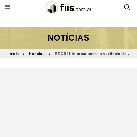
BUSCAR POR FUNDO
NOTÍCIAS
Início
Notícias
BRCR11 informa sobre a vacância dos
seus imóveis, mas segue otimista