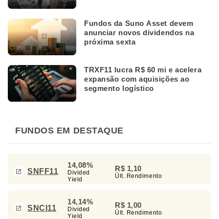
Fundos da Suno Asset devem
anunciar novos dividendos na
próxima sexta
TRXF11 lucra R$ 60 mi e acelera
expansão com aquisições ao
segmento logístico
FUNDOS EM DESTAQUE
14,08%
R$ 1,10
SNFF11
Divided
Últ. Rendimento
Yield
14,14%
R$ 1,00
SNCI11
Divided
Últ. Rendimento
Yield