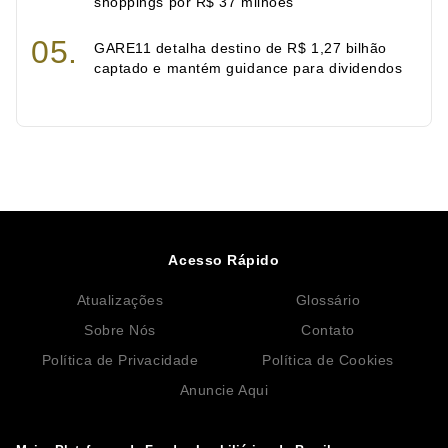
shoppings por R$ 37 milhões
GARE11 detalha destino de R$ 1,27 bilhão
captado e mantém guidance para dividendos
Acesso Rápido
Atualizações
Glossário
Sobre Nós
Contato
Política de Privacidade
Política de Cookies
Anuncie Aqui