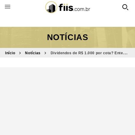
BUSCAR POR FUNDO
NOTÍCIAS
Início
Notícias
Dividendos de R$ 1.000 por cota? Entenda
distribuição anunciada por fundo imobiliário