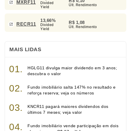
R$ 0,10
MXRF11
Divided
Últ. Rendimento
Yield
13,66%
R$ 1,08
RECR11
Divided
Últ. Rendimento
Yield
MAIS LIDAS
HGLG11 divulga maior dividendo em 3 anos;
descubra o valor
Fundo imobiliário salta 147% no resultado e
reforça reserva; veja os números
KNCR11 pagará maiores dividendos dos
últimos 7 meses; veja valor
Fundo imobiliário vende participação em dois