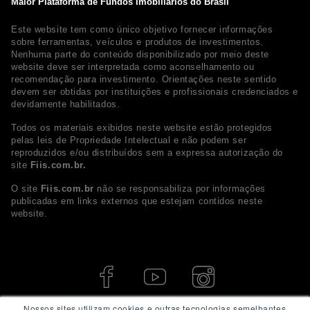
Maior Plataforma de Fundos Imobiliários do Brasil
Este website tem como único objetivo fornecer informações
sobre ferramentas, veículos e produtos de investimentos.
Nenhuma parte do conteúdo disponibilizado por meio deste
website deve ser interpretada como aconselhamento ou
recomendação para investimento. Orientações neste sentido
devem ser obtidas por instituições e profissionais credenciados e
devidamente habilitados.
Todos os materiais exibidos neste website estão protegidos
pelas leis de Propriedade Intelectual e não podem ser
reproduzidos e/ou distribuídos sem a expressa autorização do
site
Fiis.com.br.
O site
Fiis.com.br
não se responsabiliza por informações
publicadas em links externos que estejam contidos neste
website.
Nossos sites utilizam cookies e outras tecnologias semelhantes