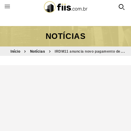
BUSCAR POR FUNDO
NOTÍCIAS
Início
Notícias
IRDM11 anuncia novo pagamento de
dividendos; veja o valor