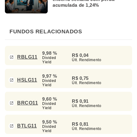
acumulada de 1,24%
FUNDOS RELACIONADOS
9,98 %
R$ 0,04
RBLG11
Divided
Últ. Rendimento
Yield
9,97 %
R$ 0,75
HSLG11
Divided
Últ. Rendimento
Yield
9,60 %
R$ 0,91
BRCO11
Divided
Últ. Rendimento
Yield
9,50 %
R$ 0,81
BTLG11
Divided
Últ. Rendimento
Yield