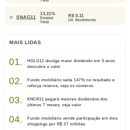
Yield
13,21%
R$ 0,11
SNAG11
Divided
Últ. Rendimento
Yield
MAIS LIDAS
HGLG11 divulga maior dividendo em 3 anos;
descubra o valor
Fundo imobiliário salta 147% no resultado e
reforça reserva; veja os números
KNCR11 pagará maiores dividendos dos
últimos 7 meses; veja valor
Fundo imobiliário vende participação em dois
shoppings por R$ 37 milhões