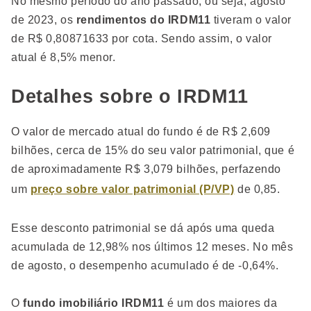
No mesmo período do ano passado, ou seja, agosto
de 2023, os
rendimentos do IRDM11
tiveram o valor
de R$ 0,80871633 por cota. Sendo assim, o valor
atual é 8,5% menor.
Detalhes sobre o IRDM11
O valor de mercado atual do fundo é de R$ 2,609
bilhões, cerca de 15% do seu valor patrimonial, que é
de aproximadamente R$ 3,079 bilhões, perfazendo
um
preço sobre valor patrimonial (P/VP)
de 0,85.
Esse desconto patrimonial se dá após uma queda
acumulada de 12,98% nos últimos 12 meses. No mês
de agosto, o desempenho acumulado é de -0,64%.
O
fundo imobiliário IRDM11
é um dos maiores da