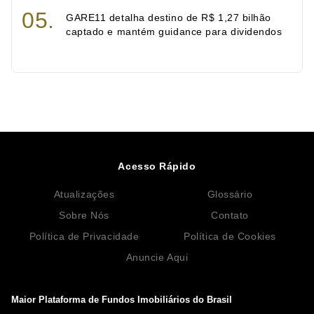
GARE11 detalha destino de R$ 1,27 bilhão
captado e mantém guidance para dividendos
Acesso Rápido
Atualizações
Glossário
Sobre Nós
Contato
Política de Privacidade
Política de Cookies
Anuncie Aqui
Maior Plataforma de Fundos Imobiliários do Brasil