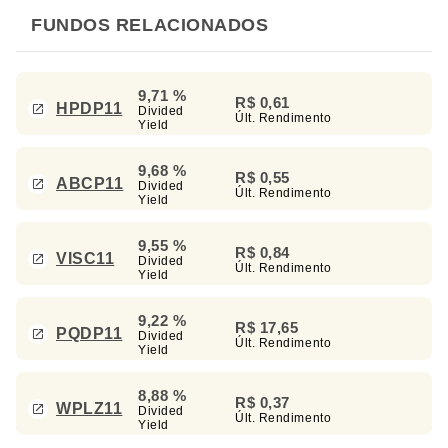
FUNDOS RELACIONADOS
9,71 %
R$ 0,61
HPDP11
Divided
Últ. Rendimento
Yield
9,68 %
R$ 0,55
ABCP11
Divided
Últ. Rendimento
Yield
9,55 %
R$ 0,84
VISC11
Divided
Últ. Rendimento
Yield
9,22 %
R$ 17,65
PQDP11
Divided
Últ. Rendimento
Yield
8,88 %
R$ 0,37
WPLZ11
Divided
Últ. Rendimento
Yield