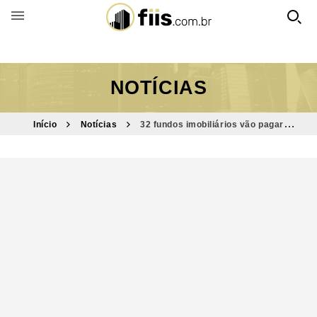
BUSCAR POR FUNDO
NOTÍCIAS
Início
Notícias
32 fundos imobiliários vão pagar
dividendos; veja os valores da semana