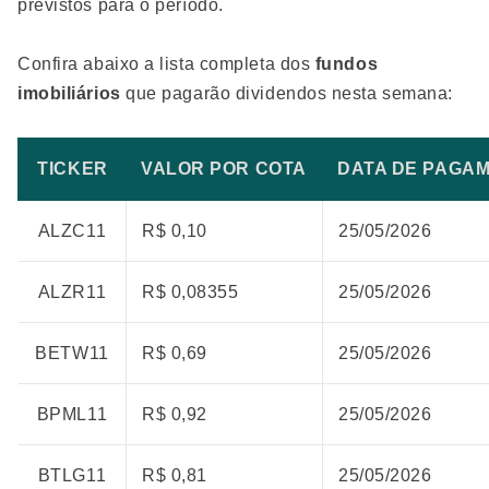
previstos para o período.
Confira abaixo a lista completa dos
fundos
imobiliários
que pagarão dividendos nesta semana:
TICKER
VALOR POR COTA
DATA DE PAGA
ALZC11
R$ 0,10
25/05/2026
ALZR11
R$ 0,08355
25/05/2026
BETW11
R$ 0,69
25/05/2026
BPML11
R$ 0,92
25/05/2026
BTLG11
R$ 0,81
25/05/2026