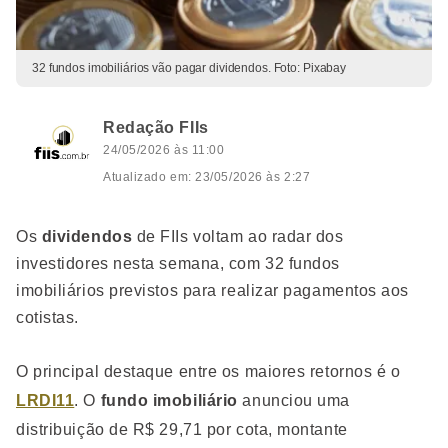
32 fundos imobiliários vão pagar dividendos. Foto: Pixabay
Redação FIIs
24/05/2026 às 11:00
Atualizado em: 23/05/2026 às 2:27
Os
dividendos
de FIIs voltam ao radar dos
investidores nesta semana, com 32 fundos
imobiliários previstos para realizar pagamentos aos
cotistas.
O principal destaque entre os maiores retornos é o
LRDI11
. O
fundo imobiliário
anunciou uma
distribuição de R$ 29,71 por cota, montante