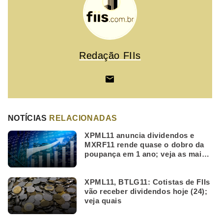
Redação FIIs
NOTÍCIAS
RELACIONADAS
XPML11 anuncia dividendos e
MXRF11 rende quase o dobro da
poupança em 1 ano; veja as mais
lidas da semana
XPML11, BTLG11: Cotistas de FIIs
vão receber dividendos hoje (24);
veja quais