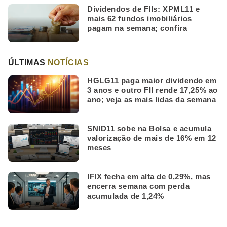
Dividendos de FIIs: XPML11 e
mais 62 fundos imobiliários
pagam na semana; confira
ÚLTIMAS
NOTÍCIAS
HGLG11 paga maior dividendo em
3 anos e outro FII rende 17,25% ao
ano; veja as mais lidas da semana
SNID11 sobe na Bolsa e acumula
valorização de mais de 16% em 12
meses
IFIX fecha em alta de 0,29%, mas
encerra semana com perda
acumulada de 1,24%