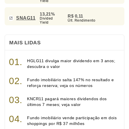
Yield
13,21%
R$ 0,11
SNAG11
Divided
Últ. Rendimento
Yield
MAIS LIDAS
HGLG11 divulga maior dividendo em 3 anos;
descubra o valor
Fundo imobiliário salta 147% no resultado e
reforça reserva; veja os números
KNCR11 pagará maiores dividendos dos
últimos 7 meses; veja valor
Fundo imobiliário vende participação em dois
shoppings por R$ 37 milhões