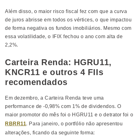
Além disso, o maior risco fiscal fez com que a curva
de juros abrisse em todos os vértices, o que impactou
de forma negativa os fundos imobiliários. Mesmo com
essa volatilidade, o IFIX fechou o ano com alta de
2,2%.
Carteira Renda: HGRU11,
KNCR11 e outros 4 FIIs
recomendados
Em dezembro, a Carteira Renda teve uma
performance de -0,98% com 1% de dividendos. O
maior promotor do mês foi o HGRU11 e o detrator foi o
RBRR11
. Para janeiro, o portfólio não apresentou
alterações, ficando da seguinte forma: