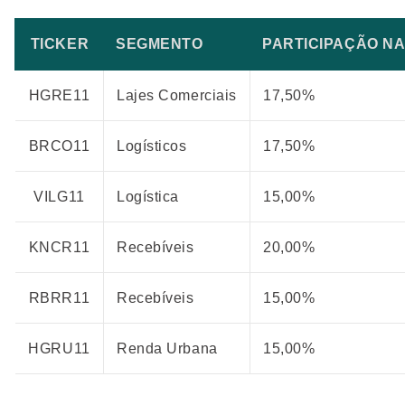
TICKER
SEGMENTO
PARTICIPAÇÃO NA
HGRE11
Lajes Comerciais
17,50%
BRCO11
Logísticos
17,50%
VILG11
Logística
15,00%
KNCR11
Recebíveis
20,00%
RBRR11
Recebíveis
15,00%
HGRU11
Renda Urbana
15,00%