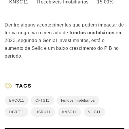
KNSC11
Recebíveis Imobiliários
15,00%
Dentre alguns acontecimentos que podem impactar de
forma negativa o mercado de
fundos imobiliários
em
2023, segundo a Genial Investimentos, está o
aumento da Selic e um baixo crescimento do PIB no
período.
TAGS
BRCO11
CPTS11
Fundos Imobiliários
HGRE11
HGRU11
KNSC11
VILG11