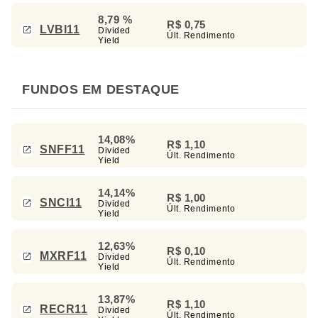
8,79 %
R$ 0,75
LVBI11
Divided
Últ. Rendimento
Yield
FUNDOS EM DESTAQUE
14,08%
R$ 1,10
SNFF11
Divided
Últ. Rendimento
Yield
14,14%
R$ 1,00
SNCI11
Divided
Últ. Rendimento
Yield
12,63%
R$ 0,10
MXRF11
Divided
Últ. Rendimento
Yield
13,87%
R$ 1,10
RECR11
Divided
Últ. Rendimento