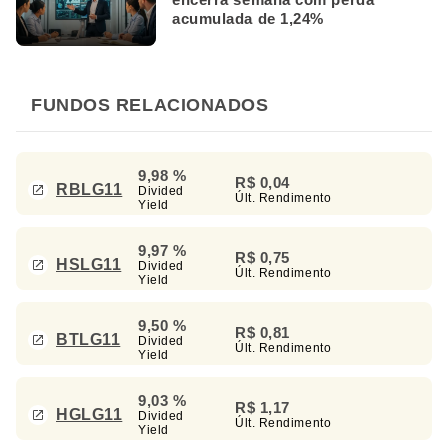
acumulada de 1,24%
FUNDOS RELACIONADOS
9,98 %
R$ 0,04
RBLG11
Divided
Últ. Rendimento
Yield
9,97 %
R$ 0,75
HSLG11
Divided
Últ. Rendimento
Yield
9,50 %
R$ 0,81
BTLG11
Divided
Últ. Rendimento
Yield
9,03 %
R$ 1,17
HGLG11
Divided
Últ. Rendimento
Yield