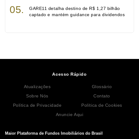
GARE11 detalha destino de R$ 1,27 bilhão
captado e mantém guidance para dividendos
Acesso Rápido
Atualizações
Glossário
Sobre Nós
Contato
Política de Privacidade
Política de Cookies
Anuncie Aqui
Maior Plataforma de Fundos Imobiliários do Brasil