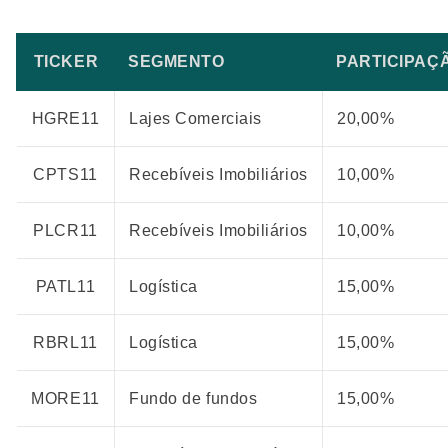
TICKER
SEGMENTO
PARTICIPAÇ
HGRE11
Lajes Comerciais
20,00%
CPTS11
Recebíveis Imobiliários
10,00%
PLCR11
Recebíveis Imobiliários
10,00%
PATL11
Logística
15,00%
RBRL11
Logística
15,00%
MORE11
Fundo de fundos
15,00%