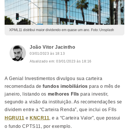
XPML11 distribui maior dividendo em quase um ano. Foto: Unsplash
João Vitor Jacintho
03/01/2023 às 18:13
Atualizado em: 03/01/2023 às 18:16
A Genial Investimentos divulgou sua carteira
recomendada de
fundos imobiliários
para o mês de
janeiro, listando os
melhores FIIs
para investir,
segundo a visão da instituição. As recomendações se
dividem entre a “Carteira Renda”, que inclui os FIIs
HGRU11
e
KNCR11
, e a “Carteira Valor”, que possui
o fundo CPTS11, por exemplo.