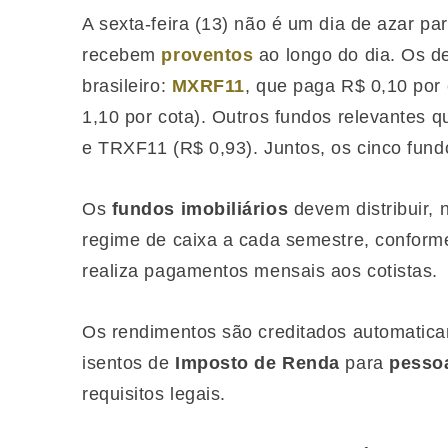
A sexta-feira (13) não é um dia de azar par
recebem
proventos
ao longo do dia. Os d
brasileiro:
MXRF11
, que paga R$ 0,10 por
1,10 por cota). Outros fundos relevantes 
e TRXF11 (R$ 0,93). Juntos, os cinco fund
Os
fundos imobiliários
devem distribuir,
regime de caixa a cada semestre, conforme
realiza pagamentos mensais aos cotistas.
Os rendimentos são creditados automatica
isentos de
Imposto de Renda
para
pessoa
requisitos legais.