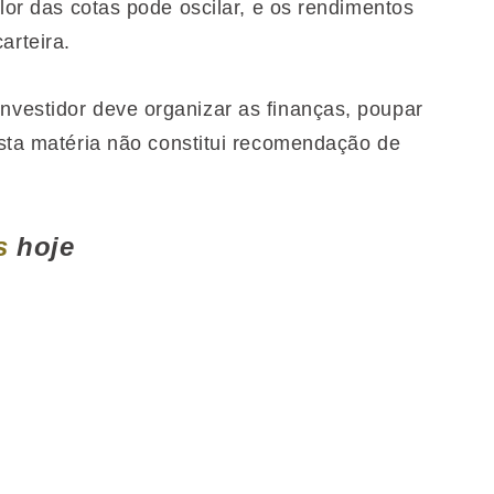
lor das cotas pode oscilar, e os rendimentos
rteira.
 investidor deve organizar as finanças, poupar
Esta matéria não constitui recomendação de
s
hoje