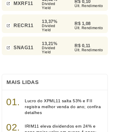
R$ 0,10
MXRF11
Divided
Últ. Rendimento
Yield
13,37%
R$ 1,08
RECR11
Divided
Últ. Rendimento
Yield
13,21%
R$ 0,11
SNAG11
Divided
Últ. Rendimento
Yield
MAIS LIDAS
Lucro do XPML11 salta 53% e FII
registra melhor venda do ano; confira
detalhes
IRIM11 eleva dividendos em 24% e