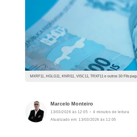
MXRF11, HGLG11, KNRI11, VISC11, TRXF11 e outros 30 FIIs pagam
Marcelo Monteiro
13/03/2026 às 12:05
4 minutos de leitura
Atualizado em: 13/03/2026 às 12:05