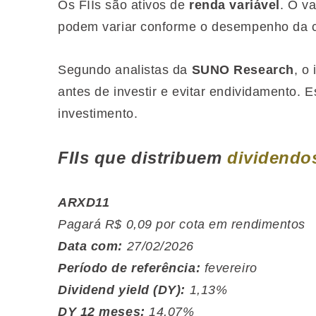
Os FIIs são ativos de
renda variável
. O va
podem variar conforme o desempenho da ca
Segundo analistas da
SUNO Research
, o
antes de investir e evitar endividamento. 
investimento.
FIIs que distribuem
dividendo
ARXD11
Pagará R$ 0,09 por cota em rendimentos
Data com:
27/02/2026
Período de referência:
fevereiro
Dividend yield (DY):
1,13%
DY 12 meses:
14,07%