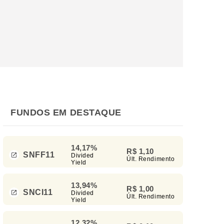
FUNDOS EM DESTAQUE
14,17%
R$ 1,10
SNFF11
Divided
Últ. Rendimento
Yield
13,94%
R$ 1,00
SNCI11
Divided
Últ. Rendimento
Yield
12,32%