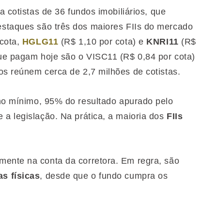
a cotistas de 36 fundos imobiliários, que
estaques são três dos maiores FIIs do mercado
 cota,
HGLG11
(R$ 1,10 por cota) e
KNRI11
(R$
que pagam hoje são o VISC11 (R$ 0,84 por cota)
os reúnem cerca de 2,7 milhões de cotistas.
 no mínimo, 95% do resultado apurado pelo
 a legislação. Na prática, a maioria dos
FIIs
mente na conta da corretora. Em regra, são
s físicas
, desde que o fundo cumpra os