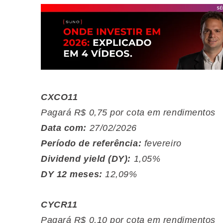
CXCO11
Pagará R$ 0,75 por cota em rendimentos
Data com:
27/02/2026
Período de referência:
fevereiro
Dividend yield (DY):
1,05%
DY 12 meses:
12,09%
CYCR11
Pagará R$ 0,10 por cota em rendimentos