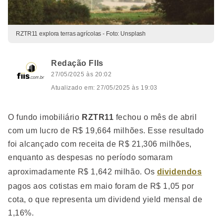
RZTR11 explora terras agrícolas - Foto: Unsplash
Redação FIIs
27/05/2025 às 20:02
Atualizado em: 27/05/2025 às 19:03
O fundo imobiliário
RZTR11
fechou o mês de abril
com um lucro de R$ 19,664 milhões. Esse resultado
foi alcançado com receita de R$ 21,306 milhões,
enquanto as despesas no período somaram
aproximadamente R$ 1,642 milhão. Os
dividendos
pagos aos cotistas em maio foram de R$ 1,05 por
cota, o que representa um dividend yield mensal de
1,16%.