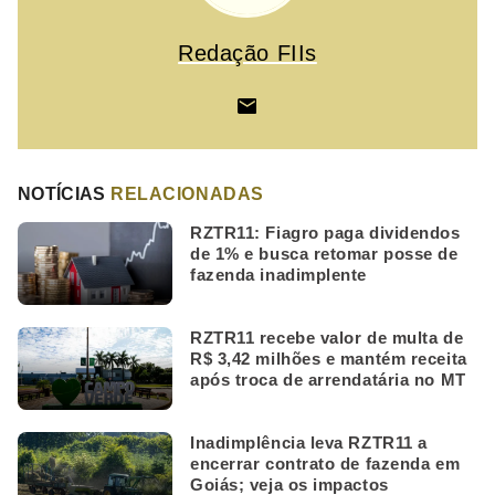
Redação FIIs
NOTÍCIAS
RELACIONADAS
RZTR11: Fiagro paga dividendos
de 1% e busca retomar posse de
fazenda inadimplente
RZTR11 recebe valor de multa de
R$ 3,42 milhões e mantém receita
após troca de arrendatária no MT
Inadimplência leva RZTR11 a
encerrar contrato de fazenda em
Goiás; veja os impactos