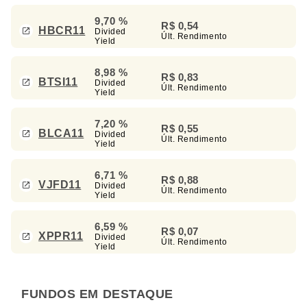
9,70 %
R$ 0,54
HBCR11
Divided
Últ. Rendimento
Yield
8,98 %
R$ 0,83
BTSI11
Divided
Últ. Rendimento
Yield
7,20 %
R$ 0,55
BLCA11
Divided
Últ. Rendimento
Yield
6,71 %
R$ 0,88
VJFD11
Divided
Últ. Rendimento
Yield
6,59 %
R$ 0,07
XPPR11
Divided
Últ. Rendimento
Yield
FUNDOS EM DESTAQUE