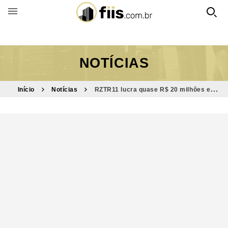
BUSCAR POR FUNDO
NOTÍCIAS
Início
Notícias
RZTR11 lucra quase R$ 20 milhões e
revisa contratos de arrendamento em MT