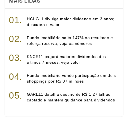
MAIS LIDAS
HGLG11 divulga maior dividendo em 3 anos;
descubra o valor
Fundo imobiliário salta 147% no resultado e
reforça reserva; veja os números
KNCR11 pagará maiores dividendos dos
últimos 7 meses; veja valor
Fundo imobiliário vende participação em dois
shoppings por R$ 37 milhões
GARE11 detalha destino de R$ 1,27 bilhão
captado e mantém guidance para dividendos