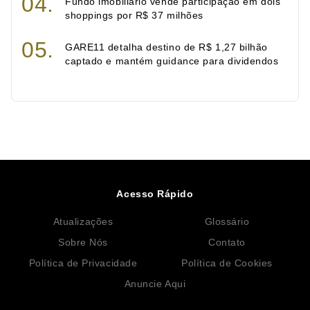
Fundo imobiliário vende participação em dois
shoppings por R$ 37 milhões
GARE11 detalha destino de R$ 1,27 bilhão
captado e mantém guidance para dividendos
Acesso Rápido
Atualizações
Glossário
Sobre Nós
Contato
Política de Privacidade
Política de Cookies
Anuncie Aqui