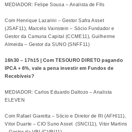
MEDIADOR: Felipe Sousa – Analista de FIIs
Com Henrique Lazarini – Gestor Safra Asset
(JSAF11), Marcelo Vainstein – Sócio Fundador e
Gestor da Camuna Capital (CCME11), Guilherme
Almeida – Gestor da SUNO (SNFF11)
16h30 – 17h15 | Com TESOURO DIRETO pagando
IPCA + 6%, vale a pena investir em Fundos de
Recebíveis?
MEDIADOR: Carlos Eduardo Daltozo – Analista
ELEVEN
Com Rafael Giaretta – Sócio e Diretor de RI (AFHI11),
Vitor Duarte – CIO Suno Asset (SNCI11), Vitor Martins
– Gestor da VBI (CVBI11).