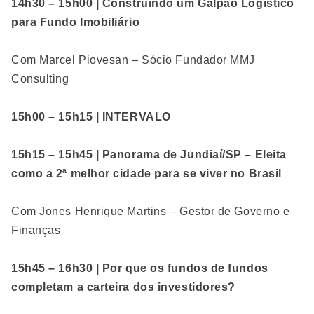
14h30 – 15h00 | Construindo um Galpão Logístico
para Fundo Imobiliário
Com Marcel Piovesan – Sócio Fundador MMJ
Consulting
15h00 – 15h15 | INTERVALO
15h15 – 15h45 | Panorama de Jundiaí/SP – Eleita
como a 2ª melhor cidade para se viver no Brasil
Com Jones Henrique Martins – Gestor de Governo e
Finanças
15h45 – 16h30 | Por que os fundos de fundos
completam a carteira dos investidores?