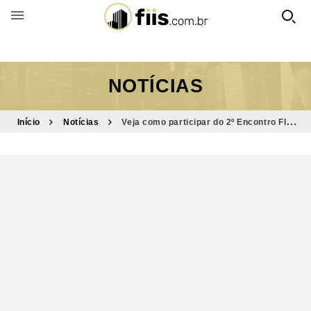
BUSCAR POR FUNDO
NOTÍCIAS
Início
Notícias
Veja como participar do 2º Encontro FIIs
Fincare