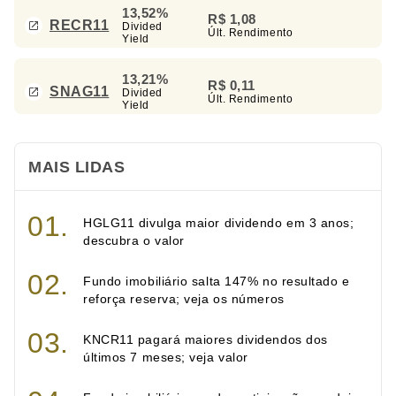
13,52%
R$ 1,08
RECR11
Divided
Últ. Rendimento
Yield
13,21%
R$ 0,11
SNAG11
Divided
Últ. Rendimento
Yield
MAIS LIDAS
HGLG11 divulga maior dividendo em 3 anos;
descubra o valor
Fundo imobiliário salta 147% no resultado e
reforça reserva; veja os números
KNCR11 pagará maiores dividendos dos
últimos 7 meses; veja valor