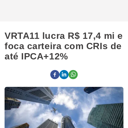
VRTA11 lucra R$ 17,4 mi e
foca carteira com CRIs de
até IPCA+12%