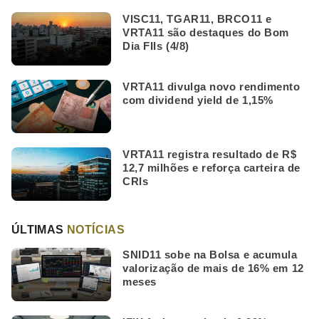
VISC11, TGAR11, BRCO11 e
VRTA11 são destaques do Bom
Dia FIIs (4/8)
VRTA11 divulga novo rendimento
com dividend yield de 1,15%
VRTA11 registra resultado de R$
12,7 milhões e reforça carteira de
CRIs
ÚLTIMAS
NOTÍCIAS
SNID11 sobe na Bolsa e acumula
valorização de mais de 16% em 12
meses