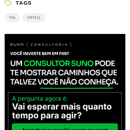
TAGS
FIIs
VRTA11