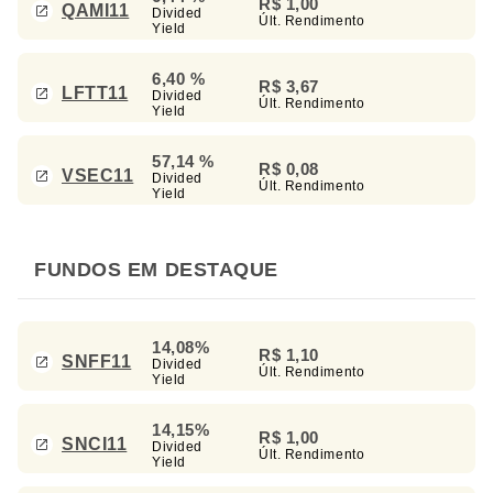
R$ 1,00
QAMI11
Divided
Últ. Rendimento
Yield
6,40 %
R$ 3,67
LFTT11
Divided
Últ. Rendimento
Yield
57,14 %
R$ 0,08
VSEC11
Divided
Últ. Rendimento
Yield
FUNDOS EM DESTAQUE
14,08%
R$ 1,10
SNFF11
Divided
Últ. Rendimento
Yield
14,15%
R$ 1,00
SNCI11
Divided
Últ. Rendimento
Yield