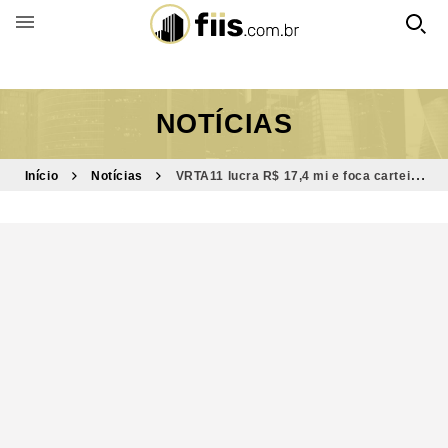
BUSCAR POR FUNDO
NOTÍCIAS
Início
Notícias
VRTA11 lucra R$ 17,4 mi e foca carteira
com CRIs de até IPCA+12%