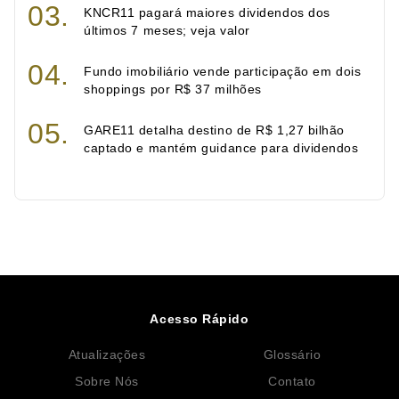
KNCR11 pagará maiores dividendos dos
últimos 7 meses; veja valor
Fundo imobiliário vende participação em dois
shoppings por R$ 37 milhões
GARE11 detalha destino de R$ 1,27 bilhão
captado e mantém guidance para dividendos
Acesso Rápido
Atualizações
Glossário
Sobre Nós
Contato