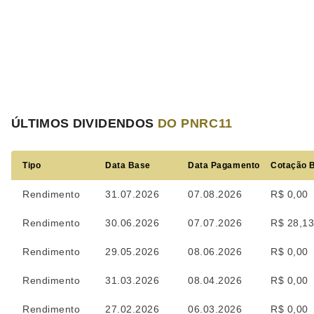
ÚLTIMOS DIVIDENDOS
DO PNRC11
Tipo
Data Base
Data Pagamento
Cotação 
Rendimento
31.07.2026
07.08.2026
R$ 0,00
Rendimento
30.06.2026
07.07.2026
R$ 28,1
Rendimento
29.05.2026
08.06.2026
R$ 0,00
Rendimento
31.03.2026
08.04.2026
R$ 0,00
Rendimento
27.02.2026
06.03.2026
R$ 0,00