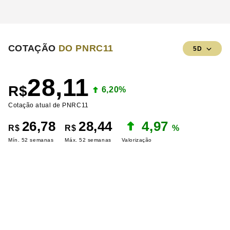
COTAÇÃO
DO PNRC11
5D
28,11
R$
6,20%
Cotação atual de PNRC11
26,78
28,44
4,97
R$
R$
%
Mín. 52 semanas
Máx. 52 semanas
Valorização