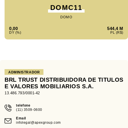
DOMC11
DOMO
0,00
544,4 M
ADMINISTRADOR
BRL TRUST DISTRIBUIDORA DE TITULOS
E VALORES MOBILIARIOS S.A.
13.486.793/0001-42
telefone
(11) 3509-0600
Email
infolegal@apexgroup.com