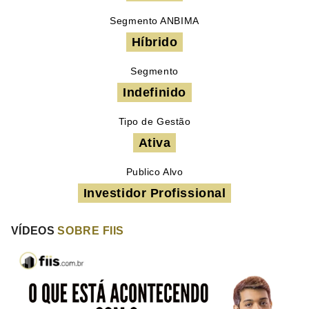
Segmento ANBIMA
Híbrido
Segmento
Indefinido
Tipo de Gestão
Ativa
Publico Alvo
Investidor Profissional
VÍDEOS
SOBRE FIIS