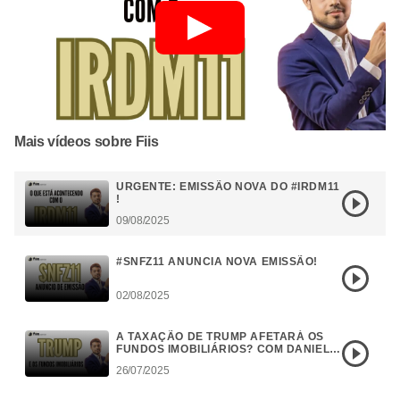
Mais vídeos sobre Fiis
URGENTE: EMISSÃO NOVA DO #IRDM11
!
09/08/2025
#SNFZ11 ANUNCIA NOVA EMISSÃO!
02/08/2025
A TAXAÇÃO DE TRUMP AFETARÁ OS
FUNDOS IMOBILIÁRIOS? COM DANIEL
CAMPOS
26/07/2025