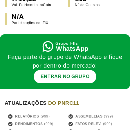
Val. Patrimonial p/Cota
N° de Cotistas
N/A
Participações no IFIX
WhatsApp
Faça parte do grupo de WhatsApp e fique
por dentro do mercado!
ENTRAR NO GRUPO
ATUALIZAÇÕES
DO PNRC11
RELATÓRIOS
ASSEMBLEIAS
RENDIMENTOS
FATOS RELEV.