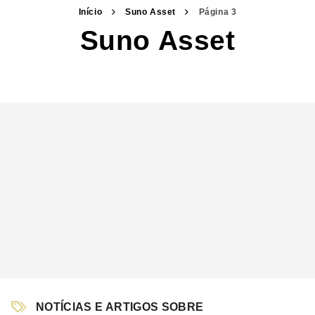
Início
Suno Asset
Página 3
Suno Asset
NOTÍCIAS E ARTIGOS SOBRE