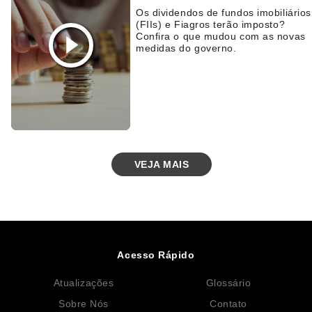
Os dividendos de fundos imobiliários
(FIIs) e Fiagros terão imposto?
Confira o que mudou com as novas
medidas do governo.
VEJA MAIS
Acesso Rápido
Atualizações
Glossário
Sobre Nós
Contato