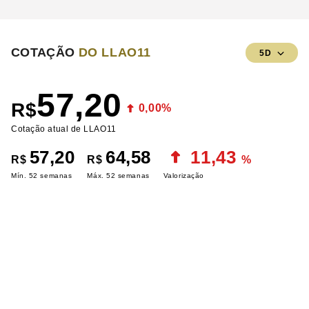
COTAÇÃO
DO LLAO11
5D
57,20
R$
0,00%
Cotação atual de LLAO11
57,20
64,58
11,43
R$
R$
%
Mín. 52 semanas
Máx. 52 semanas
Valorização