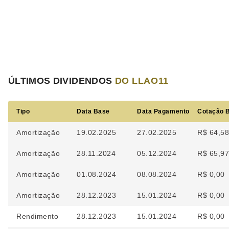
ÚLTIMOS DIVIDENDOS
DO LLAO11
Tipo
Data Base
Data Pagamento
Cotação 
Amortização
19.02.2025
27.02.2025
R$ 64,5
Amortização
28.11.2024
05.12.2024
R$ 65,9
Amortização
01.08.2024
08.08.2024
R$ 0,00
Amortização
28.12.2023
15.01.2024
R$ 0,00
Rendimento
28.12.2023
15.01.2024
R$ 0,00