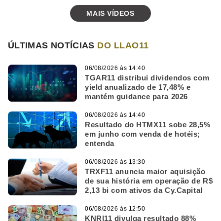
MAIS VÍDEOS
ÚLTIMAS NOTÍCIAS
DO LLAO11
06/08/2026 às 14:40
TGAR11 distribui dividendos com
yield anualizado de 17,48% e
mantém guidance para 2026
06/08/2026 às 14:40
Resultado do HTMX11 sobe 28,5%
em junho com venda de hotéis;
entenda
06/08/2026 às 13:30
TRXF11 anuncia maior aquisição
de sua história em operação de R$
2,13 bi com ativos da Cy.Capital
06/08/2026 às 12:50
KNRI11 divulga resultado 88%