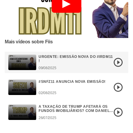
Mais vídeos sobre Fiis
URGENTE: EMISSÃO NOVA DO #IRDM11
!
09/08/2025
#SNFZ11 ANUNCIA NOVA EMISSÃO!
02/08/2025
A TAXAÇÃO DE TRUMP AFETARÁ OS
FUNDOS IMOBILIÁRIOS? COM DANIEL
CAMPOS
26/07/2025