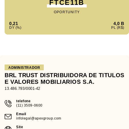
FTCE11B
OPORTUNITY
0,21
4,0 B
ADMINISTRADOR
BRL TRUST DISTRIBUIDORA DE TITULOS
E VALORES MOBILIARIOS S.A.
13.486.793/0001-42
telefone
(11) 3509-0600
Email
infolegal@apexgroup.com
Site