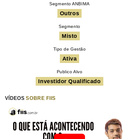
Segmento ANBIMA
Outros
Segmento
Misto
Tipo de Gestão
Ativa
Publico Alvo
Investidor Qualificado
VÍDEOS
SOBRE FIIS