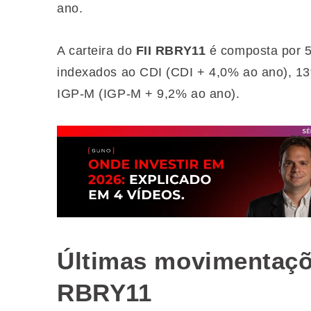
ano.
A carteira do
FII RBRY11
é composta por 5
indexados ao CDI (CDI + 4,0% ao ano), 1
IGP-M (IGP-M + 9,2% ao ano).
Últimas movimentaçõe
RBRY11