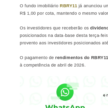
O fundo imobiliário
RBRY11
já anunciou um
R$ 1,00 por cota, mantendo o mesmo valor
Os investidores que receberão os
dividen
posicionados na data-base desta terça-feir
provento aos investidores posicionados a
O pagamento de
rendimentos do RBRY1
à competência de abril de 2026.