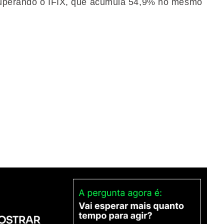
superando o IFIX, que acumula 54,9% no mesmo