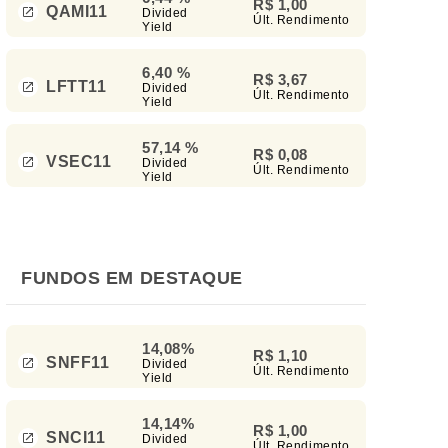
R$ 1,00
QAMI11
Divided
Últ. Rendimento
Yield
6,40 %
R$ 3,67
LFTT11
Divided
Últ. Rendimento
Yield
57,14 %
R$ 0,08
VSEC11
Divided
Últ. Rendimento
Yield
FUNDOS EM DESTAQUE
14,08%
R$ 1,10
SNFF11
Divided
Últ. Rendimento
Yield
14,14%
R$ 1,00
SNCI11
Divided
Últ. Rendimento