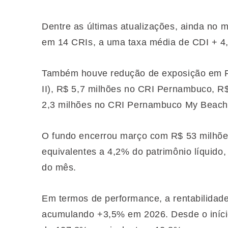
Dentre as últimas atualizações, ainda no 
em 14 CRIs, a uma taxa média de CDI + 4
Também houve redução de exposição em R$
II), R$ 5,7 milhões no CRI Pernambuco, R
2,3 milhões no CRI Pernambuco My Beac
O fundo encerrou março com R$ 53 milhõ
equivalentes a 4,2% do patrimônio líquido
do mês.
Em termos de performance, a rentabilidad
acumulando +3,5% em 2026. Desde o iníci