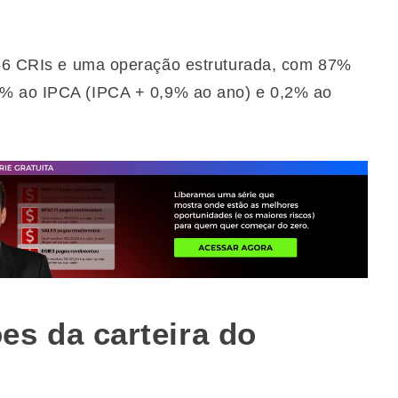
6 CRIs e uma operação estruturada, com 87%
3% ao IPCA (IPCA + 0,9% ao ano) e 0,2% ao
s da carteira do