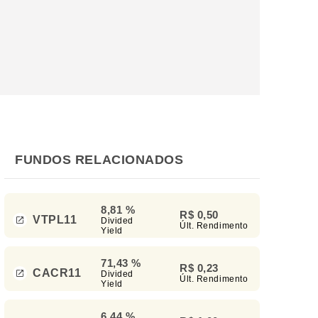
FUNDOS RELACIONADOS
8,81 %
R$ 0,50
VTPL11
Divided
Últ. Rendimento
Yield
71,43 %
R$ 0,23
CACR11
Divided
Últ. Rendimento
Yield
6,44 %