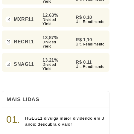
Yield
12,63%
R$ 0,10
MXRF11
Divided
Últ. Rendimento
Yield
13,87%
R$ 1,10
RECR11
Divided
Últ. Rendimento
Yield
13,21%
R$ 0,11
SNAG11
Divided
Últ. Rendimento
Yield
MAIS LIDAS
HGLG11 divulga maior dividendo em 3
anos; descubra o valor