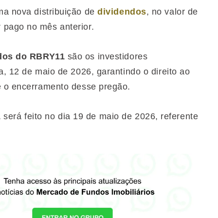
a nova distribuição de
dividendos
, no valor de
 pago no mês anterior.
dos do RBRY11
são os investidores
a, 12 de maio de 2026, garantindo o direito ao
té o encerramento desse pregão.
1
será feito no dia 19 de maio de 2026, referente