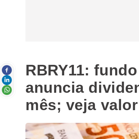
RBRY11: fundo 
anuncia divide
mês; veja valor