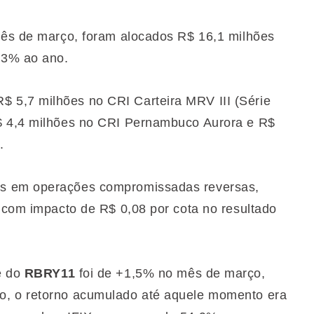
mês de março, foram alocados R$ 16,1 milhões
,3% ao ano.
 5,7 milhões no CRI Carteira MRV III (Série
$ 4,4 milhões no CRI Pernambuco Aurora e R$
h.
es em operações compromissadas reversas,
, com impacto de R$ 0,08 por cota no resultado
e do
RBRY11
foi de +1,5% no mês de março,
o, o retorno acumulado até aquele momento era