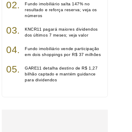
Fundo imobiliário salta 147% no
resultado e reforça reserva; veja os
números
KNCR11 pagará maiores dividendos
dos últimos 7 meses; veja valor
Fundo imobiliário vende participação
em dois shoppings por R$ 37 milhões
GARE11 detalha destino de R$ 1,27
bilhão captado e mantém guidance
para dividendos