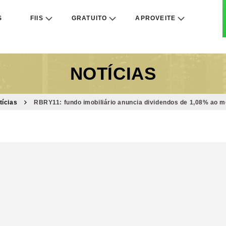
S
FIIS
GRATUITO
APROVEITE
NOTÍCIAS
tícias
RBRY11: fundo imobiliário anuncia dividendos de 1,08% ao mê