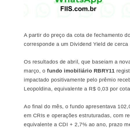
A partir do preço da cota de fechamento do
corresponde a um Dividend Yield de cerca
Os resultados de abril, que baseiam a nov
março, o
fundo imobiliário RBRY11
regist
impactado positivamente pelo prêmio receb
Leopoldina, equivalente a R$ 0,03 por cot
Ao final do mês, o fundo apresentava 102,
em CRIs e operações estruturadas, com re
equivalente a CDI + 2,7% ao ano, prazo m