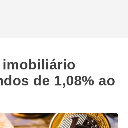
imobiliário
ndos de 1,08% ao