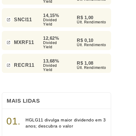
Yield
14,15%
R$ 1,00
SNCI11
Divided
Últ. Rendimento
Yield
12,62%
R$ 0,10
MXRF11
Divided
Últ. Rendimento
Yield
13,68%
R$ 1,08
RECR11
Divided
Últ. Rendimento
Yield
MAIS LIDAS
HGLG11 divulga maior dividendo em 3
anos; descubra o valor