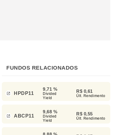
FUNDOS RELACIONADOS
9,71 %
R$ 0,61
HPDP11
Divided
Últ. Rendimento
Yield
9,68 %
R$ 0,55
ABCP11
Divided
Últ. Rendimento
Yield
8,88 %