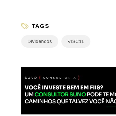
TAGS
Dividendos
VISC11