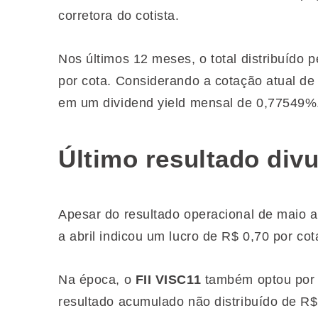
corretora do cotista.
Nos últimos 12 meses, o total distribuído p
por cota. Considerando a cotação atual de 
em um dividend yield mensal de 0,77549%
Último resultado div
Apesar do resultado operacional de maio ai
a abril indicou um lucro de R$ 0,70 por co
Na época, o
FII VISC11
também optou por 
resultado acumulado não distribuído de R$