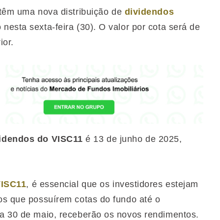
têm uma nova distribuição de
dividendos
nesta sexta-feira (30). O valor por cota será de
ior.
idendos do VISC11
é 13 de junho de 2025,
ISC11
, é essencial que os investidores estejam
 os que possuírem cotas do fundo até o
ia 30 de maio, receberão os novos rendimentos.