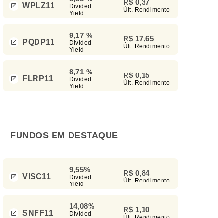
R$ 0,37
WPLZ11
Divided
Últ. Rendimento
Yield
9,17 %
R$ 17,65
PQDP11
Divided
Últ. Rendimento
Yield
8,71 %
R$ 0,15
FLRP11
Divided
Últ. Rendimento
Yield
FUNDOS EM DESTAQUE
9,55%
R$ 0,84
VISC11
Divided
Últ. Rendimento
Yield
14,08%
R$ 1,10
SNFF11
Divided
Últ. Rendimento