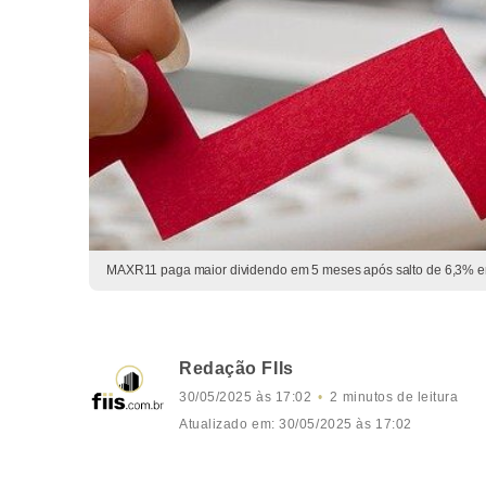
MAXR11 paga maior dividendo em 5 meses após salto de 6,3% em
Redação FIIs
30/05/2025 às 17:02
2 minutos de leitura
Atualizado em: 30/05/2025 às 17:02