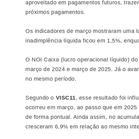
aproveitado em pagamentos futuros, traz
próximos pagamentos.
Os indicadores de março mostraram uma t
inadimplência líquida ficou em 1,5%, enq
O NOI Caixa (lucro operacional líquido) d
março de 2024 e março de 2025. Já o avan
no mesmo período.
Segundo o
VISC11
, esse resultado foi in
ocorreu em março, ao passo que em 2025 f
de forma pontual. Ainda assim, no acumul
cresceram 6,9% em relação ao mesmo inter