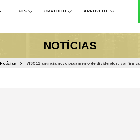
S
FIIS
GRATUITO
APROVEITE
NOTÍCIAS
Notícias
VISC11 anuncia novo pagamento de dividendos; confira va