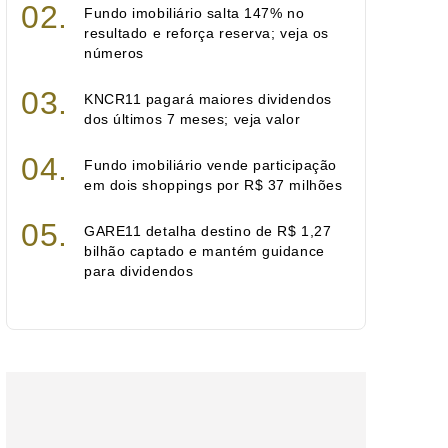
Fundo imobiliário salta 147% no
resultado e reforça reserva; veja os
números
KNCR11 pagará maiores dividendos
dos últimos 7 meses; veja valor
Fundo imobiliário vende participação
em dois shoppings por R$ 37 milhões
GARE11 detalha destino de R$ 1,27
bilhão captado e mantém guidance
para dividendos