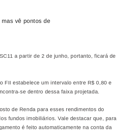
 mas vê pontos de
C11 a partir de 2 de junho, portanto, ficará de
 FII estabelece um intervalo entre R$ 0,80 e
encontra-se dentro dessa faixa projetada.
posto de Renda para esses rendimentos do
s fundos imobiliários. Vale destacar que, para
pagamento é feito automaticamente na conta da