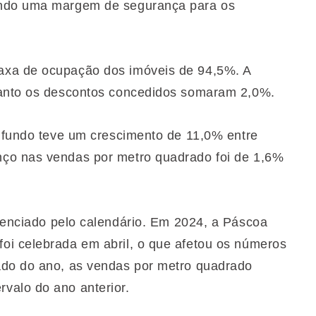
endo uma margem de segurança para os
axa de ocupação dos imóveis de 94,5%. A
uanto os descontos concedidos somaram 2,0%.
o fundo teve um crescimento de 11,0% entre
ço nas vendas por metro quadrado foi de 1,6%
fluenciado pelo calendário. Em 2024, a Páscoa
oi celebrada em abril, o que afetou os números
ado do ano, as vendas por metro quadrado
valo do ano anterior.