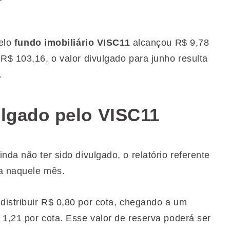
elo
fundo imobiliário VISC11
alcançou R$ 9,78
R$ 103,16, o valor divulgado para junho resulta
.
ulgado pelo VISC11
nda não ter sido divulgado, o relatório referente
ta naquele mês.
distribuir R$ 0,80 por cota, chegando a um
 1,21 por cota. Esse valor de reserva poderá ser