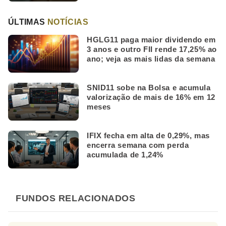
ÚLTIMAS
NOTÍCIAS
HGLG11 paga maior dividendo em
3 anos e outro FII rende 17,25% ao
ano; veja as mais lidas da semana
SNID11 sobe na Bolsa e acumula
valorização de mais de 16% em 12
meses
IFIX fecha em alta de 0,29%, mas
encerra semana com perda
acumulada de 1,24%
FUNDOS RELACIONADOS