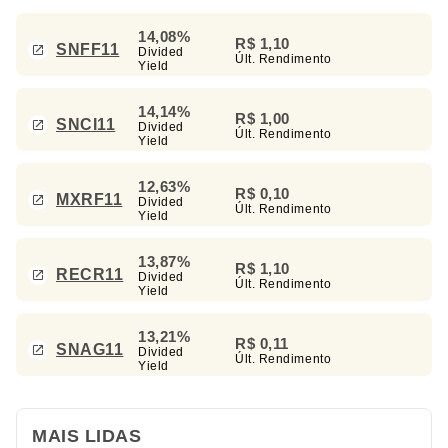
14,08%
R$ 1,10
SNFF11
Divided
Últ. Rendimento
Yield
14,14%
R$ 1,00
SNCI11
Divided
Últ. Rendimento
Yield
12,63%
R$ 0,10
MXRF11
Divided
Últ. Rendimento
Yield
13,87%
R$ 1,10
RECR11
Divided
Últ. Rendimento
Yield
13,21%
R$ 0,11
SNAG11
Divided
Últ. Rendimento
Yield
MAIS LIDAS