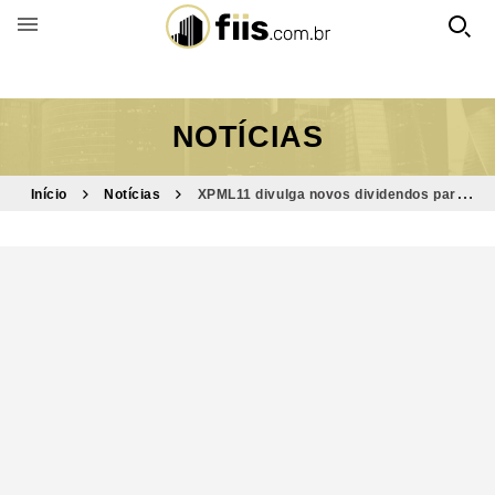
BUSCAR POR FUNDO
NOTÍCIAS
Início
Notícias
XPML11 divulga novos dividendos para
dezembro; veja o valor