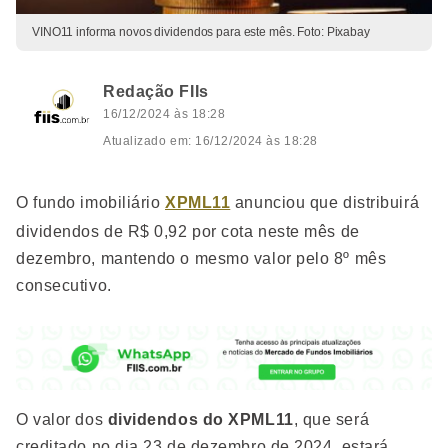
VINO11 informa novos dividendos para este mês. Foto: Pixabay
Redação FIIs
16/12/2024 às 18:28
Atualizado em: 16/12/2024 às 18:28
O fundo imobiliário
XPML11
anunciou que distribuirá
dividendos de R$ 0,92 por cota neste mês de
dezembro, mantendo o mesmo valor pelo 8º mês
consecutivo.
O valor dos
dividendos do XPML11
, que será
creditado no dia 23 de dezembro de 2024, estará