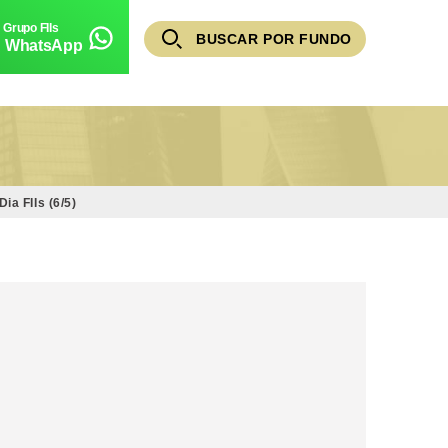
BUSCAR POR FUNDO
WhatsApp
a FIIs (6/5)