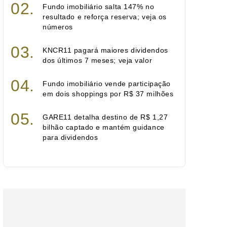
Fundo imobiliário salta 147% no
resultado e reforça reserva; veja os
números
KNCR11 pagará maiores dividendos
dos últimos 7 meses; veja valor
Fundo imobiliário vende participação
em dois shoppings por R$ 37 milhões
GARE11 detalha destino de R$ 1,27
bilhão captado e mantém guidance
para dividendos