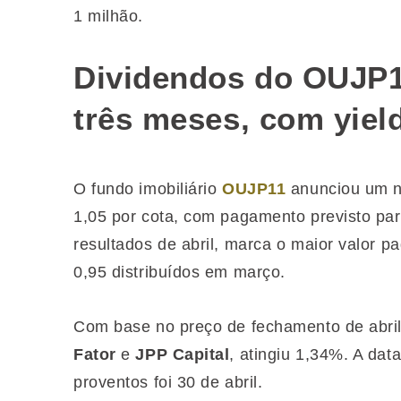
1 milhão.
Dividendos do OUJP1
três meses, com yiel
O fundo imobiliário
OUJP11
anunciou um n
1,05 por cota, com pagamento previsto para
resultados de abril, marca o maior valor 
0,95 distribuídos em março.
Com base no preço de fechamento de abril,
Fator
e
JPP Capital
, atingiu 1,34%. A dat
proventos foi 30 de abril.