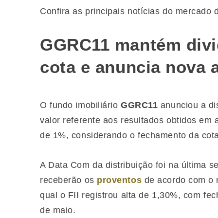
Confira as principais notícias do mercado
GGRC11 mantém divid
cota e anuncia nova 
O fundo imobiliário
GGRC11
anunciou a di
valor referente aos resultados obtidos em 
de 1%, considerando o fechamento da cota
A Data Com da distribuição foi na última se
receberão os
proventos
de acordo com o n
qual o FII registrou alta de 1,30%, com 
de maio.