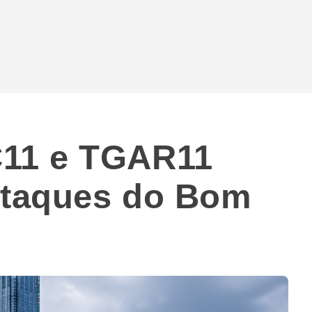
11 e TGAR11
staques do Bom