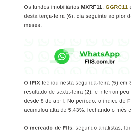
Os fundos imobiliários
MXRF11
,
GGRC11
desta terça-feira (6), dia seguinte ao pi
meses.
O
IFIX
fechou nesta segunda-feira (5) em 
resultado de sexta-feira (2), e interrompe
desde 8 de abril. No período, o índice de
acumulou alta de 5,43%, fechando o mês c
O
mercado de FIIs
, segundo analistas, fo