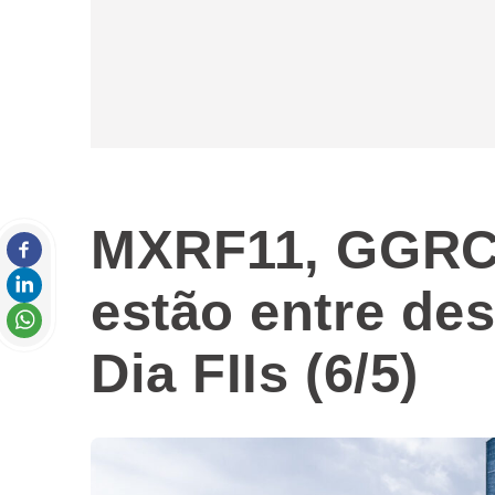
MXRF11, GGRC
estão entre de
Dia FIIs (6/5)