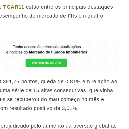
e
TGAR11
estão entre os principais destaques
or desempenho do mercado de FIIs em quatro
3.391,75 pontos, queda de 0,81% em relação ao
u uma série de 15 altas consecutivas, que vinha
 FIIs se recuperou do mau começo no mês e
om resultado positivo de 3,01%.
i prejudicado pelo aumento da aversão global ao