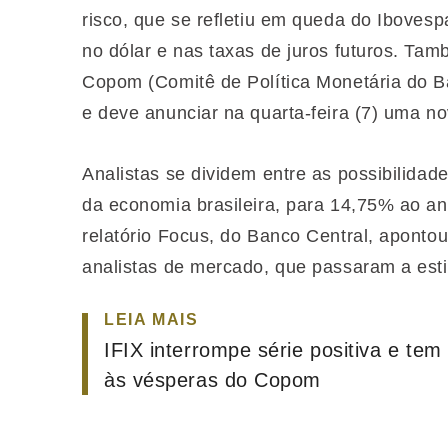
risco, que se refletiu em queda do Ibovesp
no dólar e nas taxas de juros futuros. Tam
Copom (Comitê de Política Monetária do Ba
e deve anunciar na quarta-feira (7) uma no
Analistas se dividem entre as possibilidad
da economia brasileira, para 14,75% ao an
relatório Focus, do Banco Central, aponto
analistas de mercado, que passaram a est
LEIA MAIS
IFIX interrompe série positiva e te
às vésperas do Copom