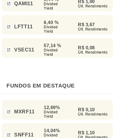
R$ 1,00
QAMI11
Divided
Últ. Rendimento
Yield
6,40 %
R$ 3,67
LFTT11
Divided
Últ. Rendimento
Yield
57,14 %
R$ 0,08
VSEC11
Divided
Últ. Rendimento
Yield
FUNDOS EM DESTAQUE
12,69%
R$ 0,10
MXRF11
Divided
Últ. Rendimento
Yield
14,04%
R$ 1,10
SNFF11
Divided
Últ. Rendimento