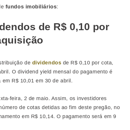
 de
fundos imobiliários
:
endos de R$ 0,10 por
aquisição
stribuição de
dividendos
de R$ 0,10 por cota,
abril. O dividend yield mensal do pagamento é
 em R$ 10,01 em 30 de abril.
xta-feira, 2 de maio. Assim, os investidores
úmero de cotas detidas ao fim deste pregão, no
fechamento em R$ 10,14. O pagamento será em 9