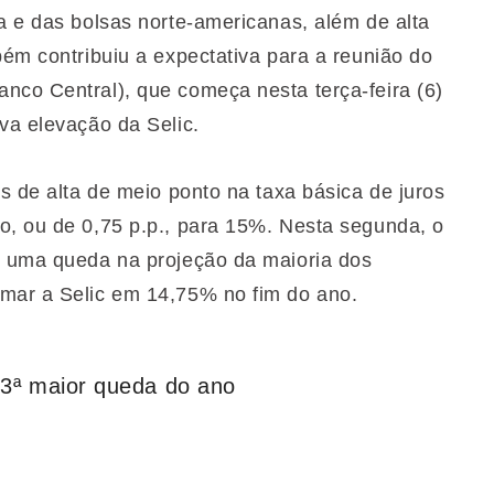
a e das bolsas norte-americanas, além de alta
bém contribuiu a expectativa para a reunião do
nco Central), que começa nesta terça-feira (6)
va elevação da Selic.
es de alta de meio ponto na taxa básica de juros
o, ou de 0,75 p.p., para 15%. Nesta segunda, o
u uma queda na projeção da maioria dos
imar a Selic em 14,75% no fim do ano.
m 3ª maior queda do ano