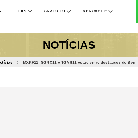
S
FIIS
GRATUITO
APROVEITE
NOTÍCIAS
otícias
MXRF11, GGRC11 e TGAR11 estão entre destaques do Bom Di