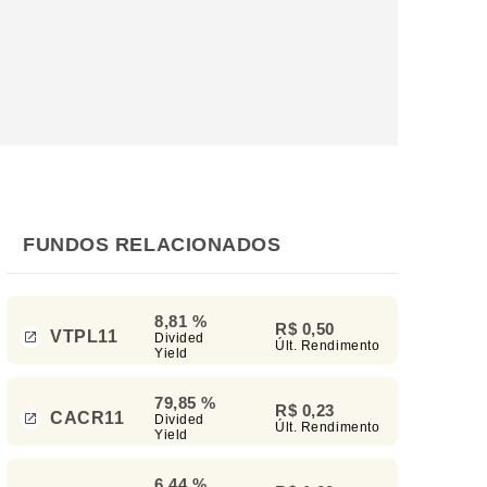
FUNDOS RELACIONADOS
8,81 %
R$ 0,50
VTPL11
Divided
Últ. Rendimento
Yield
79,85 %
R$ 0,23
CACR11
Divided
Últ. Rendimento
Yield
6,44 %