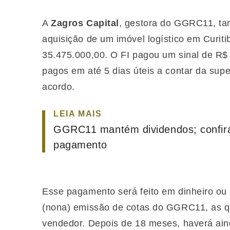
A
Zagros Capital
, gestora do GGRC11, ta
aquisição de um imóvel logístico em Curiti
35.475.000,00. O FI pagou um sinal de R$
pagos em até 5 dias úteis a contar da sup
acordo.
LEIA MAIS
GGRC11 mantém dividendos; confira
pagamento
Esse pagamento será feito em dinheiro ou
(nona) emissão de cotas do GGRC11, as qua
vendedor. Depois de 18 meses, haverá ain