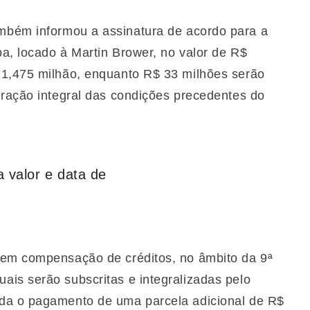
mbém informou a assinatura de acordo para a
ba, locado à Martin Brower, no valor de R$
 1,475 milhão, enquanto R$ 33 milhões serão
eração integral das condições precedentes do
 valor e data de
 em compensação de créditos, no âmbito da 9ª
is serão subscritas e integralizadas pelo
da o pagamento de uma parcela adicional de R$