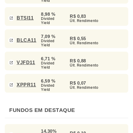
Yield
8,98 %
R$ 0,83
BTSI11
Divided
Últ. Rendimento
Yield
7,09 %
R$ 0,55
BLCA11
Divided
Últ. Rendimento
Yield
6,71 %
R$ 0,88
VJFD11
Divided
Últ. Rendimento
Yield
6,59 %
R$ 0,07
XPPR11
Divided
Últ. Rendimento
Yield
FUNDOS EM DESTAQUE
14,30%