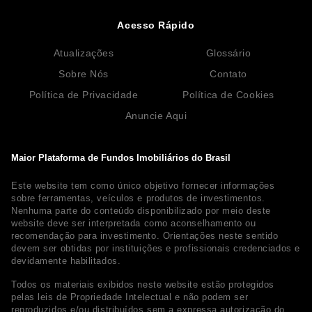
Acesso Rápido
Atualizações
Glossário
Sobre Nós
Contato
Política de Privacidade
Política de Cookies
Anuncie Aqui
Maior Plataforma de Fundos Imobiliários do Brasil
Este website tem como único objetivo fornecer informações
sobre ferramentas, veículos e produtos de investimentos.
Nenhuma parte do conteúdo disponibilizado por meio deste
website deve ser interpretada como aconselhamento ou
recomendação para investimento. Orientações neste sentido
devem ser obtidas por instituições e profissionais credenciados e
devidamente habilitados.
Todos os materiais exibidos neste website estão protegidos
pelas leis de Propriedade Intelectual e não podem ser
reproduzidos e/ou distribuídos sem a expressa autorização do