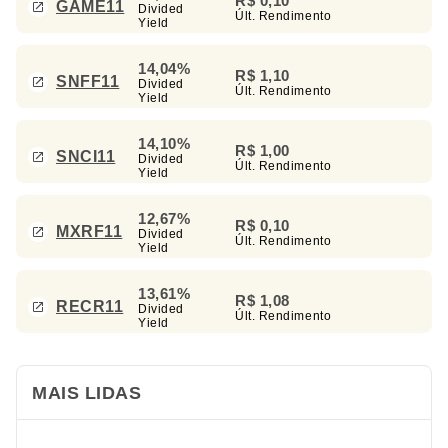
R$ 0,10
GAME11
Divided
Últ. Rendimento
Yield
14,04%
R$ 1,10
SNFF11
Divided
Últ. Rendimento
Yield
14,10%
R$ 1,00
SNCI11
Divided
Últ. Rendimento
Yield
12,67%
R$ 0,10
MXRF11
Divided
Últ. Rendimento
Yield
13,61%
R$ 1,08
RECR11
Divided
Últ. Rendimento
Yield
MAIS LIDAS