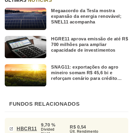
ÚLTIMAS
NOTÍCIAS
Megaacordo da Tesla mostra
expansão da energia renovável;
SNEL11 acompanha
HGRE11 aprova emissão de até R$
700 milhões para ampliar
capacidade de investimentos
SNAG11: exportações do agro
mineiro somam R$ 45,6 bi e
reforçam cenário para crédito
rural
FUNDOS RELACIONADOS
9,70 %
R$ 0,54
HBCR11
Divided
Últ. Rendimento