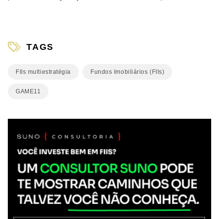
TAGS
FIIs multiestratégia
Fundos Imobiliários (FIIs)
GAME11