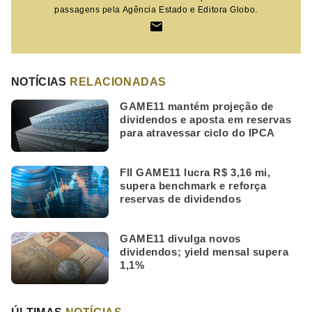
passagens pela Agência Estado e Editora Globo.
NOTÍCIAS
RELACIONADAS
GAME11 mantém projeção de
dividendos e aposta em reservas
para atravessar ciclo do IPCA
FII GAME11 lucra R$ 3,16 mi,
supera benchmark e reforça
reservas de dividendos
GAME11 divulga novos
dividendos; yield mensal supera
1,1%