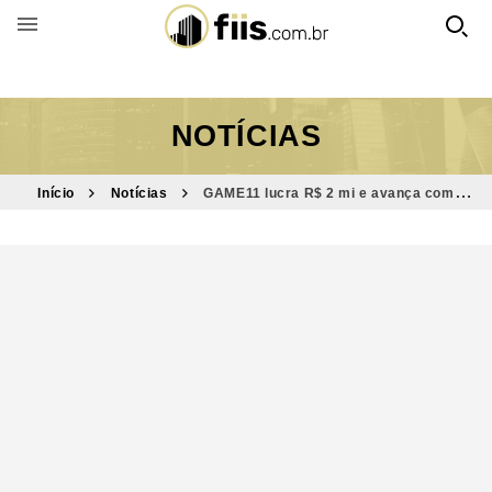
BUSCAR POR FUNDO
NOTÍCIAS
Início
Notícias
GAME11 lucra R$ 2 mi e avança com
reciclagem de portfólio