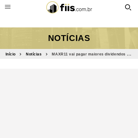
BUSCAR POR FUNDO
NOTÍCIAS
Início
Notícias
MAXR11 vai pagar maiores dividendos em
3 meses; saiba o valor