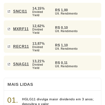
14,15%
R$ 1,00
SNCI11
Divided
Últ. Rendimento
Yield
12,62%
R$ 0,10
MXRF11
Divided
Últ. Rendimento
Yield
13,87%
R$ 1,10
RECR11
Divided
Últ. Rendimento
Yield
13,21%
R$ 0,11
SNAG11
Divided
Últ. Rendimento
Yield
MAIS LIDAS
HGLG11 divulga maior dividendo em 3 anos;
descubra o valor