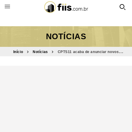
BUSCAR POR FUNDO
NOTÍCIAS
Início
Notícias
CPTS11 acaba de anunciar novos
dividendos com alta de 21%; veja quanto