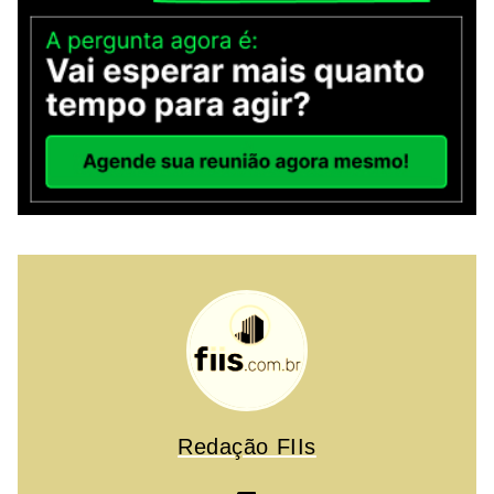
Redação FIIs