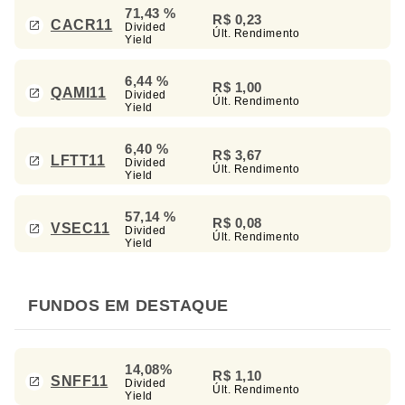
71,43 %
R$ 0,23
CACR11
Divided
Últ. Rendimento
Yield
6,44 %
R$ 1,00
QAMI11
Divided
Últ. Rendimento
Yield
6,40 %
R$ 3,67
LFTT11
Divided
Últ. Rendimento
Yield
57,14 %
R$ 0,08
VSEC11
Divided
Últ. Rendimento
Yield
FUNDOS EM DESTAQUE
14,08%
R$ 1,10
SNFF11
Divided
Últ. Rendimento
Yield