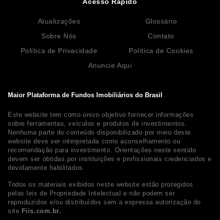
Acesso Rápido
Atualizações
Glossário
Sobre Nós
Contato
Política de Privacidade
Política de Cookies
Anuncie Aqui
Maior Plataforma de Fundos Imobiliários do Brasil
Este website tem como único objetivo fornecer informações
sobre ferramentas, veículos e produtos de investimentos.
Nenhuma parte do conteúdo disponibilizado por meio deste
website deve ser interpretada como aconselhamento ou
recomendação para investimento. Orientações neste sentido
devem ser obtidas por instituições e profissionais credenciados e
devidamente habilitados.
Todos os materiais exibidos neste website estão protegidos
pelas leis de Propriedade Intelectual e não podem ser
reproduzidos e/ou distribuídos sem a expressa autorização do
site
Fiis.com.br.