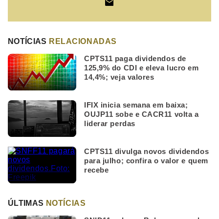
NOTÍCIAS
RELACIONADAS
CPTS11 paga dividendos de
125,9% do CDI e eleva lucro em
14,4%; veja valores
IFIX inicia semana em baixa;
OUJP11 sobe e CACR11 volta a
liderar perdas
CPTS11 divulga novos dividendos
para julho; confira o valor e quem
recebe
ÚLTIMAS
NOTÍCIAS