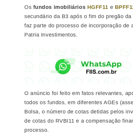
Os
fundos imobiliários
HGFF11
e
BPFF1
secundário da B3 após o fim do pregão da
faz parte do processo de incorporação de
Patria Investimentos.
O anúncio foi feito em fatos relevantes, ap
todos os fundos, em diferentes AGEs (asse
Bolsa, o número de cotas detidas pelos inv
de cotas do RVBI11 e a compensação fina
processo.