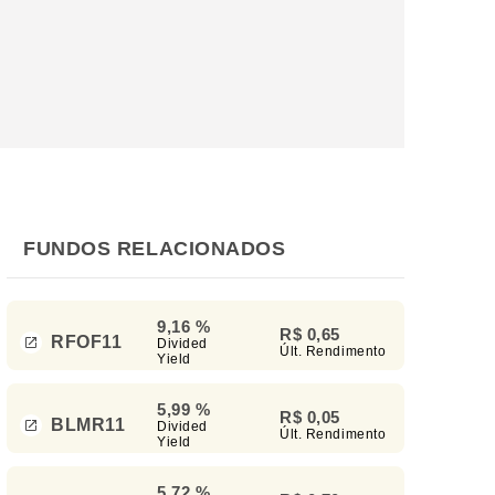
FUNDOS RELACIONADOS
9,16 %
R$ 0,65
RFOF11
Divided
Últ. Rendimento
Yield
5,99 %
R$ 0,05
BLMR11
Divided
Últ. Rendimento
Yield
5,72 %