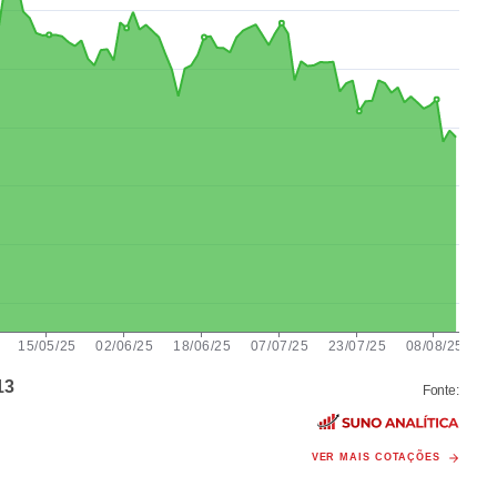
13
Fonte:
VER MAIS COTAÇÕES