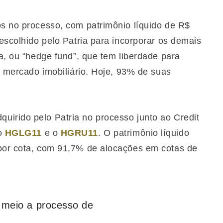
os no processo, com patrimônio líquido de R$
 escolhido pelo Patria para incorporar os demais
ia, ou “hedge fund”, que tem liberdade para
ao mercado imobiliário. Hoje, 93% de suas
irido pelo Patria no processo junto ao Credit
 o
HGLG11
e o
HGRU11
. O patrimônio líquido
 por cota, com 91,7% de alocações em cotas de
 meio a processo de