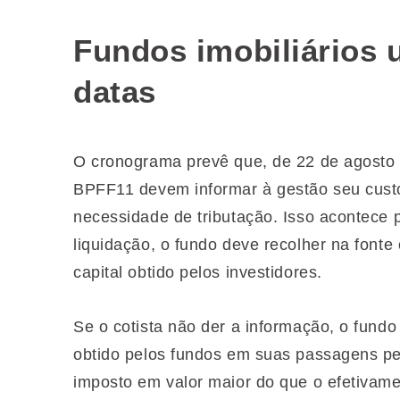
Fundos imobiliários u
datas
O cronograma prevê que, de 22 de agosto 
BPFF11 devem informar à gestão seu custo
necessidade de tributação. Isso acontece 
liquidação, o fundo deve recolher na font
capital obtido pelos investidores.
Se o cotista não der a informação, o fund
obtido pelos fundos em suas passagens pe
imposto em valor maior do que o efetivam