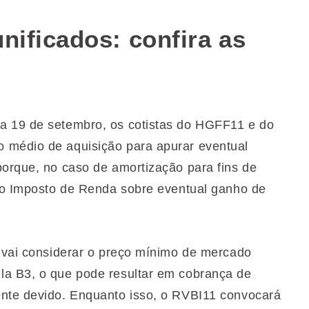
nificados: confira as
a 19 de setembro, os cotistas do HGFF11 e do
 médio de aquisição para apurar eventual
porque, no caso de amortização para fins de
e o Imposto de Renda sobre eventual ganho de
o vai considerar o preço mínimo de mercado
la B3, o que pode resultar em cobrança de
ente devido. Enquanto isso, o RVBI11 convocará