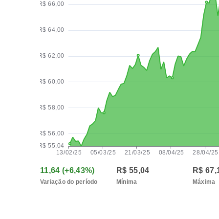
11,64 (+6,43%)
R$ 55,04
R$ 67,
Variação do período
Mínima
Máxima