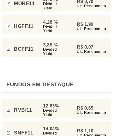
R$ 0,70
MORE11
Divided
Últ. Rendimento
Yield
4,28 %
R$ 1,99
HGFF11
Divided
Últ. Rendimento
Yield
3,85 %
R$ 0,07
BCFF11
Divided
Últ. Rendimento
Yield
FUNDOS EM DESTAQUE
12,83%
R$ 0,65
RVBI11
Divided
Últ. Rendimento
Yield
14,04%
R$ 1,10
SNFF11
Divided
Últ. Rendimento