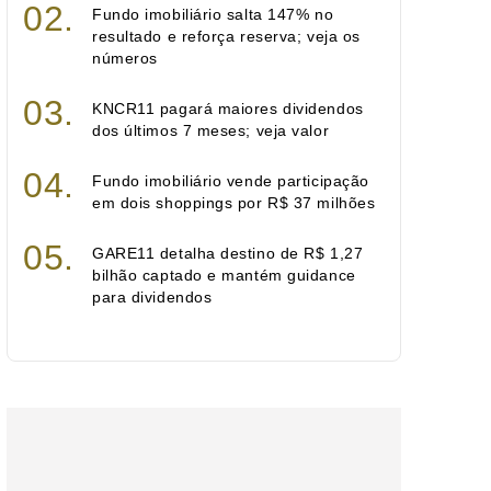
Fundo imobiliário salta 147% no
resultado e reforça reserva; veja os
números
KNCR11 pagará maiores dividendos
dos últimos 7 meses; veja valor
Fundo imobiliário vende participação
em dois shoppings por R$ 37 milhões
GARE11 detalha destino de R$ 1,27
bilhão captado e mantém guidance
para dividendos