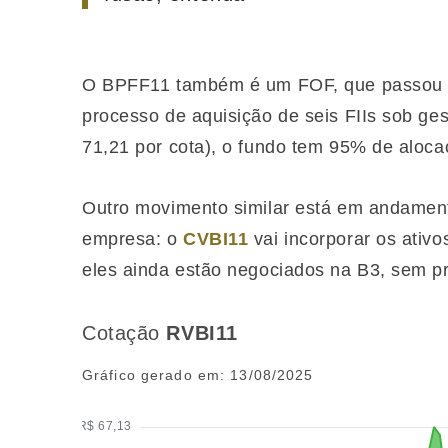
O BPFF11 também é um FOF, que passou ao
processo de aquisição de seis FIIs sob g
71,21 por cota), o fundo tem 95% de aloca
Outro movimento similar está em andame
empresa: o
CVBI11
vai incorporar os ativ
eles ainda estão negociados na B3, sem pr
Cotação
RVBI11
Gráfico gerado em: 13/08/2025