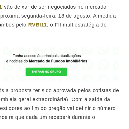
1
vão deixar de ser negociados no mercado
 próxima segunda-feira, 18 de agosto. A medida
 ambos pelo
RVBI11
, o FII multiestratégia do
ós a proposta ter sido aprovada pelos cotistas de
mbleia geral extraordinária). Com a saída da
estidores ao fim do pregão vai definir o número
nceira que cada um receberá durante o