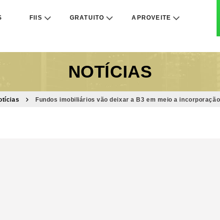
S
FIIS
GRATUITO
APROVEITE
NOTÍCIAS
otícias
Fundos imobiliários vão deixar a B3 em meio a incorporaçã