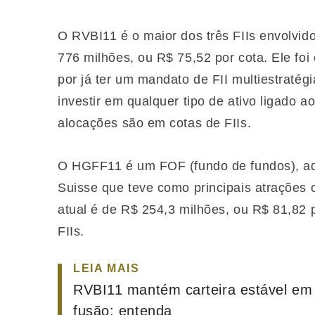
O RVBI11 é o maior dos três FIIs envolvid
776 milhões, ou R$ 75,52 por cota. Ele foi
por já ter um mandato de FII multiestratég
investir em qualquer tipo de ativo ligado 
alocações são em cotas de FIIs.
O HGFF11 é um FOF (fundo de fundos), adqu
Suisse que teve como principais atrações
atual é de R$ 254,3 milhões, ou R$ 81,82
FIIs.
LEIA MAIS
RVBI11 mantém carteira estável em
fusão; entenda