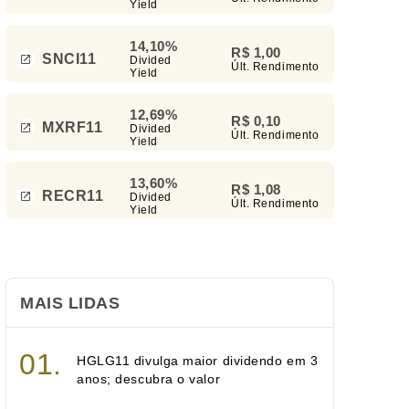
Yield
14,10%
R$ 1,00
SNCI11
Divided
Últ. Rendimento
Yield
12,69%
R$ 0,10
MXRF11
Divided
Últ. Rendimento
Yield
13,60%
R$ 1,08
RECR11
Divided
Últ. Rendimento
Yield
MAIS LIDAS
HGLG11 divulga maior dividendo em 3
anos; descubra o valor