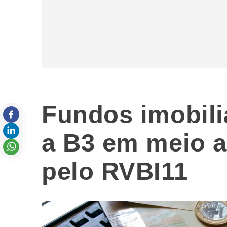
Fundos imobili
a B3 em meio a
pelo RVBI11