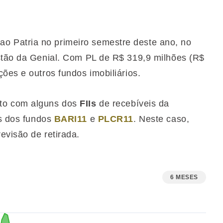
 Patria no primeiro semestre deste ano, no
estão da Genial. Com PL de R$ 319,9 milhões (R$
ções e outros fundos imobiliários.
nto com alguns dos
FIIs
de recebíveis da
os dos fundos
BARI11
e
PLCR11
. Neste caso,
evisão de retirada.
6 MESES