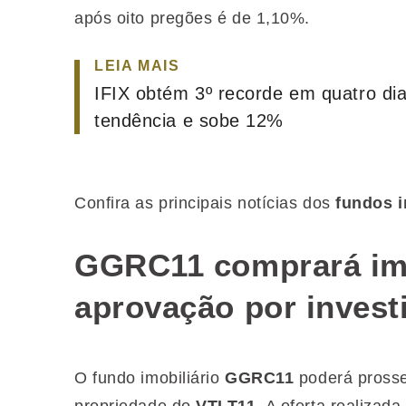
após oito pregões é de 1,10%.
LEIA MAIS
IFIX obtém 3º recorde em quatro di
tendência e sobe 12%
Confira as principais notícias dos
fundos i
GGRC11 comprará im
aprovação por invest
O fundo imobiliário
GGRC11
poderá prosse