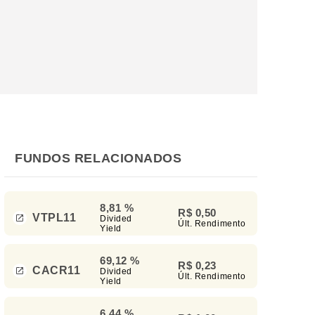
FUNDOS RELACIONADOS
8,81 %
R$ 0,50
VTPL11
Divided
Últ. Rendimento
Yield
69,12 %
R$ 0,23
CACR11
Divided
Últ. Rendimento
Yield
6,44 %