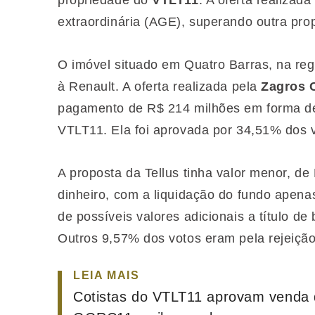
propriedade do
VTLT11
. A oferta realizad
extraordinária (AGE), superando outra prop
O imóvel situado em Quatro Barras, na regi
à Renault. A oferta realizada pela
Zagros C
pagamento de R$ 214 milhões em forma de 
VTLT11. Ela foi aprovada por 34,51% dos v
A proposta da Tellus tinha valor menor, 
dinheiro, com a liquidação do fundo apen
de possíveis valores adicionais a título d
Outros 9,57% dos votos eram pela rejeiçã
LEIA MAIS
Cotistas do VTLT11 aprovam venda 