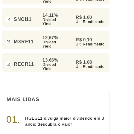
Yield
14,11%
R$ 1,00
SNCI11
Divided
Últ. Rendimento
Yield
12,67%
R$ 0,10
MXRF11
Divided
Últ. Rendimento
Yield
13,66%
R$ 1,08
RECR11
Divided
Últ. Rendimento
Yield
MAIS LIDAS
HGLG11 divulga maior dividendo em 3
anos; descubra o valor