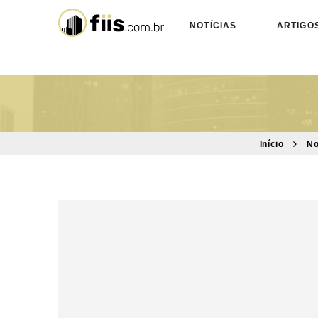
NOTÍCIAS
ARTIGO
Início
No