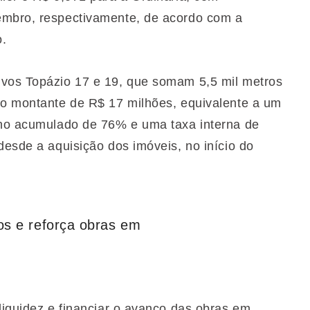
embro, respectivamente, de acordo com a
o.
ivos Topázio 17 e 19, que somam 5,5 mil metros
lo montante de R$ 17 milhões, equivalente a um
rno acumulado de 76% e uma taxa interna de
desde a aquisição dos imóveis, no início do
os e reforça obras em
liquidez e financiar o avanço das obras em