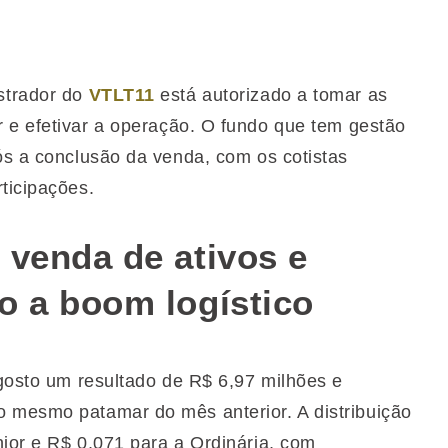
strador do
VTLT11
está autorizado a tomar as
 e efetivar a operação. O fundo que tem gestão
s a conclusão da venda, com os cotistas
ticipações.
 venda de ativos e
o a boom logístico
gosto um resultado de R$ 6,97 milhões e
 mesmo patamar do mês anterior. A distribuição
nior e R$ 0,071 para a Ordinária, com