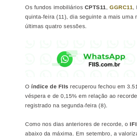
Os fundos imobiliários
CPTS11
,
GGRC11
,
quinta-feira (11), dia seguinte a mais uma 
últimas quatro sessões.
O
índice de FIIs
recuperou fechou em 3.51
véspera e de 0,15% em relação ao recorde 
registrado na segunda-feira (8).
Como nos dias anteriores de recorde, o
IF
abaixo da máxima. Em setembro, a valoriza