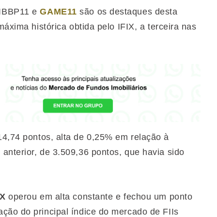
 IBBP11 e
GAME11
são os destaques desta
máxima histórica obtida pelo IFIX, a terceira nas
4,74 pontos, alta de 0,25% em relação à
anterior, de 3.509,36 pontos, que havia sido
IX
operou em alta constante e fechou um ponto
ção do principal índice do mercado de FIIs