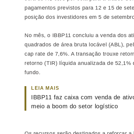
pagamentos previstos para 12 e 15 de set
posição dos investidores em 5 de setembr
No mês, o IBBP11 concluiu a venda dos at
quadrados de área bruta locável (ABL), pe
cap rate de 7,6%. A transação trouxe reto
retorno (TIR) líquida anualizada de 52,1% 
fundo.
LEIA MAIS
IBBP11 faz caixa com venda de ativ
meio a boom do setor logístico
Os recursos serão destinados a reforçar a 