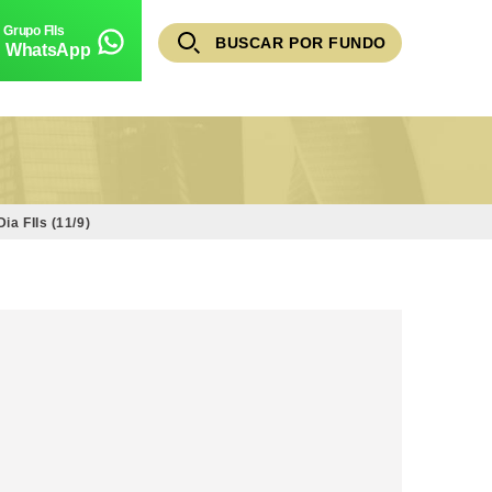
BUSCAR POR FUNDO
WhatsApp
a FIIs (11/9)