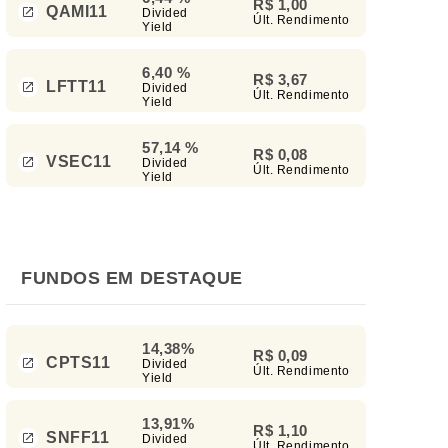
R$ 1,00
QAMI11
Divided
Últ. Rendimento
Yield
6,40 %
R$ 3,67
LFTT11
Divided
Últ. Rendimento
Yield
57,14 %
R$ 0,08
VSEC11
Divided
Últ. Rendimento
Yield
FUNDOS EM DESTAQUE
14,38%
R$ 0,09
CPTS11
Divided
Últ. Rendimento
Yield
13,91%
R$ 1,10
SNFF11
Divided
Últ. Rendimento