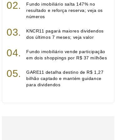
Fundo imobiliário salta 147% no
resultado e reforça reserva; veja os
números
KNCR11 pagará maiores dividendos
dos últimos 7 meses; veja valor
Fundo imobiliário vende participação
em dois shoppings por R$ 37 milhões
GARE11 detalha destino de R$ 1,27
bilhão captado e mantém guidance
para dividendos