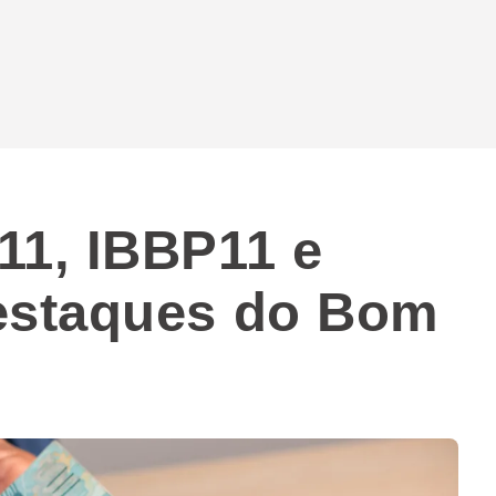
1, IBBP11 e
estaques do Bom